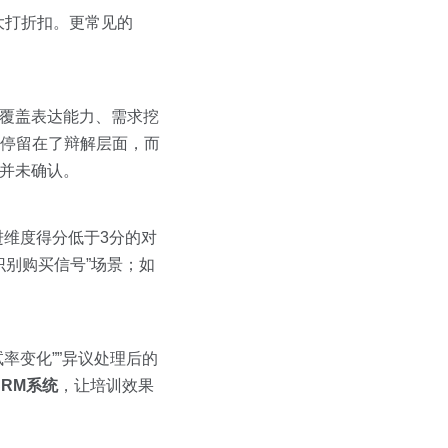
大打折扣。更常见的
估，覆盖表达能力、需求挖
应停留在了辩解层面，而
号并未确认。
进维度得分低于3分的对
识别购买信号”场景；如
率变化””异议处理后的
CRM系统
，让培训效果