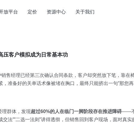
开放平台
定价
资源中心
关于我们
让高压客户模拟成为日常基本功
户销售经理已经第三次确认合同条款，客户却突然放下笔，靠在椅
发紧，准备好的关单话术像被堵在胸口，最终只能挤出一句”那您再
经理群体，发现
超过60%的人在临门一脚阶段存在推进障碍
——
成交法””二选一法则”讲得透彻，但销售回到客户现场，面对真