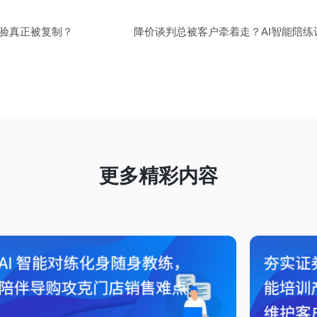
经验真正被复制？
降价谈判总被客户牵着走？AI智能陪