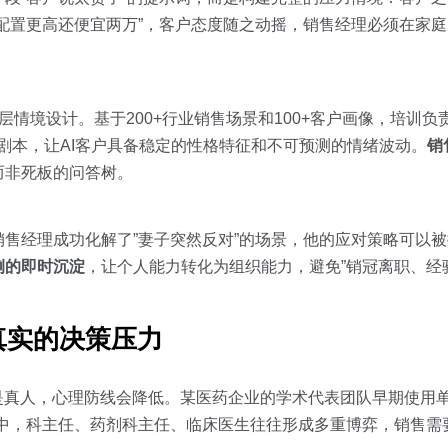
配置更高还便宜两万”，客户态度随之动摇，销售经理必须在家
多层情境设计。基于200+行业销售场景和100+客户画像，培训负
合剧本，让AI客户具备稳定的性格特征和不可预测的情绪波动。
销
而非死板的问答树。
售经理成功化解了”妻子突然反对”的场景，他的应对策略可以
例的即时沉淀
，让个人能力转化为组织能力，避免”销冠离职、经
真实的决策压力
是真人，心理防线会降低。某医药企业的学术代表团队早期使用单
访中，科主任、药剂科主任、临床医生往往形成多重博弈，销售需