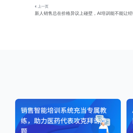
文
新人销售总在价格异议上碰壁，AI培训能不能让
章
导
航