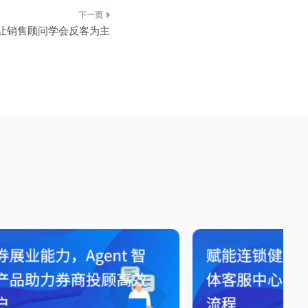
练让销售顾问学会反客为主