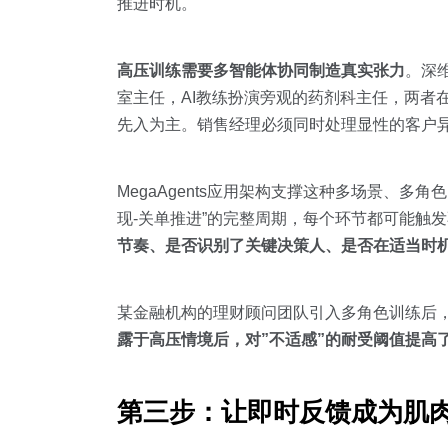
推进时机。
高压训练需要多智能体协同制造真实张力
。深维
室主任，AI教练扮演旁观的药剂科主任，两者
先入为主。销售经理必须同时处理显性的客户
MegaAgents应用架构支撑这种多场景、多
现-关单推进”的完整周期，每个环节都可能触
节奏、是否识别了关键决策人、是否在适当时
某金融机构的理财顾问团队引入多角色训练后，
露于高压情境后，对”不适感”的耐受阈值提高
第三步：让即时反馈成为肌