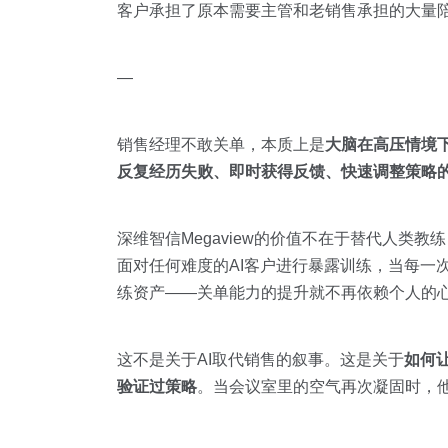
客户承担了原本需要主管和老销售承担的大量
—
销售经理不敢关单，本质上是
大脑在高压情境下
反复经历失败、即时获得反馈、快速调整策略
深维智信Megaview的价值不在于替代人类教
面对任何难度的AI客户进行暴露训练，当每一
练资产——关单能力的提升就不再依赖个人的
这不是关于AI取代销售的叙事。这是关于
如何
验证过策略
。当会议室里的空气再次凝固时，