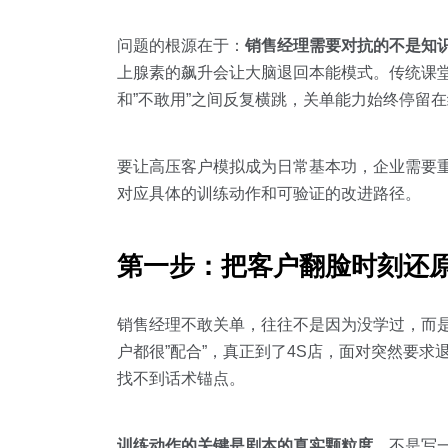
问题的根源在于：
销售经理需要对抗的不是知
上腺素的飙升会让大脑退回本能模式。传统课堂
和”不敢用”之间反复横跳，关单能力始终停留
要让高压客户模拟成为日常基本功，企业需要
对应具体的训练动作和可验证的改进路径。
第一步：把客户翻脸时刻还
销售经理不敢关单，往往不是因为没学过，而
户都很”配合”，真正到了4S店，面对突然要
找不到话术锚点。
训练动作的关键是剧本的真实颗粒度
。不是写