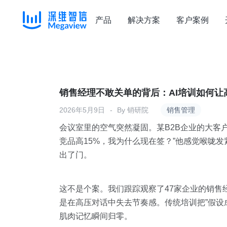
产品
解决方案
客户案例
Skip
to
content
销售经理不敢关单的背后：AI培训如何
2026年5月9日
By
销研院
销售管理
会议室里的空气突然凝固。某B2B企业的大客
竞品高15%，我为什么现在签？”他感觉喉咙
出了门。
这不是个案。我们跟踪观察了47家企业的销售
是在高压对话中失去节奏感。传统培训把”假设
肌肉记忆瞬间归零。