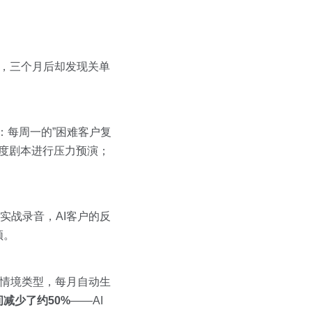
岗，三个月后却发现关单
w：每周一的”困难客户复
难度剧本进行压力预演；
实战录音，AI客户的反
频。
户情境类型，每月自动生
减少了约50%
——AI