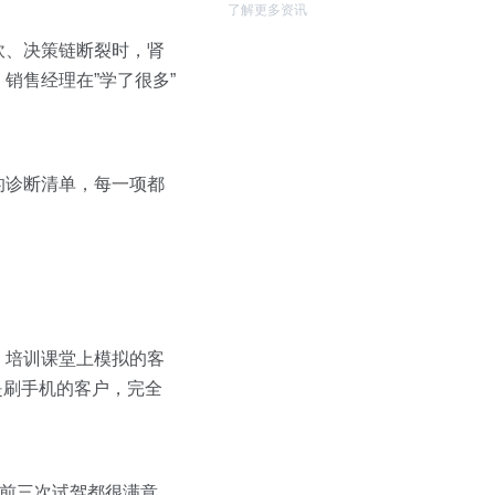
了解更多资讯
砍、决策链断裂时，肾
销售经理在”学了很多”
的诊断清单，每一项都
：培训课堂上模拟的客
是刷手机的客户，完全
之前三次试驾都很满意，