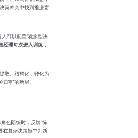
庭决策冲突中找到推进窗
责人可以配置”犹豫型决
售经理每次进入训练，
被提取、结构化，转化为
验归零”的断层。
角色陪练时，反馈”练
要在复杂决策链中判断