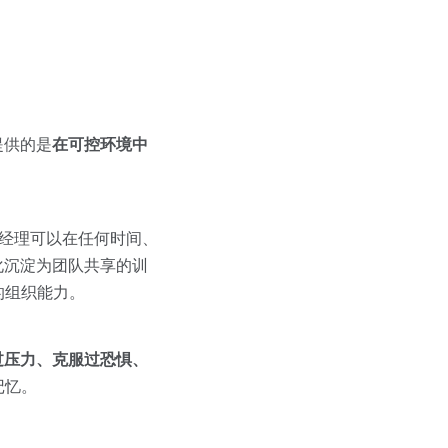
提供的是
在可控环境中
经理可以在任何时间、
化沉淀为团队共享的训
的组织能力。
过压力、克服过恐惧、
记忆。