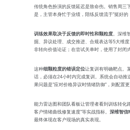
传统角色扮演的反馈延迟是致命伤。销售周三
是，主管本身忙于业绩，陪练反馈流于”挺好的
训练效果取决于反馈的即时性和颗粒度
。深维智
掘、异议处理、成交推进、合规表达等5大维度
非转向价值论证；在尝试关单时，使用了封闭式
这种
细颗粒度的错误定位
让复训有明确靶点。
话，必须在24小时内完成复训。系统会自动推
果问题是”应对价格异议时情绪防御”，则配置
能力雷达图和团队看板让管理者看到训练转化路
客户情绪曲线修复速度”等实战指标。
深维智信
最终体现在客户现场的真实表现。