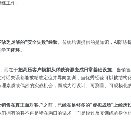
陪练工作。
缺乏足够的”安全失败”经验
。传统培训提供的是知识，AI陪练
的学习闭环
。
练，而在于
把高压客户模拟从稀缺资源变成日常基础设施
。当销售
次对话失误都能被精准定位并导向复训，当优秀经验可以被结构
心理素质或偶然的实战机会，而成为可设计、可测量、可规模化
让销售在真正面对客户之前，已经在足够多的”虚拟战场”上经历
他们拥有的将不再是堵在胸口的话术，而是经过反复训练的身体