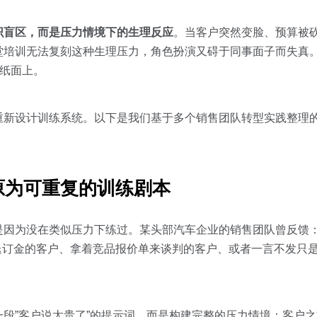
识盲区，而是压力情境下的生理反应
。当客户突然变脸、预算被
培训无法复刻这种生理压力，角色扮演又碍于同事面子而失真。
在纸面上。
重新设计训练系统。以下是我们基于多个销售团队转型实践整理
原为可重复的训练剧本
是因为没在类似压力下练过。某头部汽车企业的销售团队曾反馈
求退订金的客户、拿着竞品报价单来谈判的客户、或者一言不发只
一段”客户说太贵了”的提示词，而是构建完整的压力情境：客户