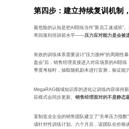
第四步：建立持续复训机制，
最危险的认知是把AI陪练当作”新员工速成班
率回落到培训前水平——
压力应对能力是会被
有效的训练体系需要设计”压力接种”的周期性暴露。
盘会”后，销售经理直接进入对应场景的AI陪练
季度考核时，抽取随机剧本进行盲测，验证能
MegaRAG领域知识库的进化让训练内容保
应模式会同步更新。
销售经理面对的不是静态
某制造业企业的销售团队建立了”关单压力指数
成针对性训练计划。六个月后，该团队在价格谈