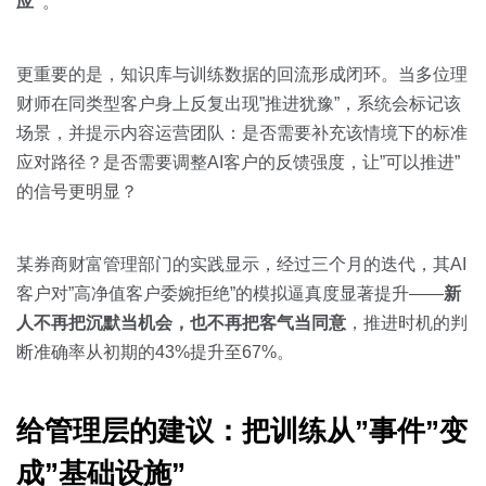
应”
。
更重要的是，知识库与训练数据的回流形成闭环。当多位理
财师在同类型客户身上反复出现”推进犹豫”，系统会标记该
场景，并提示内容运营团队：是否需要补充该情境下的标准
应对路径？是否需要调整AI客户的反馈强度，让”可以推进”
的信号更明显？
某券商财富管理部门的实践显示，经过三个月的迭代，其AI
客户对”高净值客户委婉拒绝”的模拟逼真度显著提升——
新
人不再把沉默当机会，也不再把客气当同意
，推进时机的判
断准确率从初期的43%提升至67%。
给管理层的建议：把训练从”事件”变
成”基础设施”