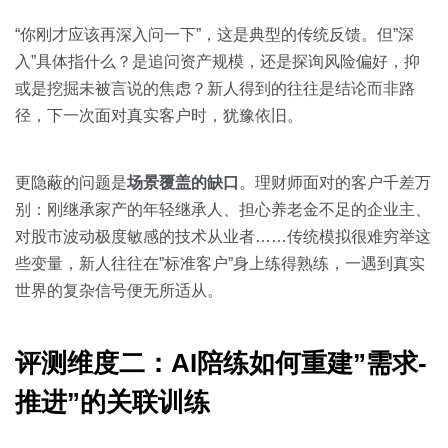
“你刚才应该再深入问一下”，这是典型的传统反馈。但”深
入”具体指什么？是追问资产规模，还是探询风险偏好，抑
或是挖掘未被言说的焦虑？新人得到的往往是结论而非路
径，下一次面对真实客户时，犹豫依旧。
更隐蔽的问题是
场景覆盖的缺口
。理财师面对的客户千差万
别：刚继承家产的年轻继承人、担心养老金不足的企业主、
对股市波动极度敏感的技术从业者……传统模拟很难穷举这
些变量，新人往往在”标准客户”身上练得熟练，一遇到真实
世界的复杂信号便无所适从。
评测维度二：AI陪练如何重建”需求-
推进”的关联训练