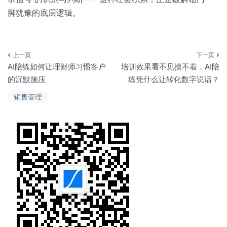
脚犹豫的底层逻辑。
文
AI陪练如何让理财师习惯客户
培训效果看不见摸不着，AI陪
章
的沉默施压
练凭什么让转化数字说话？
导
销售管理
航