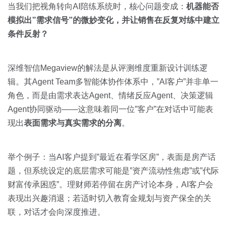
当我们把视角转向AI陪练系统时，核心问题变成：
机器能否
模拟出”需求信号”的微妙变化，并让销售在反复对练中建立
条件反射？
深维智信Megaview的解法是从评测维度重新设计训练逻
辑。其Agent Team多智能体协作体系中，”AI客户”并非单一
角色，而是由需求表达Agent、情绪反应Agent、决策逻辑
Agent协同驱动——这意味着同一位”客户”在对话中可能表
现出
表面需求与真实需求的分离
。
举个例子：当AI客户提到”最近在看学区房”，表面是房产话
题，但系统设定的底层需求可能是”资产流动性焦虑”或”代际
财富传承困惑”。理财师若停留在房产讨论本身，AI客户会
表现出兴趣消退；若适时切入教育金规划与资产保全的关
联，对话才会向深度推进。