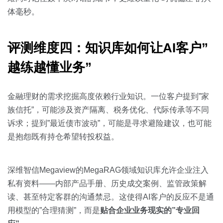
体毫秒。
评测维度四：知识库如何让AI客户”
越练越懂业务”
金融理财的需求挖掘高度依赖行业知识。一位客户提到”家
族信托”，可能涉及资产隔离、税务优化、代际传承等不同
诉求；提到”最近债市波动”，可能是寻求避险建议，也可能
是抱怨既有持仓希望转投权益。
深维智信Megaview的MegaRAG领域知识库允许企业注入
私有资料——内部产品手册、历史成交案例、监管政策解
读、甚至特定客群的沟通禁忌。这使得AI客户的反应不是通
用模型的”合理猜测”，而是
贴合企业业务现实的”专业回