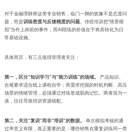
对于金融理财师这类专业销售，临门一脚的犹豫不是态度问
题，而是
训练密度与反馈精度的问题
。传统培训把”情景模
拟”当作上岗前的事件，而AI陪练的价值在于将其转化为日
常基础设施。
具体而言，有三点值得管理者关注：
第一，区分”知识学习”与”能力训练”的场域。
产品知识、
合规要求适合线上课程自学；而需求挖掘的时机判断、高压
场景的情绪管理，必须通过对练形成肌肉记忆。两者混为一
谈，往往导致培训资源错配。
第二，关注”复训”而非”培训”的数据。
单次模拟考核的通
过率意义有限，真正重要的是：哪些销售在重复训练同一类