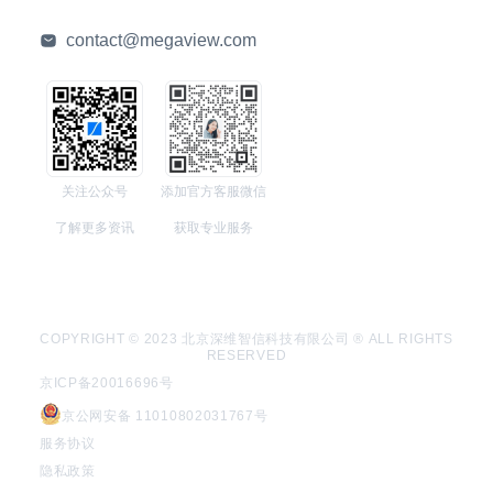
contact@megaview.com
关注公众号
添加官方客服微信
了解更多资讯
获取专业服务
COPYRIGHT © 2023 北京深维智信科技有限公司 ® ALL RIGHTS
RESERVED
京ICP备20016696号
京公网安备 11010802031767号
服务协议
隐私政策