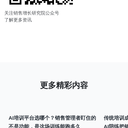
关注销售增长研究院公众号
了解更多资讯
AI培训平台选哪个？销售管理者盯住的
传统培训成
不是功能，是这场训练能跑多久
AI陪练把