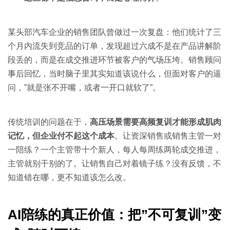
某头部汽车企业的销售团队曾做过一次复盘：他们统计了三
个月内流失到竞品的订单，发现超过六成不是在产品讲解阶
段丢的，而是在成交推进环节被客户的气场压垮。销售顾问
事后回忆，当时脑子里其实知道该说什么，但面对客户的逼
问，”就是张不开嘴，或者一开口就软了”。
传统培训的问题在于，
高压场景需要高频复训才能形成肌肉
记忆，但企业付不起这个成本
。让资深销售或销售主管一对
一陪练？一个主管带十个新人，每人每周练两轮成交推进，
主管就别干别的了。让销售自己对着镜子练？没有反馈，不
知道错在哪，更不知道该怎么改。
AI陪练的真正价值：把”不可复训”变