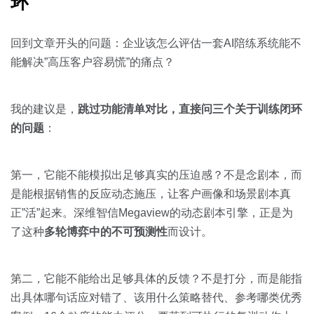
环
回到文章开头的问题：企业该怎么评估一套AI陪练系统能不
能解决”高压客户容易慌”的痛点？
我的建议是，
跳过功能清单对比，直接问三个关于训练闭环
的问题
：
第一，它能不能模拟出足够真实的压迫感？不是念剧本，而
是能根据销售的反应动态施压，让客户画像和场景剧本真
正”活”起来。深维智信Megaview的动态剧本引擎，正是为
了这种
多轮博弈中的不可预测性
而设计。
第二，它能不能给出足够具体的反馈？不是打分，而是能指
出具体哪句话应对错了、该用什么策略替代、参考哪类优秀