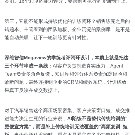
案例。16个粒度的能力评分，要落到可执行的复训动作上。
第三，它能不能形成持续优化的训练闭环？销售练完之后的
错题本、主管看到的团队短板、企业沉淀的案例库，是不是
能自动关联，让下一轮训练更有针对性。
深维智信Megaview的学练考评闭环设计，本质上就是把这
三个环节串成一条线
：AI客户负责制造真实压力，Agent
Team负责多角色反馈，知识库和评分体系负责沉淀经验和
诊断问题，最终连接到企业的CRM和绩效系统，让训练效
果真正反映在成交数据上。
对于汽车销售这个高压场景密集、客户决策窗口短、成交推
进能力决定生死的行业来说，
AI陪练不是替代传统培训的”
更便宜方案”，而是补上传统培训无法覆盖的”高频复训”短
板
。当企业评估采购时，重点不是看它有多少功能模块，而