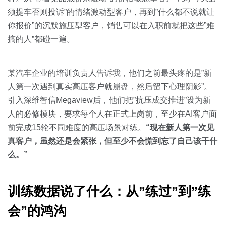
须提车否则投诉”的情绪激动型客户，再到”什么都不说就让
你报价”的沉默施压型客户，销售可以在入职前就把这些”难
搞的人”都碰一遍。
某汽车企业的培训负责人告诉我，他们之前最头疼的是”新
人第一次遇到真实高压客户就崩盘，然后留下心理阴影”。
引入深维智信Megaview后，他们把”抗压成交推进”设为新
人的必修模块，要求每个人在正式上岗前，至少在AI客户面
前完成15轮不同难度的高压场景对练。
“现在新人第一次见
真客户，虽然还是会紧张，但至少不会慌到忘了自己该干什
么。”
训练数据说了什么：从”练过”到”练
会”的鸿沟