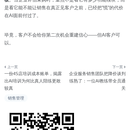
是看它能不能让销售在真正见客户之前，已经把”慌”的代价
在AI面前付过了。
毕竟，客户不会给你第二次机会重建信心——但AI客户可
以。
文
一份4S店培训成本账单，揭露
企业服务销售团队把降价谈判
章
出AI培训为何比真人陪练更敢
练熟了：一位AI教练带全员通
较真
关
导
销售管理
航