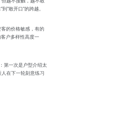
；但越不接触，越不敢
”到”敢开口”的跨越。
资客的价格敏感，有的
的客户多样性高度一
点：第一次是户型介绍太
新人在下一轮刻意练习