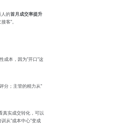
新人的
首月成交率提升
接客”。
性成本，因为”开口”这
评分；主管的精力从”
。
看真实成交转化，可以
训从”成本中心”变成