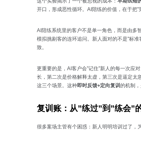
这个实验揭示了一个被忽视的成本：
早期试错
开口，形成恶性循环。AI陪练的价值，在于把
AI陪练系统里的客户不是单一角色，而是由多
模拟挑剔客的连环追问。新人面对的不是”标准
致。
更重要的是，AI客户会”记住”新人的每一次
长，第二次是价格解释太虚，第三次是逼定太
这三个场景。这种
即时反馈+定向复训
的机制，
复训账：从”练过”到”练会”
很多案场主管有个困惑：新人明明培训过了，