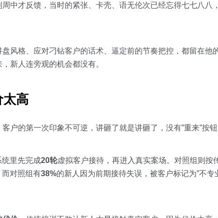
到周中才反馈，当时的紧张、卡壳、语无伦次已经忘得七七八八，
讲盘风格、应对刁钻客户的话术、逼定前的节奏把控，都留在他
来，新人连旁观的机会都没有。
价太高
客户的第一次印象不可逆，讲砸了就是讲砸了，没有”重来”按钮
系统里先完成
20轮
虚拟客户接待，再进入真实案场。对照组则按
，而对照组有
38%
的新人因为前期接待失误，被客户标记为”不专