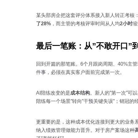
某头部房企把这套评分体系接入新人转正考核：
了28%
，而主管的考核评审时间从人均
2小时
缩
最后一笔账：从”不敢开口”到
回到开篇的那笔账。6个月跟岗周期、40%主管
件事，必须在真实客户面前完成第一次。
AI陪练改变的是
成本结构
。新人的”第一次”可
陪练每一个场景”转向”干预关键失误”；销冠的经
更重要的是，这种成本优化连接到更大的业务
纳入绩效管理做能力晋升。对于房产案场这种