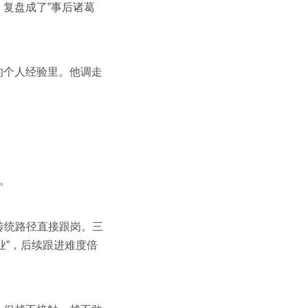
复盘成了”事后诸葛
的个人经验里。他调走
。
传统路径直接跟岗。三
业”，后续跟进难度倍