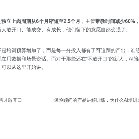
人
独立上岗周期从6个月缩短至2.5个月
，主管
带教时间减少60%
新人敢开口、能成交、有成长，他们留下的意愿自然变强了。
不是培训预算增加了，而是每一分投入都有了可追踪的产出：谁
在用数据和场景说话。而对于那些还在”不敢开口”的新人，AI
，可以从这里开始讲。
销售才敢开口
保险顾问的产品讲解训练，为什么AI培