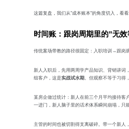
这篇复盘，我们从”成本账本”的角度切入，看
时间账：跟岗周期里的”无效
传统案场带教的路径很固定：入职培训→跟岗观
新人入职后，先用两周学产品知识、背销讲词
组客户，这是
实战试水期
。但观察不等于习得
某房企做过统计：新人在前三个月平均接待客
一进门，新人脑子里的话术体系瞬间崩塌，只
主管的时间也被切割得支离破碎。带一个新人