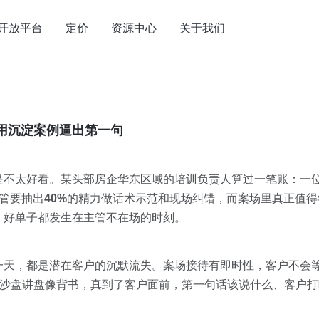
开放平台
定价
资源中心
关于我们
用沉淀案例逼出第一句
是不太好看。某头部房企华东区域的培训负责人算过一笔账：一
管要抽出
40%
的精力做话术示范和现场纠错，而案场里真正值得学
，好单子都发生在主管不在场的时刻。
天，都是潜在客户的沉默流失。案场接待有即时性，客户不会等
，沙盘讲盘像背书，真到了客户面前，第一句话该说什么、客户