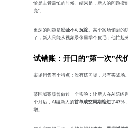
恰是主管最忙的时候。结果是，新人的问题攒
亮”。
更深的问题是
经验不可沉淀
。某个案场销冠的
了，新人只能从视频录像里学个皮毛；他忙起
试错账：开口的”第一次”代
案场销售有个特点：没有练习场，只有实战场。
某区域案场曾做过一个实验：让新人在AI陪练
个月后，AI组新人的
首单成交周期缩短了47%
增。