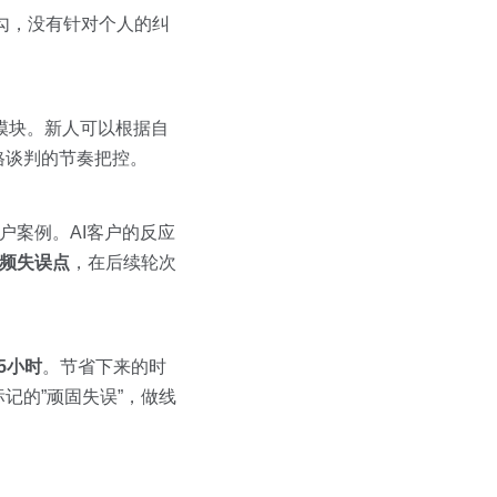
勾，没有针对个人的纠
模块。新人可以根据自
格谈判的节奏把控。
户案例。AI客户的反应
频失误点
，在后续轮次
.5小时
。节省下来的时
记的”顽固失误”，做线