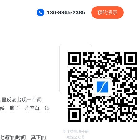
136-8365-2385
预约演示
。
谈里反复出现一个词：
时候，脑子一片空白，话
关注销售增长研
十七遍”的时间。真正的
究院公众号