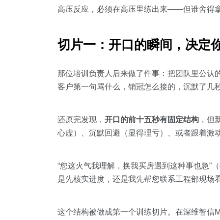
高压反应，必须在高压里练出来——但谁舍得
切片一：开口的瞬间，决定
那位培训负责人后来做了件事：把团队里公认的
客户第一句骂什么，销冠怎么接的，沉默了几
还原完发现，
开口的前十五秒有固定结构
，但
心虚）、沉默回避（显得理亏）、或者跟着激
“您这火气我理解，换我买房遇到这种事也急”
是先核实进度，还是我先帮您联系工程部现场看
这个结构被做成第一个训练切片。在深维智信Meg