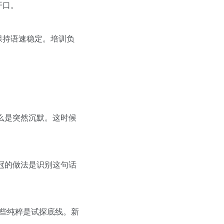
开口。
保持语速稳定。培训负
要么是突然沉默。这时候
销冠的做法是识别这句话
有些纯粹是试探底线。新