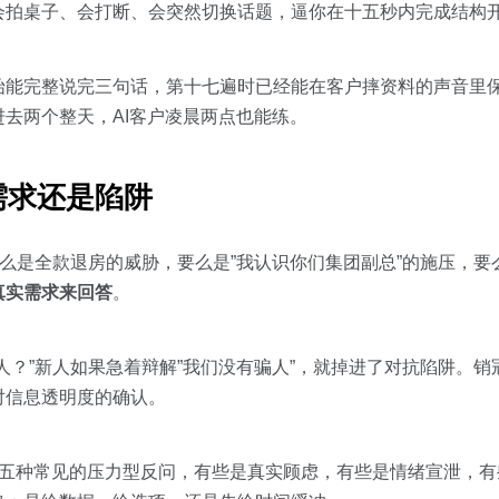
会拍桌子、会打断、会突然切换话题，逼你在十五秒内完成结构
始能完整说完三句话，第十七遍时已经能在客户摔资料的声音里
去两个整天，AI客户凌晨两点也能练。
需求还是陷阱
要么是全款退房的威胁，要么是”我认识你们集团副总”的施压，
真实需求来回答
。
人？”新人如果急着辩解”我们没有骗人”，就掉进了对抗陷阱。
对信息透明度的确认。
出十五种常见的压力型反问，有些是真实顾虑，有些是情绪宣泄，