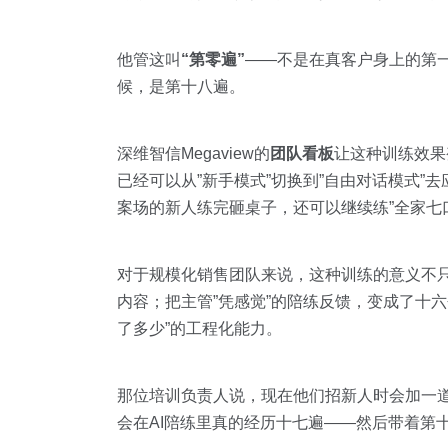
他管这叫
“第零遍”
——不是在真客户身上的第
候，是第十八遍。
深维智信Megaview的
团队看板
让这种训练效果
已经可以从”新手模式”切换到”自由对话模式”
案场的新人练完砸桌子，还可以继续练”全家七口
对于规模化销售团队来说，这种训练的意义不
内容；把主管”凭感觉”的陪练反馈，变成了十
了多少”的工程化能力。
那位培训负责人说，现在他们招新人时会加一道
会在AI陪练里真的经历十七遍——然后带着第