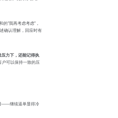
的”我再考虑考虑”，
复述确认理解，回应时有
量压力下，还能记得执
I客户可以保持一致的压
措——继续逼单显得冷