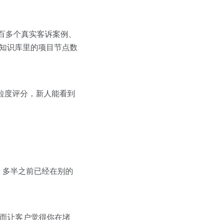
百多个真实客诉案例、
用知识库里的项目节点数
粒度评分，新人能看到
，多半之前已经在别的
反而让客户觉得你在堵