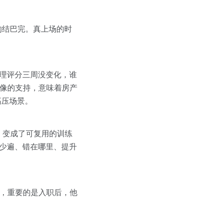
的结巴完。真上场的时
理评分三周没变化，谁
画像的支持，意味着房产
高压场景。
，变成了可复用的训练
多少遍、错在哪里、提升
要，重要的是入职后，他