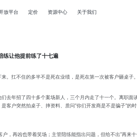
开放平台
定价
资源中心
关于我们
陪练让他提前练了十七遍
下来。扛不住的多半不是死在业绩，是死在第一次被客户砸桌子
他们去年招了四十多个案场新人，三个月内走了十一个。离职面
是客户突然拍桌子、摔资料、质问”你们开发商是不是骗子”的
同事演客户，再凶也带着笑场；主管陪练能指出问题，但给不出”再来