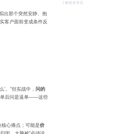
了解更多资讯
模拟出那个突然安静、抱
真实客户面前变成条件反
’。”但实战中，
问的
价单后问是逼单——这些
决核心痛点；可能是
价
归因，大脑被”必须说