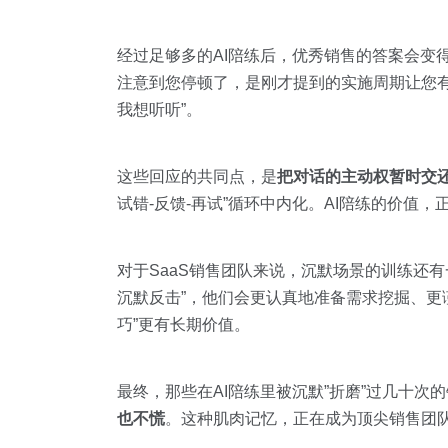
经过足够多的AI陪练后，优秀销售的答案会变得
注意到您停顿了，是刚才提到的实施周期让您有
我想听听”。
这些回应的共同点，是
把对话的主动权暂时交
试错-反馈-再试”循环中内化。AI陪练的价值
对于SaaS销售团队来说，沉默场景的训练还
沉默反击”，他们会更认真地准备需求挖掘、更
巧”更有长期价值。
最终，那些在AI陪练里被沉默”折磨”过几十
也不慌
。这种肌肉记忆，正在成为顶尖销售团