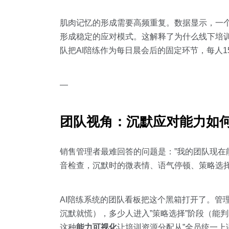
肌肉记忆的形成需要高频重复。数据显示，一
形成稳定的应对模式。这解释了为什么线下培训
队把AI陪练作为每日晨会后的固定环节，每人1
—
团队视角：沉默应对能力如
销售管理者最难回答的问题是：”我的团队现在
音检查，沉默时的微表情、语气停顿、策略选
AI陪练系统的团队看板把这个黑箱打开了。管理
沉默就慌），多少人进入”策略选择”阶段（能
这种
能力可视化
让培训资源分配从”全员统一上课