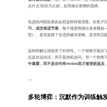
点什么”的压力占据，反而做出更糟的选择。
先进的AI陪练系统会把这拆得很清楚。在客户
巧、成交推进节奏
。每个维度再细分具体颗粒—
型）、是否选择了合适的破冰策略、是否把沉
这种拆解让训练有了针对性。一个销售可能在”
总是自说自话，而不是借机追问。另一个销售可
中暴露，而不是在年终review里才被笼统提及
—
多轮博弈：沉默作为训练触