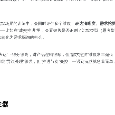
沉默场景的训练中，会同时评估多个维度：
表达清晰度、需求挖
—比如在”成交推进”里，会看销售是否识别了沉默类型（思考型/
默转化为需求探询的机会。
表达”上得分很高，讲产品逻辑很顺，但”需求挖掘”维度常年偏
能”异议处理”很强，但”推进节奏”失控，一遇到沉默就急着逼单
。
发器