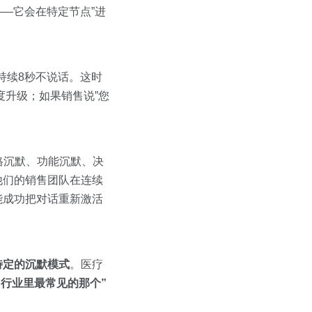
——它会在特定节点”进
持续8秒不说话。这时
度升级；如果销售说”您
格沉默、功能沉默、决
他们的销售团队在连续
能成功把对话重新激活
特定的沉默模式
。医疗
行业里最常见的那个”