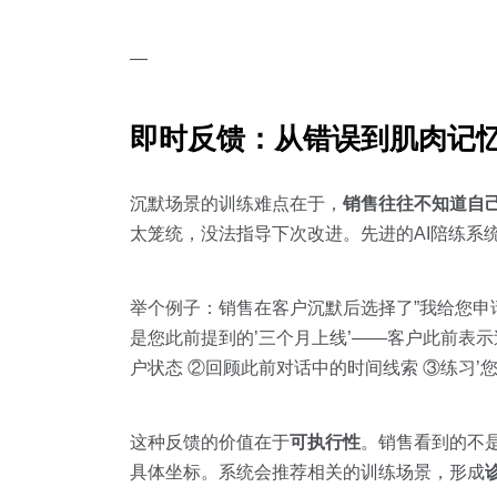
—
即时反馈：从错误到肌肉记
沉默场景的训练难点在于，
销售往往不知道自
太笼统，没法指导下次改进。先进的AI陪练系
举个例子：销售在客户沉默后选择了”我给您申
是您此前提到的’三个月上线’——客户此前表
户状态 ②回顾此前对话中的时间线索 ③练习’
这种反馈的价值在于
可执行性
。销售看到的不是
具体坐标。系统会推荐相关的训练场景，形成