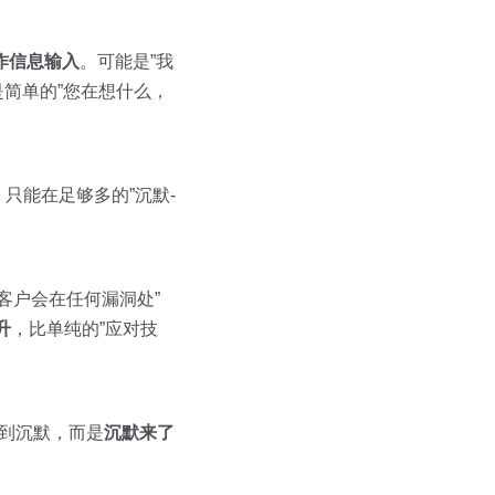
作信息输入
。可能是”我
是简单的”您在想什么，
只能在足够多的”沉默-
I客户会在任何漏洞处”
升
，比单纯的”应对技
遇到沉默，而是
沉默来了