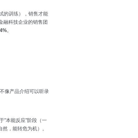
试的训练），销售才能
某金融科技企业的销售团
4%
。
它不像产品介绍可以听录
于”本能反应”阶段（一
对自然，能转危为机）。