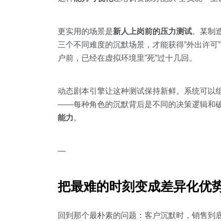
更实用的场景是
新人上岗前的压力测试
。某制造
三个不同难度的沉默场景，才能获得”外出许可
户前，已经在虚拟环境里”死”过十几回。
动态剧本引擎让这种测试保持新鲜。系统可以组
——每种角色的沉默背后是不同的决策逻辑和
能力
。
—
把最难的时刻变成差异化优
回到那个最朴素的问题：客户沉默时，销售到