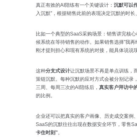
真正有效的AI陪练有一个关键设计：
沉默可以
入沉默”，根据销售此前的表现决定沉默的时长
比如一个典型的SaaS采购场景：销售讲完核心
候系统在等待销售的动作。如果销售选择”我再给
刚才提到担心和现有系统的对接，能具体说说现
这种
分支式设计
让沉默场景不再是单点训练，
策链沉默。每种沉默的应对方式会被分别记录，
三周、每周三次的AI陪练后，
真实客户拜访中的
的比例。
企业还可以把真实的客户画像、历史成交案例、
SaaS的沉默往往出现在数据安全环节，零售S
卡住时刻”
。