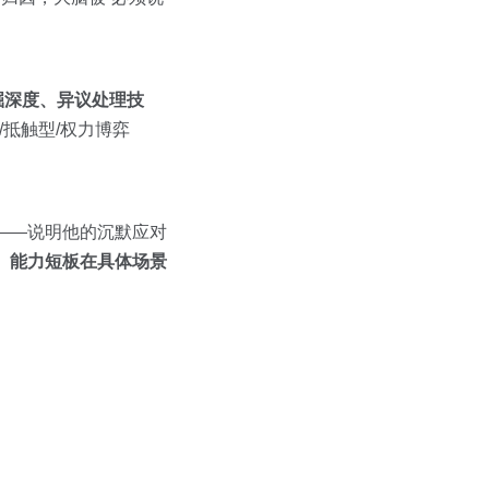
掘深度、异议处理技
抵触型/权力博弈
低——说明他的沉默应对
。
能力短板在具体场景