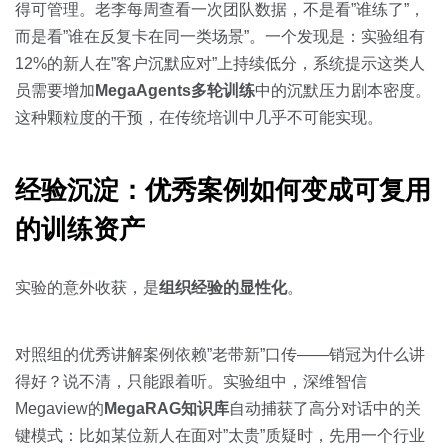
得可管理。老李每周查看一次团队数据，不是看”谁练了”，
而是看”谁在反复卡在同一类场景”。一个发现是：实验组有
12%的新人在”客户沉默应对”上持续低分，系统提示这类人
员需要增加
MegaAgents多轮训练
中的沉默压力剧本密度。
这种颗粒度的干预，在传统培训中几乎不可能实现。
经验沉淀：优秀案例如何变成可复用
的训练资产
实验的意外收获，是
组织经验的显性化
。
对照组的优秀讲解案例依赖”老带新”口传——销冠为什么讲
得好？说不清，只能跟着听。实验组中，深维智信
Megaview的
MegaRAG知识库
自动捕获了高分对话中的关
键模式：比如某位新人在面对”太贵”质疑时，先用一个行业