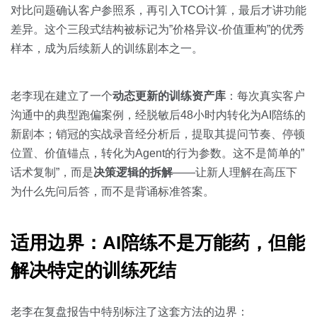
对比问题确认客户参照系，再引入TCO计算，最后才讲功能
差异。这个三段式结构被标记为”价格异议-价值重构”的优秀
样本，成为后续新人的训练剧本之一。
老李现在建立了一个
动态更新的训练资产库
：每次真实客户
沟通中的典型跑偏案例，经脱敏后48小时内转化为AI陪练的
新剧本；销冠的实战录音经分析后，提取其提问节奏、停顿
位置、价值锚点，转化为Agent的行为参数。这不是简单的”
话术复制”，而是
决策逻辑的拆解
——让新人理解在高压下
为什么先问后答，而不是背诵标准答案。
适用边界：AI陪练不是万能药，但能
解决特定的训练死结
老李在复盘报告中特别标注了这套方法的边界：