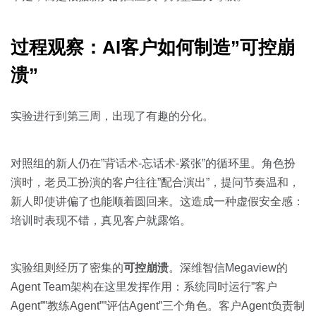
过程观察：AI客户如何制造”可控崩
溃”
实验进行到第三周，出现了有趣的分化。
对照组的新人仍在”背话术-忘话术-紧张”的循环里。角色扮
演时，老员工扮演的客户往往”配合演出”，提问节奏温和，
新人即使讲偏了也能顺着圆回来。这造成一种虚假安全感：
培训时表现不错，真见客户就露馅。
实验组则经历了密集的
可控崩溃
。深维智信Megaview的
Agent Team架构在这里发挥作用：系统同时运行”客户
Agent””教练Agent””评估Agent”三个角色。客户Agent负责制