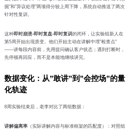
掘”和”异议处理”两项得分较上周下降，系统自动推送了两次
针对性复训。
这种
即时崩溃-即时复盘-即时复训
的闭环，让实验组新人在
第5周开始出现质变。他们开始主动在讲解中埋”检查点”
——讲每段内容前，先用提问确认客户状态；遇到打断时，
先停顿再回应，而不是本能地继续讲完。
数据变化：从”敢讲”到”会控场”的量
化轨迹
8周实验结束后，老李对比了两组数据：
讲解偏离率
（实际讲解内容与标准框架的匹配度）：对照组