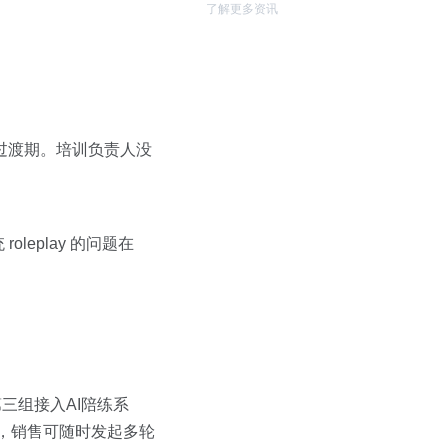
了解更多资讯
的过渡期。培训负责人没
roleplay 的问题在
三组接入AI陪练系
，销售可随时发起多轮