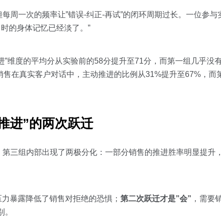
每周一次的频率让”错误-纠正-再试”的闭环周期过长。一位参与
，当时的身体记忆已经淡了。”
进”维度的平均分从实验前的58分提升至71分，而第一组几乎没
销售在真实客户对话中，主动推进的比例从31%提升至67%，而
推进”的两次跃迁
。第三组内部出现了两极分化：一部分销售的推进胜率明显提升
压力暴露降低了销售对拒绝的恐惧；
第二次跃迁才是”会”
，需要
别。