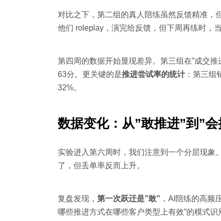
对比之下，第二组的真人陪练虽然反馈精准，但
他们 roleplay，演完给反馈，但下周再练时
第四周的数据开始显现差异。第三组在”成交推
63分。更关键的是
推进尝试率的统计
：第三组
32%。
数据变化：从”敢推进”到”会
实验进入第六周时，我们注意到一个分层现象
了，但丢单率反而上升。
复盘发现，
第一次跃迁是”敢”
，AI陪练的高频
哪些推进方式在哪些客户类型上有效”的模式识