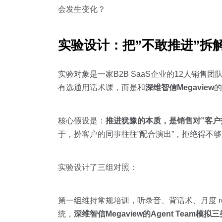
会发生变化？
实验设计：把”不敢推进”拆
实验对象是一家B2B SaaS企业的12人销售
有选通用话术课，而是和
深维智信Megaview
的
核心假设是：
推进犹豫的本质，是销售对”客户
于，扮客户的同事往往”配合演出”，拒绝得不
实验设计了三组对照：
第一组维持常规培训，听录音、背话术、月度 r
统，
深维智信Megaview的Agent Team模