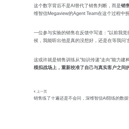
这个数字背后不是AI替代了销售判断，而是
销
维智信Megaview的Agent Team在这个过程
一位参与实验的销售在反馈中写道：”以前我觉
候，我能听出他是真的没想好，还是在等我问’您
这或许就是销售训练从”知识传递”走向”能力建
模拟战场上，重新校准了自己与真实客户之间
文
销售练了十遍还是不会问，深维智信AI陪练的数
章
导
航