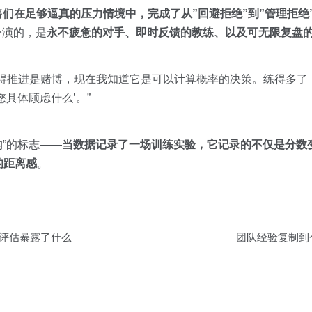
售们在足够逼真的压力情境中，完成了从”回避拒绝”到”管理拒绝
中扮演的，是
永不疲惫的对手、即时反馈的教练、以及可无限复盘
得推进是赌博，现在我知道它是可以计算概率的决策。练得多了，
具体顾虑什么’。”
构”的标志——
当数据记录了一场训练实验，它记录的不仅是分数
的距离感
。
据评估暴露了什么
团队经验复制到