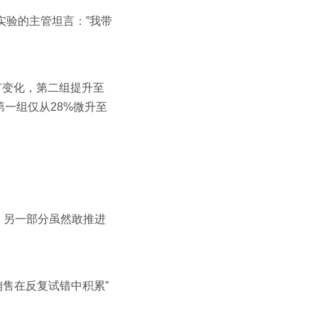
实验的主管坦言：”我带
有变化，第二组提升至
第一组仅从28%微升至
，另一部分虽然敢推进
销售在反复试错中积累”