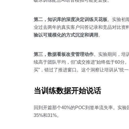
破冰训练配合AI语音模拟可能更直接。
第二，知识库的深度决定训练天花板
。实验初期
业过去两年的真实客户问答记录和竞品对比资料
验以可规模化的方式沉淀和调用
。
第三，数据看板改变管理动作
。实验期间，培训
续高于团队平均，但”成交推进”始终低于60分
买”，错过了推进窗口。这个洞察让培训从”统一
当训练数据开始说话
回到开篇那个40%的POC到签单流失率。实
35%和31%。