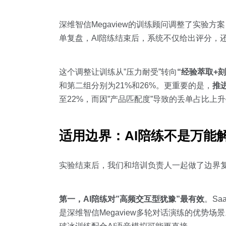
深维智信Megaview的训练顾问调整了实验方
单复盘，AI陪练结束后，系统不仅给出评分，还
这个调整让训练从”压力耐受”转向
“经验萃取+
和第二组分别为21%和26%。更重要的是，
推
至22%，而因”产品匹配度”导致的丢单占比
适用边界：AI陪练不是万能
实验结束后，我们和培训负责人一起做了边界
第一，AI陪练对”高频交互型犹豫”最有效
。S
是深维智信Megaview多轮对话演练的优势场景