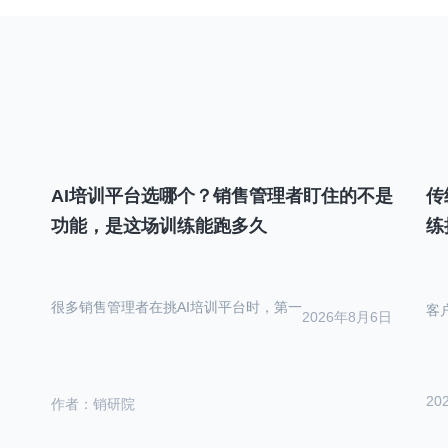
AI培训平台选哪个？销售管理者盯住的不是
传
功能，是这场训练能跑多久
练
很多销售管理者在挑AI培训平台时，第一
客
2026年8月6日
20
作者：销研院