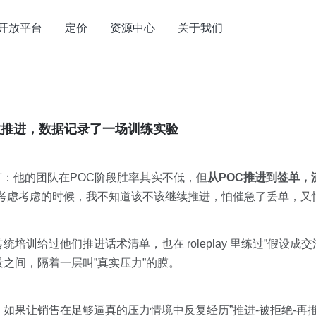
开放平台
定价
资源中心
关于我们
到敢推进，数据记录了一场训练实验
节：他的团队在POC阶段胜率其实不低，但
从POC推进到签单，
考虑考虑的时候，我不知道该不该继续推进，怕催急了丢单，又
传统培训给过他们推进话术清单，也在 roleplay 里练过”假设成
之间，隔着一层叫”真实压力”的膜。
如果让销售在足够逼真的压力情境中反复经历”推进-被拒绝-再