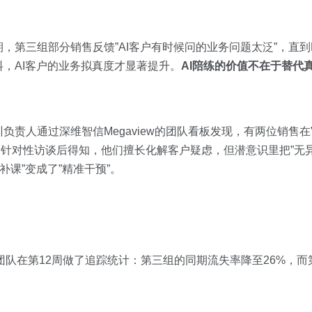
，第三组部分销售反馈”AI客户有时候问的业务问题太泛”，直到M
，AI客户的业务拟真度才显著提升。
AI陪练的价值不在于替代
负责人通过深维智信Megaview的团队看板发现，有两位销售在
。针对性访谈后得知，他们擅长化解客户疑虑，但潜意识里把”无异
补课”变成了”精准干预”。
验团队在第12周做了追踪统计：第三组的同期流失率降至26%，