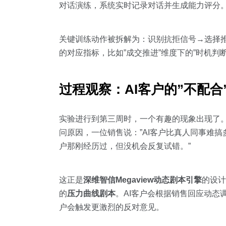
对话演练，系统实时记录对话并生成能力评分
关键训练动作被拆解为：识别抗拒信号→选择
的对应指标，比如”成交推进”维度下的”时机判断”
过程观察：AI客户的”不配合
实验进行到第三周时，一个有趣的现象出现了。
问原因，一位销售说：”AI客户比真人同事难搞
户那刚经历过，但没机会反复试错。”
这正是
深维智信Megaview动态剧本引擎
的设计
的
压力曲线剧本
。AI客户会根据销售回应动态
户会触发更激烈的反对意见。