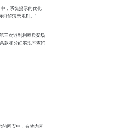
景中，系统提示的优化
接辩解演示规则。”
第三次遇到利率质疑场
率条款和分红实现率查询
2秒的回应中，有效内容