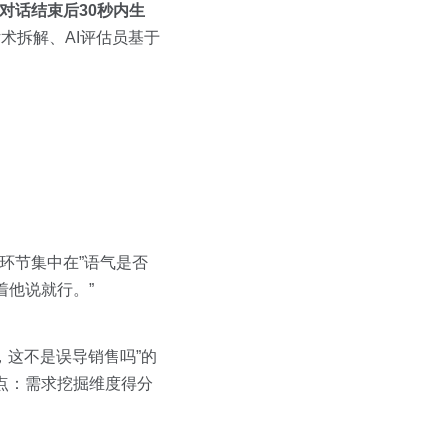
对话结束后30秒内生
话术拆解、AI评估员基于
环节集中在”语气是否
着他说就行。”
，这不是误导销售吗”的
点：需求挖掘维度得分