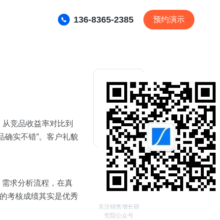
136-8365-2385
预约演示
，从竞品收益率对比到
品确实不错”。客户礼貌
、需求分析流程，在真
块的考核成绩其实是优秀
关注销售增长研
究院公众号