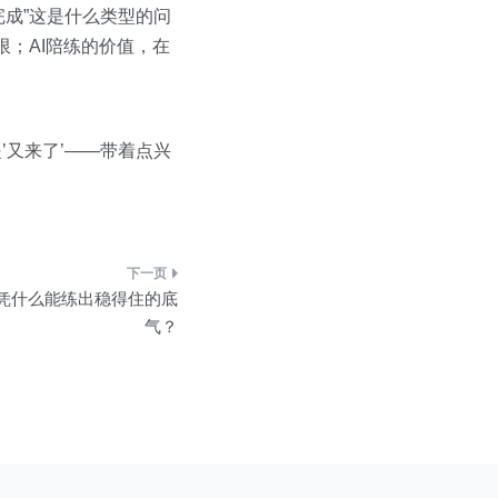
成”这是什么类型的问
；AI陪练的价值，在
’又来了’——带着点兴
练凭什么能练出稳得住的底
气？