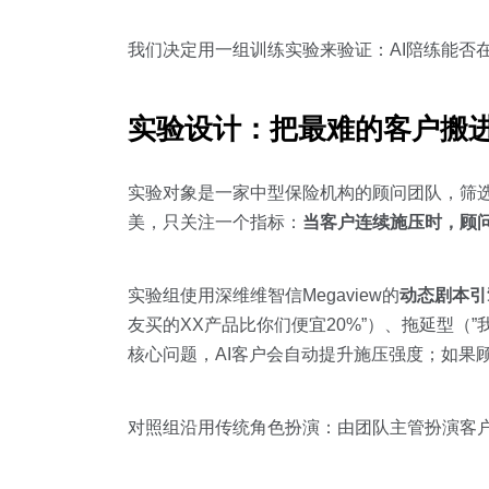
我们决定用一组训练实验来验证：AI陪练能否
实验设计：把最难的客户搬
实验对象是一家中型保险机构的顾问团队，筛选
美，只关注一个指标：
当客户连续施压时，顾
实验组使用深维维智信Megaview的
动态剧本引
友买的XX产品比你们便宜20%”）、拖延型
核心问题，AI客户会自动提升施压强度；如果
对照组沿用传统角色扮演：由团队主管扮演客