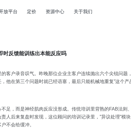
开放平台
定价
资源中心
关于我们
的即时反馈能训练出本能反应吗
里的客户录音叹气。昨晚那位企业主客户连续抛出六个尖锐问题
，他在第三个问题时就已经语塞，最后只能机械地重复”这个产
备不足，而是神经肌肉反应没形成。传统培训里背熟的FAB法则
责人后来复盘时发现，这位顾问的培训记录里，”异议处理”模
客户不会给缓冲。