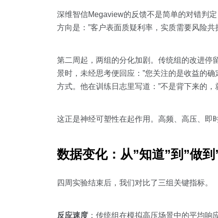
深维智信Megaview的反馈不是简单的对错判
方向是：”客户表面质疑利率，实质需要风险共
第二周起，两组的分化加剧。传统组的改进停留在
景时，未经思考便回应：”您关注的是收益的确
方式。他在训练日志里写道：”不是背下来的，
这正是神经可塑性在起作用。高频、高压、即
数据变化：从”知道”到”做到
四周实验结束后，我们对比了三组关键指标。
反应速度
：传统组在模拟高压场景中的平均响应延