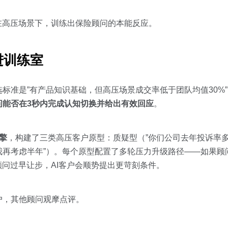
在高压场景下，训练出保险顾问的本能反应。
进训练室
标准是”有产品知识基础，但高压场景成交率低于团队均值30%
问能否在3秒内完成认知切换并给出有效回应
。
擎
，构建了三类高压客户原型：质疑型（”你们公司去年投诉率多
（”我再考虑半年”）。每个原型配置了多轮压力升级路径——如果
顾问过早让步，AI客户会顺势提出更苛刻条件。
户，其他顾问观摩点评。