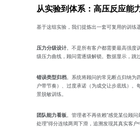
从实验到体系：高压反应能
基于这组实验，我们提炼出一套可复用的训练
压力分级设计
。不是所有客户都需要最高强度训练
级压力曲线，顾问需逐级解锁。数据显示，跳过
错误类型归档
。系统将顾问的常见断点归纳为
户带节奏）、过度承诺（为成交让步底线）。每
景脱敏训练。
团队能力看板
。管理者不再依赖”感觉某位顾问
处理”得分连续两周下滑，追溯发现其真实客