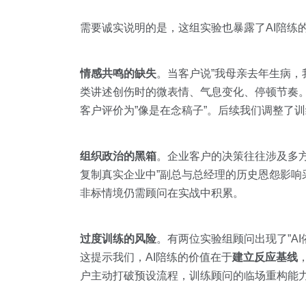
需要诚实说明的是，这组实验也暴露了AI陪练
情感共鸣的缺失
。当客户说”我母亲去年生病，
类讲述创伤时的微表情、气息变化、停顿节奏。
客户评价为”像是在念稿子”。后续我们调整了训
组织政治的黑箱
。企业客户的决策往往涉及多方
复制真实企业中”副总与总经理的历史恩怨影响采购
非标情境仍需顾问在实战中积累。
过度训练的风险
。有两位实验组顾问出现了”A
这提示我们，AI陪练的价值在于
建立反应基线
户主动打破预设流程，训练顾问的临场重构能