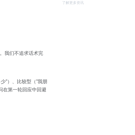
了解更多资讯
”。我们不追求话术完
少”）、比较型（”我朋
顾问在第一轮回应中回避