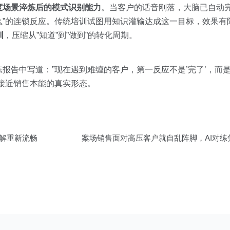
度场景淬炼后的模式识别能力
。当客户的话音刚落，大脑已自动完
”的连锁反应。传统培训试图用知识灌输达成这一目标，效果有限
训
，压缩从”知道”到”做到”的转化周期。
报告中写道：”现在遇到难缠的客户，第一反应不是’完了’，而是
接近销售本能的真实形态。
讲解重新流畅
案场销售面对高压客户就自乱阵脚，AI对