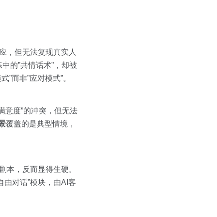
回应，但无法复现真实人
中的”共情话术”，却被
式”而非”应对模式”。
满意度”的冲突，但无法
景
覆盖的是典型情境，
练剧本，反而显得生硬。
由对话”模块，由AI客