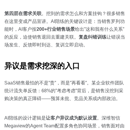
第四层在需求关联
。挖到的需求怎么和方案挂钩？很多销售
在这里变成产品宣讲。AI陪练的关键设计是：当销售罗列功
能时，AI客户按
200+行业销售场景
给出”这和我有什么关系”
的反应，迫使销售退回去重建关联。
复盘纠错训练
让错误当
场发生、反馈即时到达、复训立即启动。
异议是需求挖深的入口
SaaS销售最怕的不是”贵”，而是”再看看”。某企业软件团队
统计流失单反馈：68%的”考虑考虑”背后，是销售没挖到采
购决策的真正障碍——预算未批、竞品关系或内部政治。
AI陪练的设计逻辑是
让客户异议成为默认设置
。深维智信
Megaview的Agent Team配置多角色协同场景，销售面对由