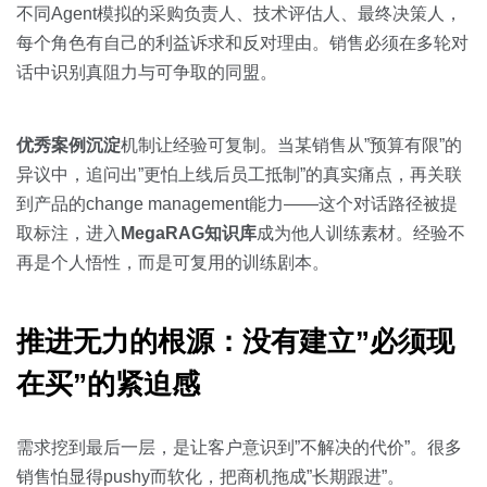
不同Agent模拟的采购负责人、技术评估人、最终决策人，
每个角色有自己的利益诉求和反对理由。销售必须在多轮对
话中识别真阻力与可争取的同盟。
优秀案例沉淀
机制让经验可复制。当某销售从”预算有限”的
异议中，追问出”更怕上线后员工抵制”的真实痛点，再关联
到产品的change management能力——这个对话路径被提
取标注，进入
MegaRAG知识库
成为他人训练素材。经验不
再是个人悟性，而是可复用的训练剧本。
推进无力的根源：没有建立”必须现
在买”的紧迫感
需求挖到最后一层，是让客户意识到”不解决的代价”。很多
销售怕显得pushy而软化，把商机拖成”长期跟进”。