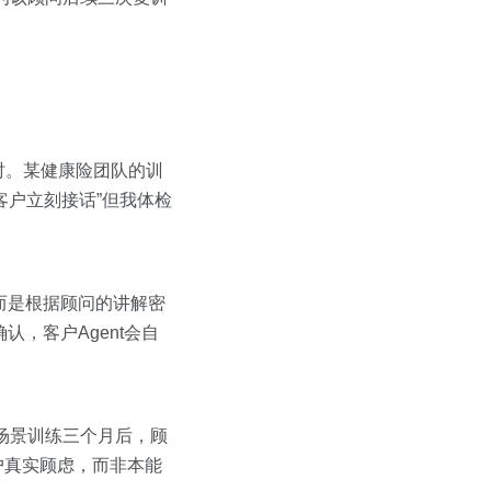
时。某健康险团队的训
客户立刻接话”但我体检
，而是根据顾问的讲解密
，客户Agent会自
s多场景训练三个月后，顾
客户真实顾虑，而非本能