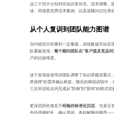
这三个切片分别对应知识库补充、话术调整、提
读、同场景优秀话术案例、以及该顾问过往类
从个人复训到团队能力图谱
当纠错切片积累到一定量级，训练数据开始呈现
队看板发现：
整个顾问团队在”客户提及竞品对
户的比较维度。
这个发现促使培训团队调整了知识库建设重点，将
类保障”的需求确认框架。随后的模拟训练中，A
三次对话轮次内完成从”防御”到”探询”的模式切
更深层的价值在于
经验的标准化沉淀
。当某位
包括停顿时长、确认用词、条款解释的顺序——