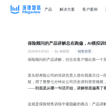
产品
解决方案
客户案例
Skip
to
content
保险顾问的产品讲解总在跑偏，AI模拟
2026年5月9日
By
销研院
销售管理
保险顾问的产品讲解，往往在客户抛出第一个
某头部寿险公司的培训负责人曾向我展示过一段
疑，用了整整七分钟从公司历史讲到资管规模，
——
到底是从哪一句话开始，讲解彻底偏离了
这就是保险销售训练中最隐蔽的痛点：产品讲