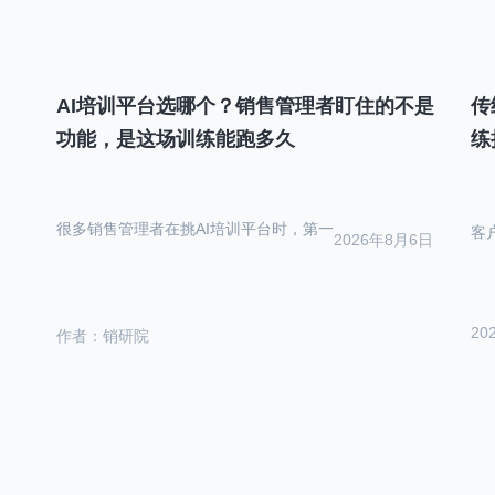
AI培训平台选哪个？销售管理者盯住的不是
传
功能，是这场训练能跑多久
练
很多销售管理者在挑AI培训平台时，第一
客
2026年8月6日
20
作者：销研院