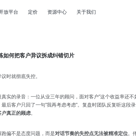
开放平台
定价
资源中心
关于我们
训练如何把客户异议拆成纠错切片
异议时就彻底失控。
真实的录音：一位从业三年的顾问，面对客户”这个收益率还不
最后客户只回了一句”我再考虑考虑”。复盘时团队反复听这段
客户真正的顾虑
。
解跑偏不是态度问题，而是
对话节奏的失控点无法被精准定位
。