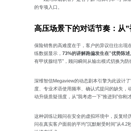
的专项入口。
高压场景下的对话节奏：从”
保险销售的高难度在于，客户的异议往往出现
练数据显示，
73%的讲解跑偏发生在”优势陈述
有甲状腺结节”，顾问瞬间从输出模式切换为防
深维智信Megaview的动态剧本引擎为此设
度、专业术语使用频率、确认式提问的缺失，动
动升级质疑强度，从”我考虑一下”推进到”你刚
这种训练让顾问在安全的虚拟环境中，反复经
问在真实客户面前的平均”沉默耐受时间”从4.