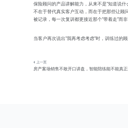
保险顾问的产品讲解能力，从来不是”知道说什么
不在于替代真实客户互动，而在于把那些让顾
被记录，每一次复训都更接近那个”带着走”而非
当客户再次说出”我再考虑考虑”时，训练过的
文
房产案场销售不敢开口讲盘，智能陪练能不能真正
章
导
航