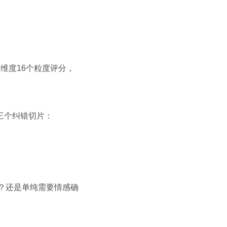
大维度16个粒度评分，
三个纠错切片：
？还是单纯需要情感确