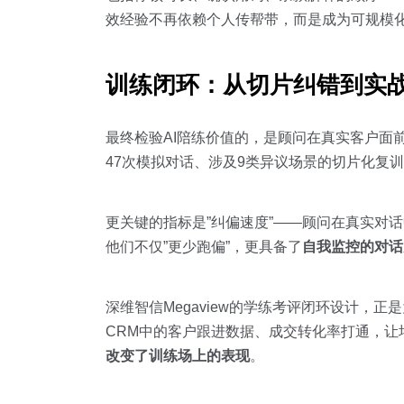
效经验不再依赖个人传帮带，而是成为可规模
训练闭环：从切片纠错到实
最终检验AI陪练价值的，是顾问在真实客户面
47次模拟对话、涉及9类异议场景的切片化复
更关键的指标是”纠偏速度”——顾问在真实对
他们不仅”更少跑偏”，更具备了
自我监控的对话
深维智信Megaview的学练考评闭环设计
CRM中的客户跟进数据、成交转化率打通，让
改变了训练场上的表现
。