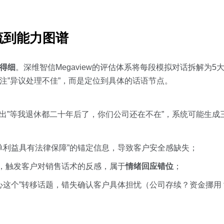
流到能力图谱
得细
。深维智信Megaview的评估体系将每段模拟对话拆解为5
注”异议处理不佳”，而是定位到具体的话语节点。
提出”等我退休都二十年后了，你们公司还在不在”，系统可能生成
单利益具有法律保障”的锚定信息，导致客户安全感缺失；
应，触发客户对销售话术的反感，属于
情绪回应错位
；
心这个”转移话题，错失确认客户具体担忧（公司存续？资金挪用