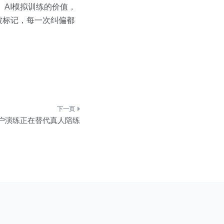
。AI模拟训练的价值，
被标记，每一次纠偏都
户演练正在替代真人陪练