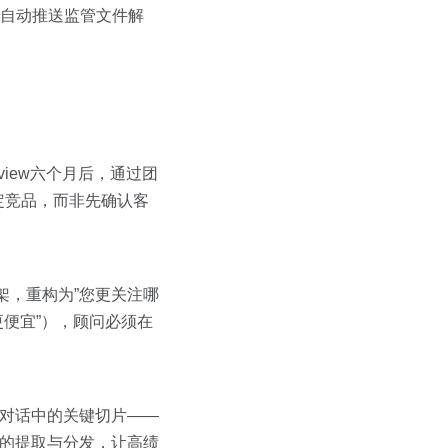
，自动推送监管文件解
iew六个月后，通过团
定竞品，而非先确认客
架，重构为”您更关注哪
更便宜”），顾问必须在
其对话中的关键切片——
”的提取与分发，让高绩