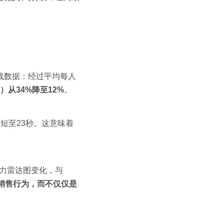
战数据：经过平均每人
从34%降至12%
。
短至23秒。这意味着
能力雷达图变化，与
销售行为，而不仅仅是