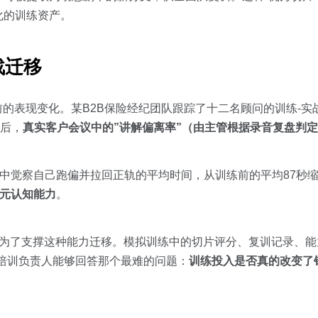
化的训练资产。
战迁移
前的表现变化。某B2B保险经纪团队跟踪了十二名顾问的训练-实
训后，
真实客户会议中的”讲解偏离率”（由主管根据录音复盘判定）
话中觉察自己跑偏并拉回正轨的平均时间，从训练前的平均87秒缩
元认知能力
。
，正是为了支撑这种能力迁移。模拟训练中的切片评分、复训记录、
培训负责人能够回答那个最难的问题：
训练投入是否真的改变了