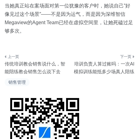
当她真正站在案场面对第一位犹豫的客户时，她说自己”好
像见过这个场景”——不是因为运气，而是因为深维智信
Megaview的Agent Team已经在虚拟空间里，让她死磕过足
够多次。
文
传统培训教会销售说什么，智
培训负责人算过账吗：一次AI
章
能陪练教会销售怎么说下去
模拟训练能抵多少场真人陪练
导
销售管理
航