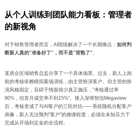
从个人训练到团队能力看板：管理者
的新视角
对于销售管理者而言，AI陪练解决了一个长期痛点：
如何判
断新人真的”准备好了”，而不是”背熟了”
。
某房企区域销售总监分享了一个具体场景。过去，新人上岗
前的考核依赖模拟案场演练，由主管扮演客户。但主管的扮
演风格固定，且碍于情面很少真正施压，”考核通过率
90%，但首月成交率不到15%”。接入深维智信Megaview
后，考核变成了与AI客户的三轮对抗——系统随机分配客户
画像，新人无法预判”客户”的难缠程度，必须在未知压力下
完成从开场到定金的全流程。