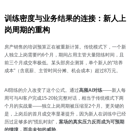
训练密度与业务结果的连接：新人上
岗周期的重构
房产销售的培训预算正在被重新计算。传统模式下，一个新
人独立上岗需要约6个月，期间占用主管大量陪练时间，且
前三个月成交率极低。某头部房企测算，单个新人的”培养
成本”（含底薪、主管时间分摊、机会成本）超过8万元。
AI陪练的介入改变了这个公式。通过
高频AI对练
——新人每
周可与AI客户完成15-20轮完整对话，相当于传统模式下两
个月的实战量——独立上岗周期被压缩至2个月。更关键的
是，上岗后的首月成交率显著提升，因为新人在训练中已经
历过足够多的”慌乱时刻”，
案场的真实压力反而成为可预期
的情境，而非未知的威胁
。