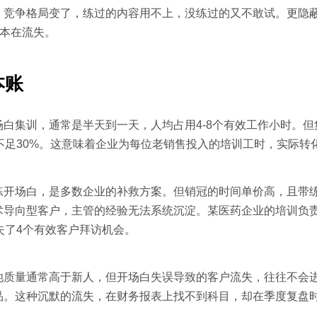
、竞争格局变了，练过的内容用不上，没练过的又不敢试。更隐
成本在流失。
本账
白集训，通常是半天到一天，人均占用4-8个有效工作小时。
不足30%。这意味着企业为每位老销售投入的培训工时，实际转
练开场白，是多数企业的补救方案。但销冠的时间单价高，且带
术导向型客户，主管的经验无法系统沉淀。某医药企业的培训负
失了4个有效客户拜访机会。
质量通常高于新人，但开场白失误导致的客户流失，往往不会进入
。这种沉默的流失，在财务报表上找不到科目，却在季度复盘时变