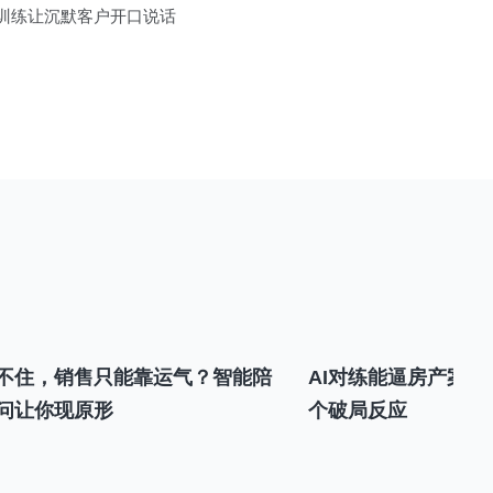
拟训练让沉默客户开口说话
不住，销售只能靠运气？智能陪
AI对练能逼房产案场
问让你现原形
个破局反应