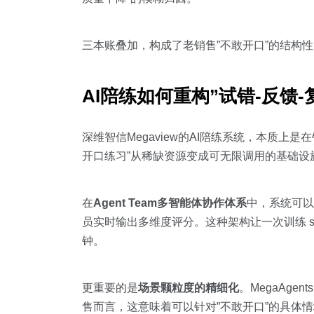
三本账叠加，构成了老销售”不敢开口”的结构
AI陪练如何重构”试错-反馈
深维智信Megaview的AI陪练系统，本质上
开口练习”从稀缺资源变成可无限调用的基础设
在
Agent Team多智能体协作体系
中，系统可以
员实时输出多维度评分。这种架构让一次训练 ses
钟。
更重要的是
场景颗粒度的精细化
。MegaAg
售而言，这意味着可以针对”不敢开口”的具体情