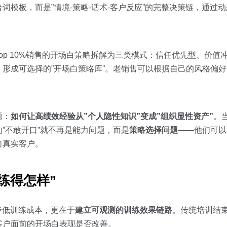
词模板，而是”情境-策略-话术-客户反应”的完整决策链，通过
op 10%销售的开场白策略拆解为三类模式：信任优先型、价值
形成可选择的”开场白策略库”。老销售可以根据自己的风格偏好
。
题：
如何让高绩效经验从”个人隐性知识”变成”组织显性资产”
。
”不敢开口”就不再是能力问题，而是
策略选择问题
——他们可以
向真实客户。
练得怎样”
降低训练成本，更在于
建立可观测的训练效果链路
。传统培训结
客户面前的开场白表现是否改善。