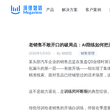
产品
解决方案
客户案例
Skip
to
content
老销售不敢开口的破局点：AI陪练如何把
2026年5月9日
By
销研院
销售管理
某头部汽车企业的销售总监在复盘Q3业绩时算
化漏斗的第一层——有效开场——却出现了集
精准线索、面对竞品已经铺垫过的话术场景，这
这不是能力退化，是
训练闭环断裂
的典型症状
传统培训给老销售的开场白训练，停留在季度集训的