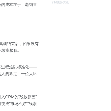
了解更多资讯
蔽的成本在于：老销售
但集训结束后，如果没有
化效率极低。
练过程难以标准化——
责人测算过：一位大区
CRM的”战败原因”
成”市场不好””线索