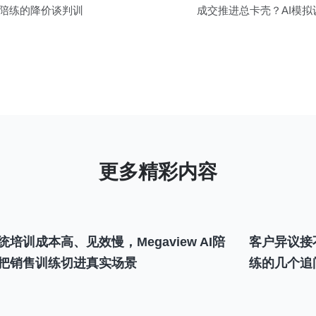
I陪练的降价谈判训
成交推进总卡壳？AI模
统培训成本高、见效慢，Megaview AI陪
客户异议接
把销售训练切进真实场景
练的几个追