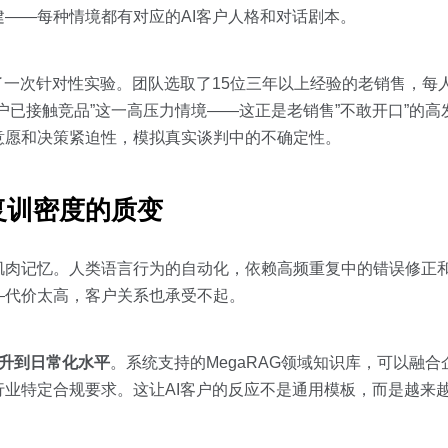
——每种情境都有对应的AI客户人格和对话剧本。
了一次针对性实验。团队选取了15位三年以上经验的老销售，每
已接触竞品”这一高压力情境——这正是老销售”不敢开口”的高
意愿和决策紧迫性，模拟真实谈判中的不确定性。
复训密度的质变
肌肉记忆。人类语言行为的自动化，依赖高频重复中的错误修正
—代价太高，客户关系也承受不起。
升到日常化水平
。系统支持的MegaRAG领域知识库，可以融
业特定合规要求。这让AI客户的反应不是通用模板，而是越来