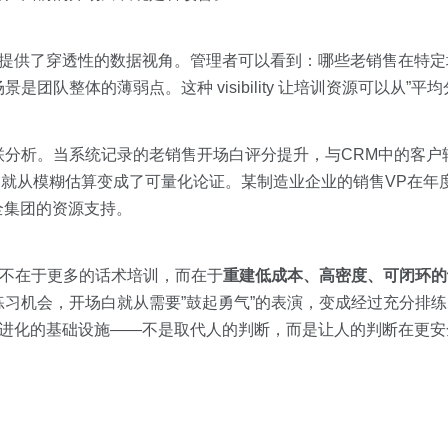
达图，提供了穿透性的数据视角。管理者可以看到：哪些老销售在特
队整体的薄弱点。这种 visibility 让培训资源可以从”平均
联分析。当系统记录的老销售开场白评分提升，与CRM中的客户
I就从模糊估算变成了可量化论证。某制造业企业的销售VP在年
全集团的资源支持。
，不在于更多的话术培训，而在于
重建低成本、高密度、可闭环的
习机会，开场白就从需要”鼓起勇气”的表演，变成经过充分排练
力持续进化的基础设施——不是取代人的判断，而是让人的判断在更