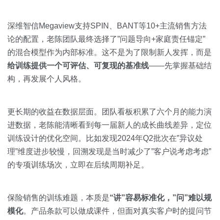
深维智信Megaview支持SPIN、BANT等10+主流销售方法
论的配置，老陈团队最终选择了”问题导向+家庭责任锚定”
的混合模型作为内部标准。这不是为了限制新人发挥，而是
给训练提供一个可评估、可复现的基准线
——先掌握基础结
构，再发展个人风格。
更长期的收益在数据层面。团队看板积累了六个月的能力演
进数据，老陈能清晰看到每一届新人的成长曲线差异，定位
训练设计的优化空间。比如发现2024年Q2批次在”异议处
理”维度进步较慢，回溯发现是当时减少了”客户说考虑考虑”
的专项训练场次，立即在后续周期补足。
保险销售的训练难题，本质是
“讲”容易标准化，”问”难以规
模化
。产品条款可以做成课件，但面对真实客户时的提问节