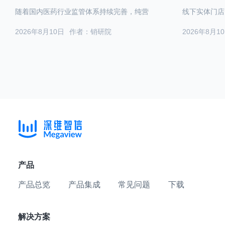
随着国内医药行业监管体系持续完善，纯营
线下实体门店
2026年8月10日
作者：销研院
2026年8月1
产品
产品总览
产品集成
常见问题
下载
解决方案