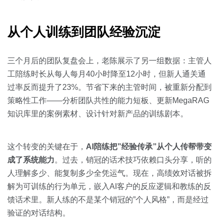
从个人训练到团队经验沉淀
三个月后的团队复盘会上，老陈展示了另一组数据：主管人
工陪练时长从每人每月40小时降至12小时，但新人通关通
过率反而提升了23%。节省下来的主管时间，被重新分配到
策略性工作——分析团队共性的能力短板、更新MegaRAG
知识库里的案例素材、设计针对新产品的训练剧本。
这个转变的关键在于，
AI陪练把”经验传承”从个人传帮带变
成了系统能力
。过去，销冠的话术技巧依赖口头分享，听的
人理解多少、能复制多少全凭运气。现在，高绩效对话被拆
解为可训练的行为单元，嵌入AI客户的反应逻辑和教练的反
馈话术里。新人练的不是某个销冠的”个人风格”，而是经过
验证的对话结构。