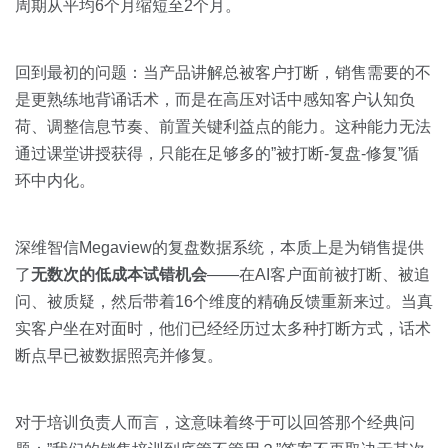
周期从平均6个月缩短至2个月。
回到最初的问题：当产品讲解总被客户打断，销售需要的不
是更熟练地背诵话术，而是在高压对话中感知客户认知负
荷、调整信息节奏、前置关键利益点的能力。这种能力无法
通过课堂讲授获得，只能在足够多的”被打断-复盘-修复”循
环中内化。
深维智信Megaview的复盘数据系统，本质上是为销售提供
了
无数次的低成本试错机会
——在AI客户面前被打断、被追
问、被质疑，然后带着16个维度的精确反馈重新来过。当真
实客户坐在对面时，他们已经经历过太多种打断方式，话术
断点早已被数据照亮并修复。
对于培训负责人而言，这意味着终于可以回答那个经典问