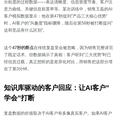
分粒度的过程数据——表达清晰度、信息密度节奏、客户注
意力曲线、关键信息前置率等。某次训练中，销售王磊的AI
客户模拟数据显示：他在第47秒提到”产品三大核心优势”
时，AI客户的”兴趣度”指标骤降，随后在第58秒被打断提问”
这和竞品有什么区别”。
这个
47秒的断点
在传统复盘里会被忽略，因为销售完整讲完
了既定话术。但数据揭示了真相：客户听到”三大优势”时已
经信息过载，真正想听的是差异化对比，而销售把这部分埋
在了第3分钟。
知识库驱动的客户回应：让AI客户”
学会”打断
复盘数据的价值取决于AI客户有多像真实客户。如果AI客户