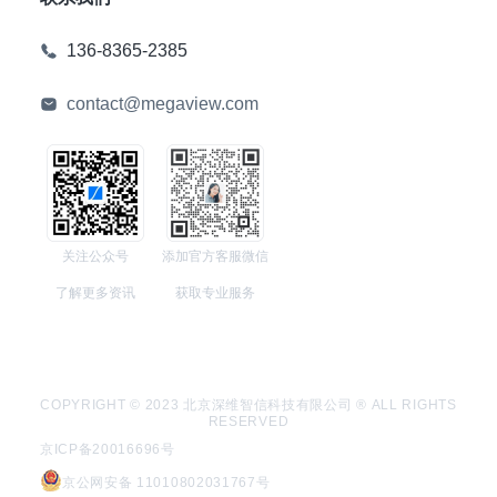
136-8365-2385
contact@megaview.com
关注公众号
添加官方客服微信
了解更多资讯
获取专业服务
COPYRIGHT © 2023 北京深维智信科技有限公司 ® ALL RIGHTS
RESERVED
京ICP备20016696号
京公网安备 11010802031767号