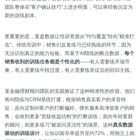
团队整体在”客户确认技巧”上进步明显，可以将经验沉淀为
新的训练剧本。
更重要的是，复盘数据让培训资源从”均匀覆盖”转向”精准打
击”。传统培训中，销售们反复练习已经熟练的环节，因为
无法识别真正的能力短板。而基于AI陪练的断点数据，
每个
销售收到的训练任务都是个性化的
——有人需要练开场节
奏，有人需要练中段过渡，有人需要练异议后的回归主线。
某金融理财顾问团队的实践验证了这种精准性的价值。他们
将AI陪练与CRM系统打通，根据销售真实客户的录音特
征，反向定制AI客户的打断偏好。擅长服务高净值客户的销
售，会收到更多”质疑收益结构”的打断训练；面向年轻客群
的顾问，则更多练习”被追问灵活性”的场景。这种
真实数据
驱动的训练设计
，让知识留存率提升至约72%，而独立上岗