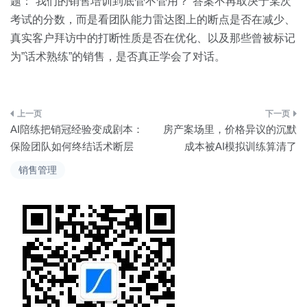
题：”我们的销售培训到底管不管用？”答案不再取决于某次
考试的分数，而是看团队能力雷达图上的断点是否在减少、
真实客户拜访中的打断性质是否在优化、以及那些曾被标记
为”话术熟练”的销售，是否真正学会了对话。
文
AI陪练把销冠经验变成剧本：
房产案场里，价格异议的沉默
章
保险团队如何终结话术断层
成本被AI模拟训练算清了
导
销售管理
航