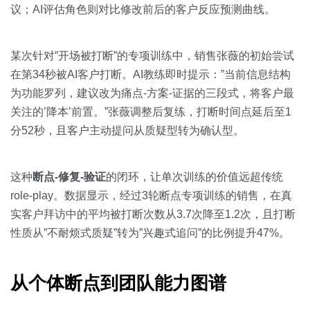
议；AI评估角色则对比修改前后的客户反应预测曲线。
某次针对”开场被打断”的专项训练中，销售张薇的初始尝试
在第34秒被AI客户打断。AI教练即时提示：”当前信息结构
为功能罗列，建议改为痛点-方案-证据的三段式，将客户最
关注的’降本’前置。”张薇调整后复练，打断时间点延后至1
分52秒，且客户主动提问从质疑型转为确认型。
这种
断点-修复-验证
的闭环，让单次训练的价值远超传统
role-play。数据显示，经过3轮断点专项训练的销售，在真
实客户拜访中的平均被打断次数从3.7次降至1.2次，且打断
性质从”不耐烦式质疑”转为”兴趣式追问”的比例提升47%。
从个体断点到团队能力图谱