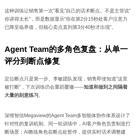
这种训练让销售第一次”看见”自己的话术断点。不是主管说”
你讲得太长”，而是数据显示”你在第2分15秒处客户注意力
已降至临界值，但核心卖点直到第3分40秒才出现”。
Agent Team的多角色复盘：从单一
评分到断点修复
定位断点只是第一步。李敏团队发现，销售即使知道”这里
被打断”，下次训练仍会重蹈覆辙——
知道和做到之间隔着
大量的刻意练习
。
深维智信Megaview的Agent Team多智能体协作体系设计了
针对性的复训机制。同一轮训练中，AI客户角色负责制造打
断场景；AI教练角色在断点处暂停，提供实时话术调整建