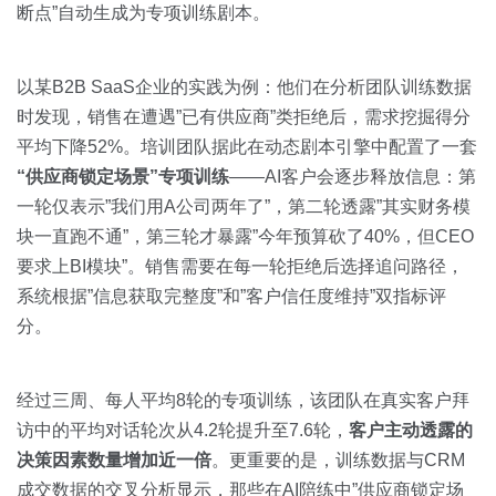
断点”自动生成为专项训练剧本。
以某B2B SaaS企业的实践为例：他们在分析团队训练数据
时发现，销售在遭遇”已有供应商”类拒绝后，需求挖掘得分
平均下降52%。培训团队据此在动态剧本引擎中配置了一套
“供应商锁定场景”专项训练
——AI客户会逐步释放信息：第
一轮仅表示”我们用A公司两年了”，第二轮透露”其实财务模
块一直跑不通”，第三轮才暴露”今年预算砍了40%，但CEO
要求上BI模块”。销售需要在每一轮拒绝后选择追问路径，
系统根据”信息获取完整度”和”客户信任度维持”双指标评
分。
经过三周、每人平均8轮的专项训练，该团队在真实客户拜
访中的平均对话轮次从4.2轮提升至7.6轮，
客户主动透露的
决策因素数量增加近一倍
。更重要的是，训练数据与CRM
成交数据的交叉分析显示，那些在AI陪练中”供应商锁定场