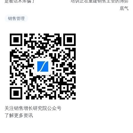
章
是被话术库骗了
培训正在重建销售主管的博弈
底气
导
销售管理
航
关注销售增长研究院公众号
了解更多资讯