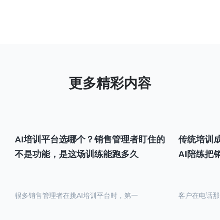
AI培训平台选哪个？销售管理者盯住的
传统培训成
不是功能，是这场训练能跑多久
AI陪练把
很多销售管理者在挑AI培训平台时，第一
客户在电话那