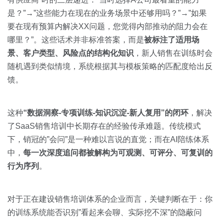
是？”→”这些能力在现在的业务场景中还够用吗？”→”如果
要在现有预算内解决XX问题，您觉得内部推动的阻力会在
哪里？”。这些话术并非标准答案，而是
被标注了适用场
景、客户类型、风险点的结构化知识
，新人销售在训练时会
随机遇到类似情境，系统根据其与模板策略的匹配度给出反
馈。
这种
“数据洞察-专项训练-知识沉淀-新人复用”的闭环
，解决
了SaaS销售培训中长期存在的经验传承难题。传统模式
下，销冠的”会问”是一种难以言说的直觉；而在AI陪练体系
中，
每一次深度追问都被解构为可观测、可评分、可复训的
行为序列
。
对于正在建设销售培训体系的企业而言，关键判断在于：你
的训练系统能否识别”看起来会聊、实际挖不深”的隐蔽问