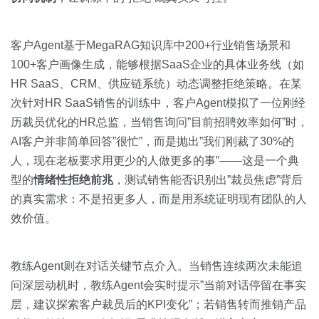
客户Agent基于MegaRAG知识库中200+行业销售场景和
100+客户画像生成，能够根据SaaS企业的具体业务线（如
HR SaaS、CRM、供应链系统）动态调整拒绝策略。在某
次针对HR SaaS销售的训练中，客户Agent模拟了一位刚经
历裁员优化的HR总监，当销售询问”目前招聘效率如何”时，
AI客户并非简单回答”很忙”，而是抛出”我们刚裁了30%的
人，现在老板要求用更少的人做更多的事”——这是一个典
型的
情绪性拒绝前兆
，测试销售能否识别出”裁员焦虑”背后
的真实需求：不是招更多人，而是用系统证明现有团队的人
效价值。
教练Agent则在对话关键节点介入。当销售连续两次未能追
问深层动机时，教练Agent会实时提示”当前对话停留在事实
层，建议探索客户裁员后的KPI变化”；若销售转而推销产品