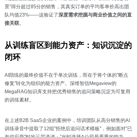
景”得分超过85分的销售，其真实订单的平均客单价高出团
队均值23%——这验证了
深度需求挖掘与商业价值之间的直
接关联
。
从训练盲区到能力资产：知识沉淀的
闭环
AI陪练的最终价值不在于单次训练，而在于将个体的”断点
修复”转化为组织的能力资产。深维智信Megaview的
MegaRAG知识库支持把优秀销售的追问策略沉淀为可复用
的训练素材。
在上述B2B SaaS企业的案例中，培训团队从高分销售的AI
训练录音中提取了12组”拒绝后追问话术模板”，例如面对”已
有供应商”时的三层递进：”当时选择A公司最看重的能力