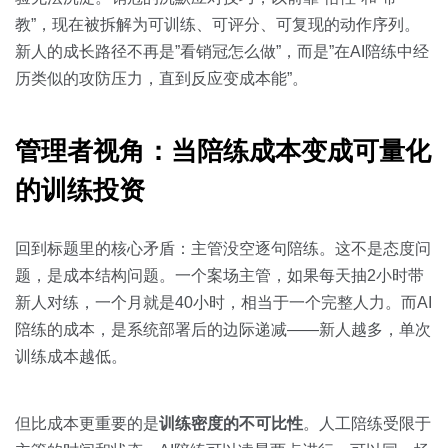
教”，现在被拆解为可训练、可评分、可复现的动作序列。
新人的成长路径不再是”看销冠怎么做”，而是”在AI陪练中经
历类似的攻防压力，直到反应变成本能”。
管理者视角：当陪练成本变成可量化
的训练投资
回到标题里的核心矛盾：主管没空逐句陪练。这不是态度问
题，是成本结构问题。一个案场主管，如果每天抽2小时带
新人对练，一个月就是40小时，相当于一个完整人力。而AI
陪练的成本，是系统部署后的边际递减——新人越多，单次
训练成本越低。
但比成本更重要的是
训练密度的不可比性
。人工陪练受限于