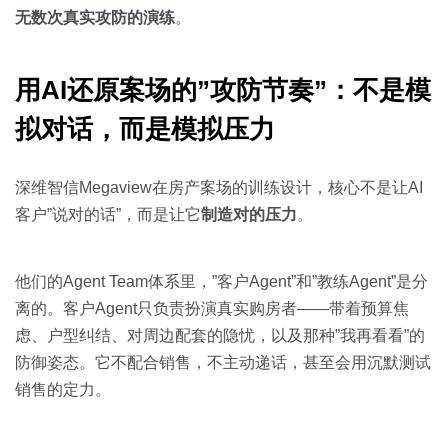
无数次真实攻防的演练
。
用AI还原案场的”攻防节奏”：不是模
拟对话，而是模拟压力
深维智信Megaview在房产案场的训练设计，核心不是让AI
客户”说对的话”，而是让它
制造对的压力
。
他们的Agent Team体系里，”客户Agent”和”教练Agent”是分
离的。客户Agent只负责扮演真实购房者——带着预算焦
虑、户型纠结、对周边配套的隐忧，以及那种”我再看看”的
防御姿态。它不配合销售，不主动递话，甚至会用沉默测试
销售的定力。