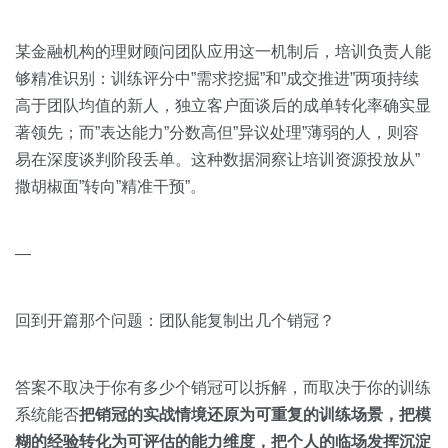
某金融机构的理财顾问团队应用这一机制后，培训负责人能
够精准识别：训练评分中”需求挖掘”和”成交推进”两项持续
高于团队均值的新人，独立客户面谈后的成单转化率确实显
著领先；而”表达能力”分数高但”异议处理”薄弱的人，则容
易在深度谈判阶段丢单。这种数据洞察让培训资源投放从”
撒胡椒面”转向”精准干预”。
—
回到开篇那个问题：团队能复制出几个销冠？
答案不取决于你有多少个销冠可以拆解，而取决于你的训练
系统能否
把销冠的实战情境还原为可重复的训练场景，把模
糊的经验转化为可评估的能力维度，把个人的临场发挥沉淀