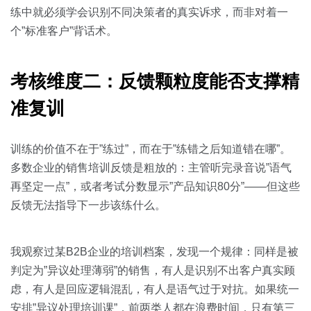
练中就必须学会识别不同决策者的真实诉求，而非对着一
个”标准客户”背话术。
考核维度二：反馈颗粒度能否支撑精
准复训
训练的价值不在于”练过”，而在于”练错之后知道错在哪”。
多数企业的销售培训反馈是粗放的：主管听完录音说”语气
再坚定一点”，或者考试分数显示”产品知识80分”——但这些
反馈无法指导下一步该练什么。
我观察过某B2B企业的培训档案，发现一个规律：同样是被
判定为”异议处理薄弱”的销售，有人是识别不出客户真实顾
虑，有人是回应逻辑混乱，有人是语气过于对抗。如果统一
安排”异议处理培训课”，前两类人都在浪费时间，只有第三