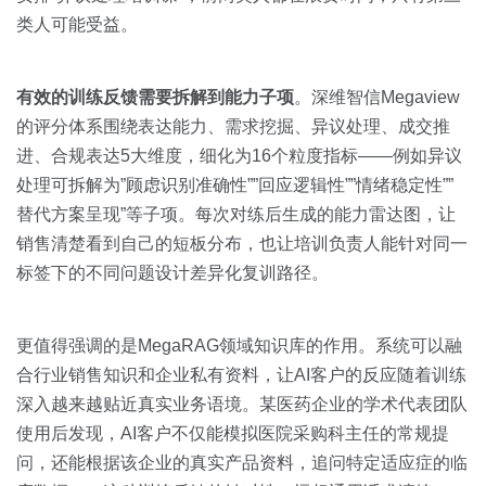
类人可能受益。
有效的训练反馈需要拆解到能力子项
。深维智信Megaview
的评分体系围绕表达能力、需求挖掘、异议处理、成交推
进、合规表达5大维度，细化为16个粒度指标——例如异议
处理可拆解为”顾虑识别准确性””回应逻辑性””情绪稳定性””
替代方案呈现”等子项。每次对练后生成的能力雷达图，让
销售清楚看到自己的短板分布，也让培训负责人能针对同一
标签下的不同问题设计差异化复训路径。
更值得强调的是MegaRAG领域知识库的作用。系统可以融
合行业销售知识和企业私有资料，让AI客户的反应随着训练
深入越来越贴近真实业务语境。某医药企业的学术代表团队
使用后发现，AI客户不仅能模拟医院采购科主任的常规提
问，还能根据该企业的真实产品资料，追问特定适应症的临