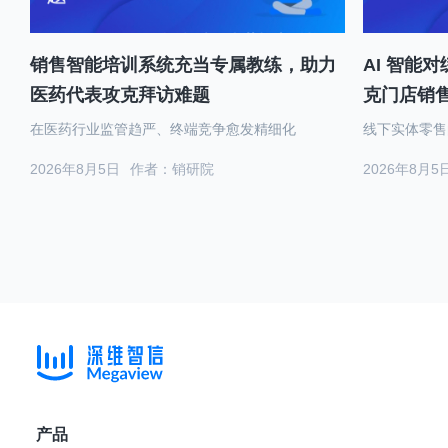
销售智能培训系统充当专属教练，助力
AI 智能
医药代表攻克拜访难题
克门店销
在医药行业监管趋严、终端竞争愈发精细化
线下实体零售
2026年8月5日
作者：销研院
2026年8月5
产品