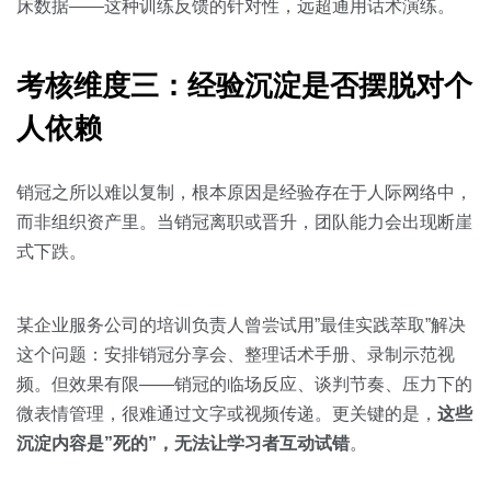
床数据——这种训练反馈的针对性，远超通用话术演练。
考核维度三：经验沉淀是否摆脱对个
人依赖
销冠之所以难以复制，根本原因是经验存在于人际网络中，
而非组织资产里。当销冠离职或晋升，团队能力会出现断崖
式下跌。
某企业服务公司的培训负责人曾尝试用”最佳实践萃取”解决
这个问题：安排销冠分享会、整理话术手册、录制示范视
频。但效果有限——销冠的临场反应、谈判节奏、压力下的
微表情管理，很难通过文字或视频传递。更关键的是，
这些
沉淀内容是”死的”，无法让学习者互动试错
。