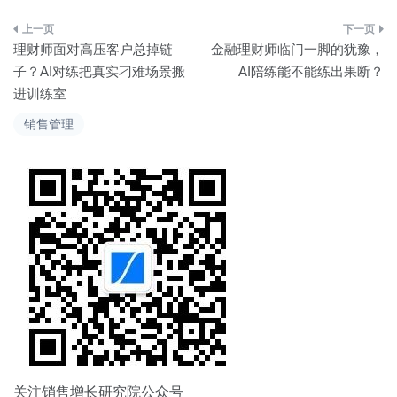
文
理财师面对高压客户总掉链
金融理财师临门一脚的犹豫，
章
子？AI对练把真实刁难场景搬
AI陪练能不能练出果断？
进训练室
导
销售管理
航
关注销售增长研究院公众号