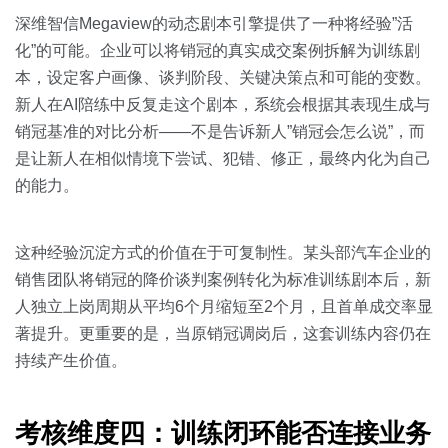
深维智信Megaview的动态剧本引擎提供了一种将经验”活
化”的可能。企业可以将销冠的真实成交案例拆解为训练剧
本，设定客户画像、谈判阶段、关键决策点和可能的变数。
新人在AI陪练中反复走这个剧本，系统会根据其表现生成与
销冠基准的对比分析——不是告诉新人”销冠会怎么说”，而
是让新人在相似情境下尝试、犯错、修正，最终内化为自己
的能力。
这种经验沉淀方式的价值在于可复制性。某头部汽车企业的
销售团队将销冠的降价谈判案例转化为标准训练剧本后，新
人独立上岗周期从平均6个月缩短至2个月，且首单成交率显
著提升。更重要的是，当原销冠调岗后，这套训练内容仍在
持续产生价值。
考核维度四：训练闭环能否连接业务