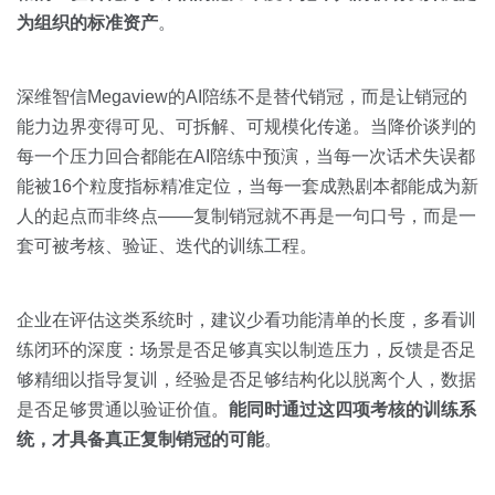
为组织的标准资产
。
深维智信Megaview的AI陪练不是替代销冠，而是让销冠的
能力边界变得可见、可拆解、可规模化传递。当降价谈判的
每一个压力回合都能在AI陪练中预演，当每一次话术失误都
能被16个粒度指标精准定位，当每一套成熟剧本都能成为新
人的起点而非终点——复制销冠就不再是一句口号，而是一
套可被考核、验证、迭代的训练工程。
企业在评估这类系统时，建议少看功能清单的长度，多看训
练闭环的深度：场景是否足够真实以制造压力，反馈是否足
够精细以指导复训，经验是否足够结构化以脱离个人，数据
是否足够贯通以验证价值。
能同时通过这四项考核的训练系
统，才具备真正复制销冠的可能
。