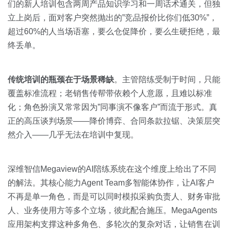
们的新人培训包含两周产品知识学习和一周话术通关，但独
立上岗后，面对客户突然抛出的”竞品报价比你们低30%”，
超过60%的人当场语塞，要么仓促降价，要么生硬拒绝，最
终丢单。
传统培训的瓶颈在于场景稀缺
。主管陪练受制于时间，只能
覆盖标准流程；老销售传帮带依赖个人意愿，且难以标准
化；角色扮演又常常因为”同事演不像客户”而流于形式。真
正的高压谈判场景——降价博弈、合同条款拉锯、决策层突
然介入——几乎无法在培训中复现。
深维智信Megaview的AI陪练系统在这个维度上给出了不同
的解法。其核心能力Agent Team多智能体协作，让AI客户
不再是单一角色，而是可以同时模拟采购负责人、财务审批
人、业务使用方等多个立场，彼此配合施压。MegaAgents
应用架构支撑这种多角色、多轮次的复杂对话，让销售在训