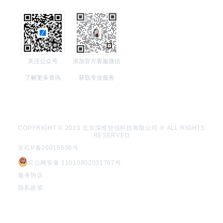
关注公众号
添加官方客服微信
了解更多资讯
获取专业服务
COPYRIGHT © 2023 北京深维智信科技有限公司 ® ALL RIGHTS
RESERVED
京ICP备20016696号
京公网安备 11010802031767号
服务协议
隐私政策