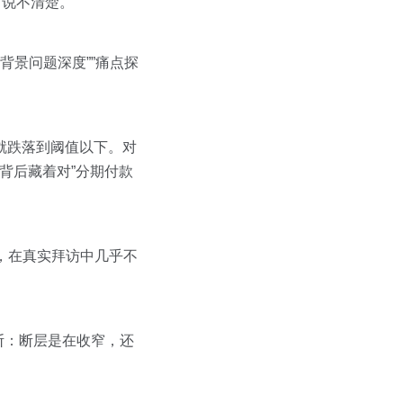
说不清楚。”
背景问题深度””痛点探
就跌落到阈值以下。对
背后藏着对”分期付款
，在真实拜访中几乎不
断：断层是在收窄，还