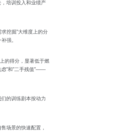
去，培训投入和业绩产
求挖掘”大维度上的分
一补强。
”上的得分，显著低于燃
”和”二手残值”——
我们的训练剧本按动力
销售场景的快速配置，