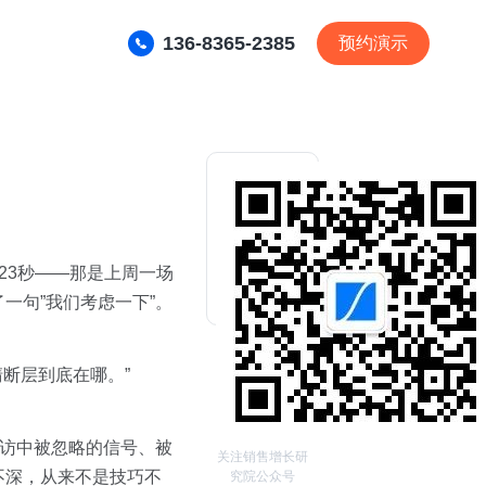
136-8365-2385
预约演示
23秒——那是上周一场
一句”我们考虑一下”。
清断层到底在哪。”
拜访中被忽略的信号、被
关注销售增长研
不深，从来不是技巧不
究院公众号