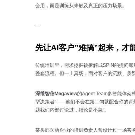
会用，而是训练从未触及真正的压力场景。
—
先让AI客户”难搞”起来，才
传统培训里，需求挖掘被拆解成SPIN的提问顺序、
整套流程。但一上真场，面对客户的沉默、质疑
深维智信Megaview
的Agent Team多智能
型决策者”——他们不会在第二句就配合你的背
题我们内部讨论过，结论是不急”。
某头部医药企业的培训负责人曾设计过一场实验