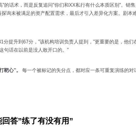
高”的话术，而是反复追问”你们和XX私行有什么本质区别”。销
再探询未被满足的资产配置需求，最后才引入差异化方案。剧本难
1分提升到67分，”该机构培训负责人提到，”更重要的是，他
—这句话在以前是没人敢开口的。”
打靶心”。
每一个被标记的失分点，都对应一条可重复演练的对
回答”练了有没有用”