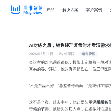
产品
解决方案
客户案例
Skip
to
content
AI对练之后，销售经理复盘时才看清需求
2026年5月11日
By
销研院
销售管理
会议室的灯光调得很低，投影上定格着一段对话
真实的客户拜访，他的资深销售在一位三甲医院
“不是产品不好，”总监暂停画面，”是我们在需
这不是个案。过去半年，他让团队用
深维维智信M
带偏的节奏、被错失的切入点，在虚拟对话里