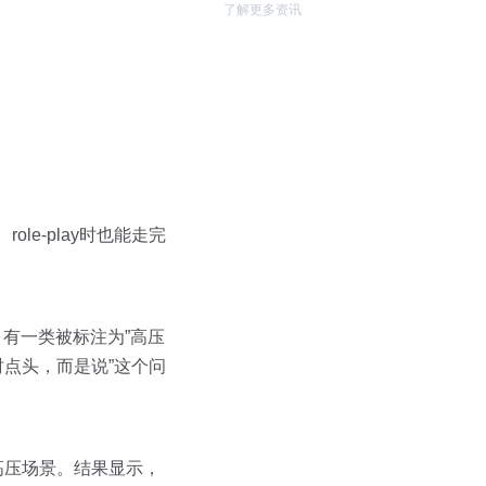
了解更多资讯
le-play时也能走完
中，有一类被标注为”高压
时点头，而是说”这个问
高压场景。结果显示，