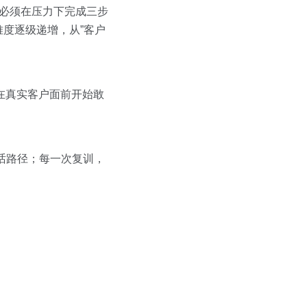
售必须在压力下完成三步
度逐级递增，从”客户
们在真实客户面前开始敢
话路径；每一次复训，