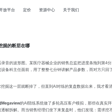
开放平台
定价
资源中心
关于我们
挖掘的断层在哪
录音的波形图。某医疗器械企业的销售总监把进度条拖到第4分
设备科主任面前，用了整整七分钟讲解产品参数，而对方只回了
求挖掘这一层就断掉了，但直到AI对练的复盘数据出来，我才看
egaview
的AI陪练系统做了多轮高压客户模拟，那些在真实
被逐帧拆解。而当销售经理们坐下来复盘时，他们发现：需求挖