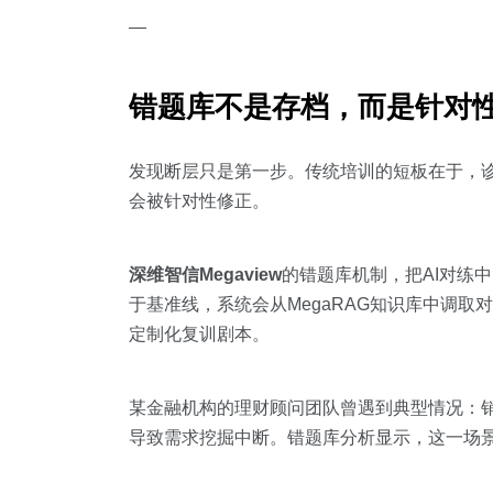
—
错题库不是存档，而是针对
发现断层只是第一步。传统培训的短板在于，
会被针对性修正。
深维智信Megaview
的错题库机制，把AI对练
于基准线，系统会从MegaRAG知识库中调
定制化复训剧本。
某金融机构的理财顾问团队曾遇到典型情况：销
导致需求挖掘中断。错题库分析显示，这一场景