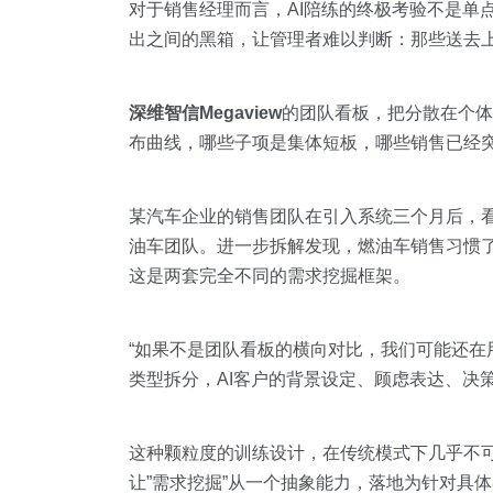
对于销售经理而言，AI陪练的终极考验不是单
出之间的黑箱，让管理者难以判断：那些送去
深维智信Megaview
的团队看板，把分散在个体
布曲线，哪些子项是集体短板，哪些销售已经
某汽车企业的销售团队在引入系统三个月后，看
油车团队。进一步拆解发现，燃油车销售习惯了从
这是两套完全不同的需求挖掘框架。
“如果不是团队看板的横向对比，我们可能还在
类型拆分，AI客户的背景设定、顾虑表达、决
这种颗粒度的训练设计，在传统模式下几乎不
让”需求挖掘”从一个抽象能力，落地为针对具