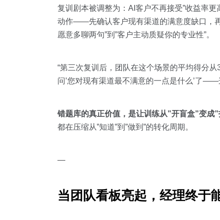
复训剧本被调整为：AI客户不再接受”收益率更
动作——先确认客户现有渠道的满意度缺口，
愿意多聊两句”到”客户主动质疑你的专业性”。
“第三次复训后，团队在这个场景的平均得分从3
问’您对现有渠道最不满意的一点是什么’了—
错题库的真正价值，是让训练从”开盲盒”变成”
都在压缩从”知道”到”做到”的转化周期。
—
当团队看板亮起，经理终于能