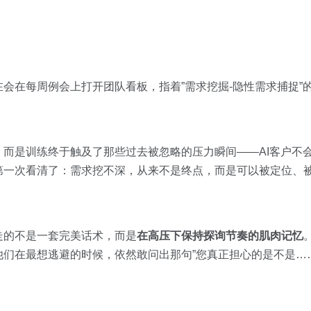
会在每周例会上打开团队看板，指着”需求挖掘-隐性需求捕捉”
而是训练终于触及了那些过去被忽略的压力瞬间——AI客户不
第一次看清了：需求挖不深，从来不是终点，而是可以被定位、
走的不是一套完美话术，而是
在高压下保持探询节奏的肌肉记忆
们在最想逃避的时候，依然敢问出那句”您真正担心的是不是……