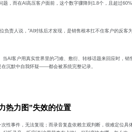
问题，而在AI高压客户面前，这个数字骤降到1.8个，且超过60
这位负责人说，”AI对练后才发现，是销售根本扛不住客户的反客
。
当AI客户用真实世界里的刁难、敷衍、转移话题来回应时，销
是在沉默中自我怀疑——都会被系统完整记录。
力热力图”失效的位置
次性事件，无法复现；而录音复盘依赖主观判断，很难定位具体