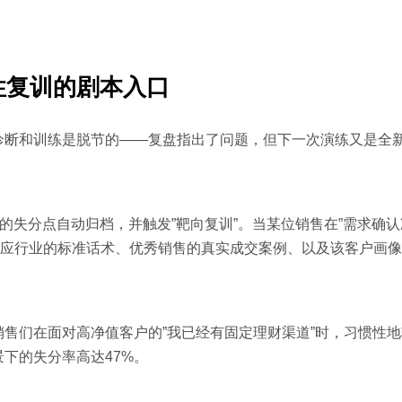
性复训的剧本入口
诊断和训练是脱节的——复盘指出了问题，但下一次演练又是全
中的失分点自动归档，并触发”靶向复训”。当某位销售在”需求确认
取对应行业的标准话术、优秀销售的真实成交案例、以及该客户画
售们在面对高净值客户的”我已经有固定理财渠道”时，习惯性
下的失分率高达47%。