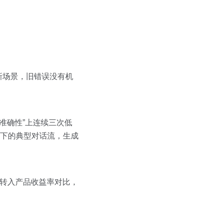
新场景，旧错误没有机
准确性”上连续三次低
像下的典型对话流，生成
地转入产品收益率对比，