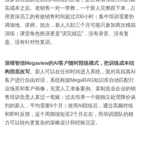
实成本之后。老销售一对一带教，一个新人完整跟下来，占
用资深员工的有效销售时间超过200小时；集中培训需要协
调场地、讲师、批次，新人入职三个月可能只参加两次模拟
演练；课堂角色扮演更是”演完就忘”，没有录音、没有复
盘、没有针对性复训。
深维智信Megaview的AI客户随时陪练模式，把训练成本结
构彻底改写
。新人可以在任何时间进入系统，面对高拟真AI
客户进行自由对话，系统根据MegaRAG知识库自动匹配行
业场景和客户画像，无需人工准备案例。某制造业企业的销
售培训负责人算过一笔账：过去培养一个能独立处理降价谈
判的新人，平均需要6个月；使用AI陪练后，通过高频对练
和即时反馈，这个周期缩短至2个月左右，而培训团队的精
力可以转向更复杂的策略设计和经验沉淀。