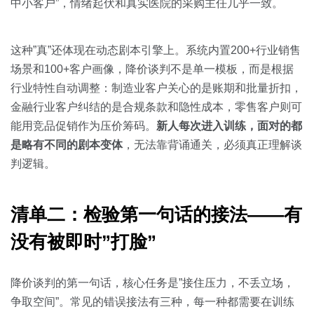
中小客户”，情绪起伏和真实医院的采购主任几乎一致。
这种”真”还体现在动态剧本引擎上。系统内置200+行业销售
场景和100+客户画像，降价谈判不是单一模板，而是根据
行业特性自动调整：制造业客户关心的是账期和批量折扣，
金融行业客户纠结的是合规条款和隐性成本，零售客户则可
能用竞品促销作为压价筹码。
新人每次进入训练，面对的都
是略有不同的剧本变体
，无法靠背诵通关，必须真正理解谈
判逻辑。
清单二：检验第一句话的接法——有
没有被即时”打脸”
降价谈判的第一句话，核心任务是”接住压力，不丢立场，
争取空间”。常见的错误接法有三种，每一种都需要在训练