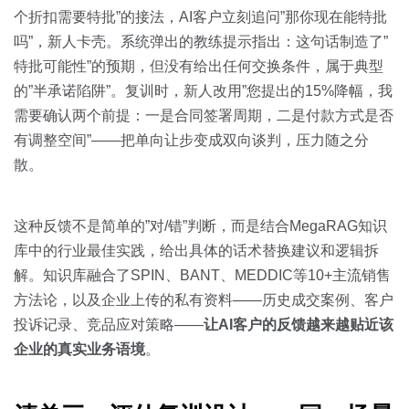
个折扣需要特批”的接法，AI客户立刻追问”那你现在能特批
吗”，新人卡壳。系统弹出的教练提示指出：这句话制造了”
特批可能性”的预期，但没有给出任何交换条件，属于典型
的”半承诺陷阱”。复训时，新人改用”您提出的15%降幅，我
需要确认两个前提：一是合同签署周期，二是付款方式是否
有调整空间”——把单向让步变成双向谈判，压力随之分
散。
这种反馈不是简单的”对/错”判断，而是结合MegaRAG知识
库中的行业最佳实践，给出具体的话术替换建议和逻辑拆
解。知识库融合了SPIN、BANT、MEDDIC等10+主流销售
方法论，以及企业上传的私有资料——历史成交案例、客户
投诉记录、竞品应对策略——
让AI客户的反馈越来越贴近该
企业的真实业务语境
。