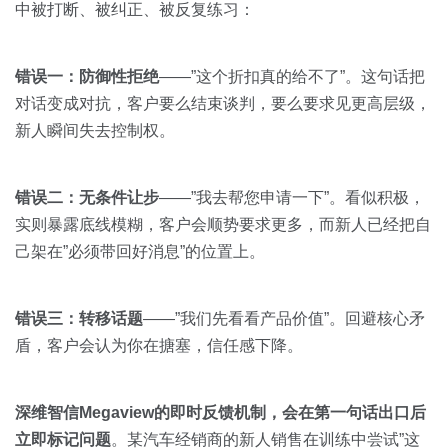
中被打断、被纠正、被反复练习：
错误一：防御性拒绝
——”这个折扣真的给不了”。这句话把
对话变成对抗，客户要么结束谈判，要么要求见更高层级，
新人瞬间失去控制权。
错误二：无条件让步
——”我去帮您申请一下”。看似积极，
实则暴露底线模糊，客户会顺势要求更多，而新人已经把自
己架在”必须带回好消息”的位置上。
错误三：转移话题
——”我们先看看产品价值”。回避核心矛
盾，客户会认为你在搪塞，信任感下降。
深维智信Megaview的即时反馈机制，会在第一句话出口后
立即标记问题
。某汽车经销商的新人销售在训练中尝试”这