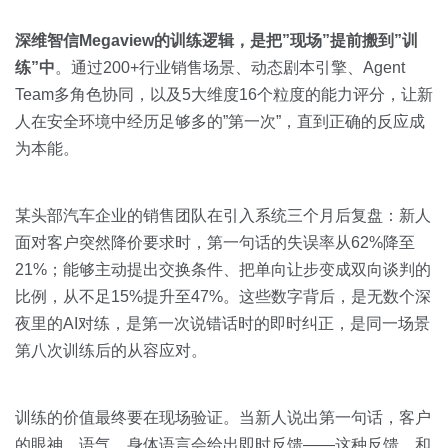
深维智信Megaview的训练逻辑，是把”现场”提前搬到”训
练”中
。通过200+行业销售场景、动态剧本引擎、Agent
Team多角色协同，以及5大维度16个粒度的能力评分，让新
人在安全环境中经历足够多的”第一次”，直到正确的反应成
为本能。
某头部汽车企业的销售团队在引入系统三个月后复盘：新人
面对客户突然降价要求时，第一句话的失误率从62%降至
21%；能够主动提出交换条件、把单向让步变成双向谈判的
比例，从不足15%提升至47%。这些数字背后，是无数个深
夜里的AI对练，是第一次说错话时的即时纠正，是同一场景
第八次训练后的从容应对。
训练的价值最终要在现场验证。当新人说出第一句话，客户
的眼神、语气、身体语言会给出即时反馈——这种反馈，和