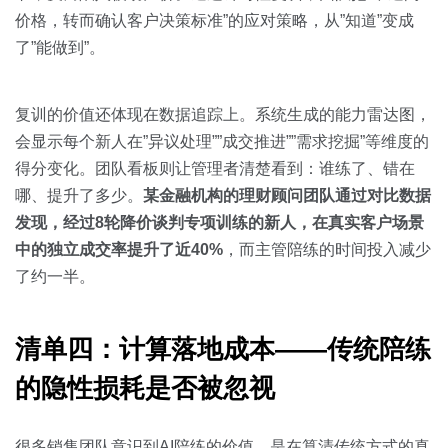
价格，转而确认客户决策标准”的应对策略，从”知道”变成
了”能做到”。
复训的价值还体现在数据追踪上。系统生成的能力雷达图，
会显示每个新人在”异议处理””成交推进””需求挖掘”等维度的
得分变化。团队看板则让管理者清楚看到：谁练了、错在
哪、提升了多少。
某金融机构的理财顾问团队通过对比数据
发现，经过8轮降价谈判专项训练的新人，在真实客户场景
中的独立成交率提升了近40%
，而主管陪练的时间投入减少
了约一半。
清单四：计算落地成本——传统陪练
的隐性损耗是否被忽视
很多销售团队意识到AI陪练的价值，是在算清传统方式的真