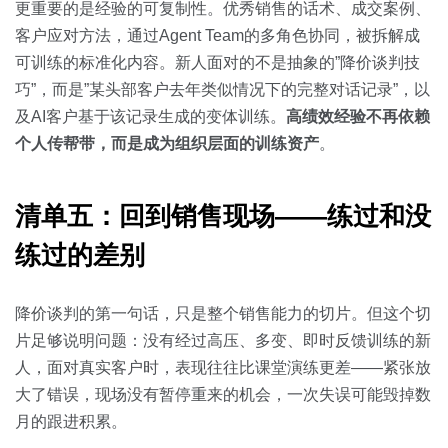
更重要的是经验的可复制性。优秀销售的话术、成交案例、
客户应对方法，通过Agent Team的多角色协同，被拆解成
可训练的标准化内容。新人面对的不是抽象的”降价谈判技
巧”，而是”某头部客户去年类似情况下的完整对话记录”，以
及AI客户基于该记录生成的变体训练。
高绩效经验不再依赖
个人传帮带，而是成为组织层面的训练资产
。
清单五：回到销售现场——练过和没
练过的差别
降价谈判的第一句话，只是整个销售能力的切片。但这个切
片足够说明问题：没有经过高压、多变、即时反馈训练的新
人，面对真实客户时，表现往往比课堂演练更差——紧张放
大了错误，现场没有暂停重来的机会，一次失误可能毁掉数
月的跟进积累。