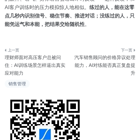
AI客户训练时的压力模拟惊人地相似。
练过的人，能在这零
点几秒内识别信号、稳住节奏、推进对话；没练过的人，只
能凭运气和本能，把结果交给随机性
。
文
理财师面对高压客户总被问
汽车销售顾问的价格异议处理
章
住：AI训练场景怎样逼出真实
能力，AI对练能否真正复盘提
应对能力
升
导
销售管理
航