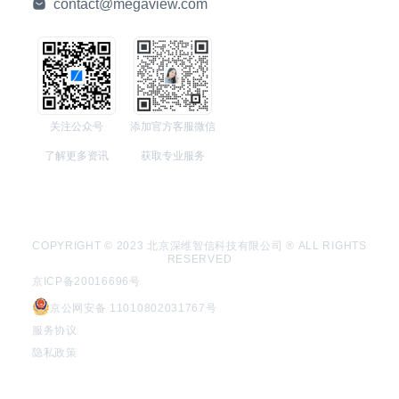
contact@megaview.com
关注公众号
添加官方客服微信
了解更多资讯
获取专业服务
COPYRIGHT © 2023 北京深维智信科技有限公司 ® ALL RIGHTS
RESERVED
京ICP备20016696号
京公网安备 11010802031767号
服务协议
隐私政策