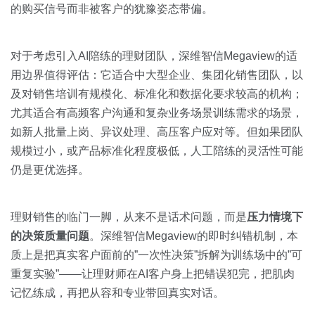
的购买信号而非被客户的犹豫姿态带偏。
对于考虑引入AI陪练的理财团队，深维智信Megaview的适
用边界值得评估：它适合中大型企业、集团化销售团队，以
及对销售培训有规模化、标准化和数据化要求较高的机构；
尤其适合有高频客户沟通和复杂业务场景训练需求的场景，
如新人批量上岗、异议处理、高压客户应对等。但如果团队
规模过小，或产品标准化程度极低，人工陪练的灵活性可能
仍是更优选择。
理财销售的临门一脚，从来不是话术问题，而是
压力情境下
的决策质量问题
。深维智信Megaview的即时纠错机制，本
质上是把真实客户面前的”一次性决策”拆解为训练场中的”可
重复实验”——让理财师在AI客户身上把错误犯完，把肌肉
记忆练成，再把从容和专业带回真实对话。