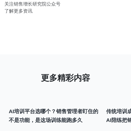
关注销售增长研究院公众号
了解更多资讯
AI培训平台选哪个？销售管理者盯住的
传统培训成
不是功能，是这场训练能跑多久
AI陪练把