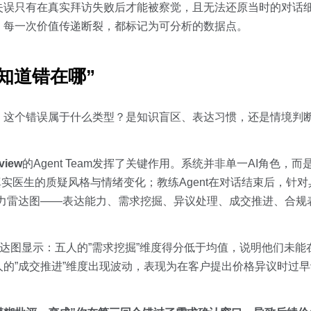
失误只有在真实拜访失败后才能被察觉，且无法还原当时的对话
、每一次价值传递断裂，都标记为可分析的数据点。
知道错在哪”
：这个错误属于什么类型？是知识盲区、表达习惯，还是情境判
iew
的Agent Team发挥了关键作用。系统并非单一AI角色，而是由
ent模拟真实医生的质疑风格与情绪变化；教练Agent在对话结束后，
成能力雷达图——表达能力、需求挖掘、异议处理、成交推进、合规
雷达图显示：五人的”需求挖掘”维度得分低于均值，说明他们未
的”成交推进”维度出现波动，表现为在客户提出价格异议时过