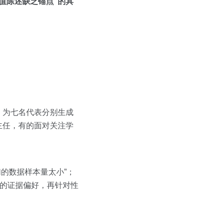
值陈述缺乏锚点”的具
库，为七名代表分别生成
主任，有的面对关注学
们的数据样本量太小”；
户的证据偏好，再针对性