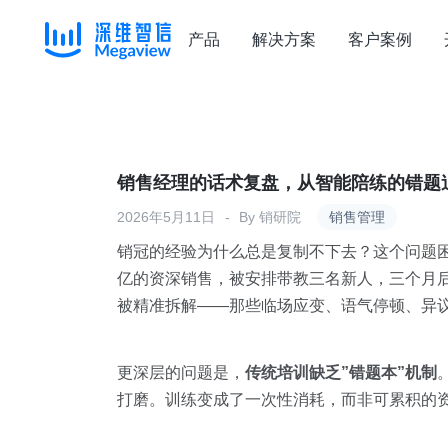
产品
解决方案
客户案例
Skip
to
content
销售经理的话术复盘，从智能陪练的错题
2026年5月11日
By
销研院
销售管理
销冠的经验为什么总是复制不下去？这个问题
亿的资深销售，被安排带教三名新人，三个月后
被精准拆解——那些临场应变、语气停顿、异
更深层的问题是，
传统培训缺乏”错题本”机制
打磨。训练变成了一次性消耗，而非可累积的