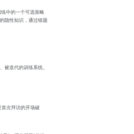
陪练中的一个可选策略
人的隐性知识，通过错题
证、被迭代的训练系统。
是首次拜访的开场破