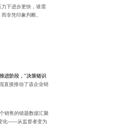
压力下进步更快，谁需
，而非凭印象判断。
推进阶段，”决策链识
现直接推动了该企业销
单个销售的错题数据汇聚
之变化——从监督者变为