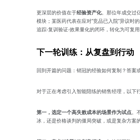
更深层的价值在于
经验资产化
。那位年成交过
模块；某医药代表在应对”竞品已入院”异议时
追踪-复训验证-效果量化的闭环，转化为可复
下一轮训练：从复盘到行动
回到开篇的问题：销冠的经验如何复制？答案或
对于正在考虑引入智能陪练的销售经理，以下
第一，选定一个高失败成本的场景作为试点
。
冰，还是价格谈判的僵局突破，或是复杂方案