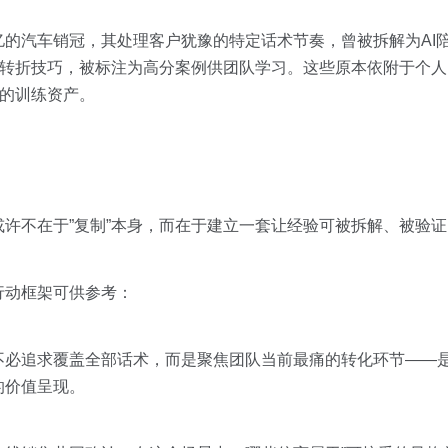
亿的汽车销冠，其处理客户犹豫的特定话术节奏，曾被拆解为AI
的转折技巧，被标注为高分案例供团队学习。这些原本依附于个
用的训练资产。
许不在于”复制”本身，而在于建立一套让经验可被拆解、被验
行动框架可供参考：
不必追求覆盖全部话术，而是聚焦团队当前最痛的转化环节——
的价值呈现。