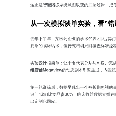
这正是智能陪练系统试图改变的底层逻辑：把
从一次模拟谈单实验，看”错
去年下半年，某医药企业的学术代表团队启动
复杂的临床话术，但传统培训只能覆盖标准流
实验设计很简单：让十名代表分别与AI客户完
维智信Megaview
的动态剧本引擎生成，内置该
第一轮训练后，数据呈现出一个被长期忽视的
追问”你们比竞品贵30%，临床收益数据支撑
出定制化回应。