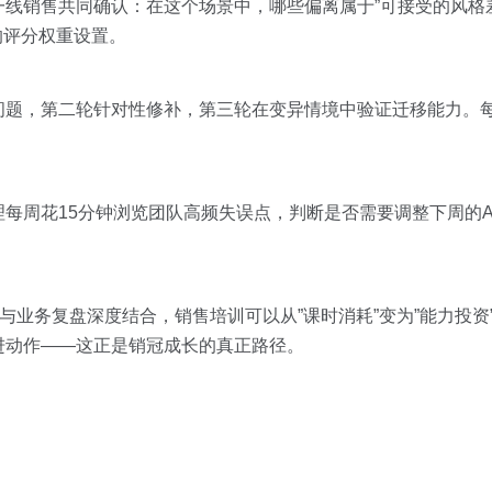
线销售共同确认：在这个场景中，哪些偏离属于”可接受的风格差
t的评分权重设置。
问题，第二轮针对性修补，第三轮在变异情境中验证迁移能力。
理每周花15分钟浏览团队高频失误点，判断是否需要调整下周的A
统与业务复盘深度结合，销售培训可以从”课时消耗”变为”能力投资
进动作——这正是销冠成长的真正路径。