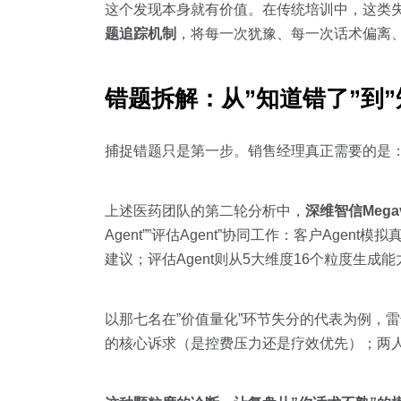
这个发现本身就有价值。在传统培训中，这类
题追踪机制
，将每一次犹豫、每一次话术偏离
错题拆解：从”知道错了”到”
捕捉错题只是第一步。销售经理真正需要的是
上述医药团队的第二轮分析中，
深维智信Megav
Agent””评估Agent”协同工作：客户Ag
建议；评估Agent则从5大维度16个粒度生
以那七名在”价值量化”环节失分的代表为例，
的核心诉求（是控费压力还是疗效优先）；两人