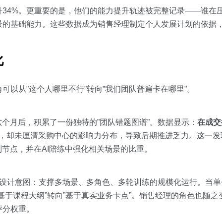
34%。更重要的是，他们的能力提升轨迹被完整记录——谁在
景的基础能力。这些数据成为销售经理制定个人发展计划的依据
化
可以从”这个人哪里不行”转向”我们团队普遍卡在哪里”。
六个月后，积累了一份独特的”团队错题图谱”。数据显示：
在成交
，却未厘清采购中心的影响力分布，导致后期推进乏力。这一发
制节点，并在AI陪练中强化相关场景的比重。
s架构的设计意图：支撑多场景、多角色、多轮训练的规模化运行。当
基于课程大纲”转向”基于真实业务卡点”。销售经理的角色也随
评分权重。