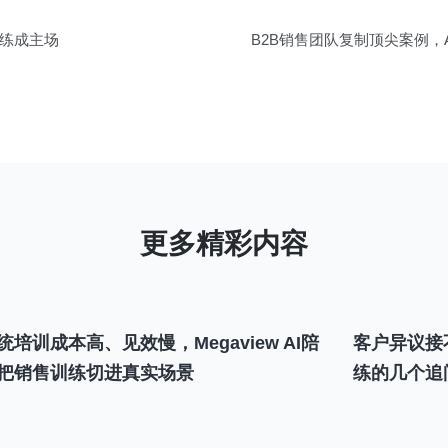
练成主场
B2B销售团队复制顶尖案例，
统培训成本高、见效慢，Megaview AI陪
客户异议接
把销售训练切进真实场景
练的几个追