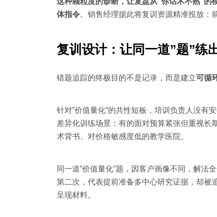
这种颗粒度的诊断，让复盘从”你话术不熟”的
体指令
。销售经理据此将复训资源精准投放：
复训设计：让同一道”题”练
错题追踪的终极目的不是记录，而是建立
可循
针对”价值量化”的共性短板，培训负责人没有
差异化训练场景：有的面对预算紧张但重视长
术背书、对价格敏感度低的教学医院。
同一道”价值量化”题，因客户画像不同，解法全
第二次，代表提前准备多中心研究证据，却被追
呈现材料。