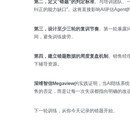
第二，定义”错题”的判定标准
。与培训团队、一
纠正的能力缺口”。这将直接影响AI评估Agen
第三，设计至少三轮的复训节奏
。第一轮暴露
间，避免训练疲劳。
第四，建立错题数据的周度复盘机制
。销售经
下辅导资源。
深维智信Megaview
的实践证明，当AI陪练系
售的否定，而是让每一次失误都指向明确的改
下一轮训练，从你今天记录的错题开始。