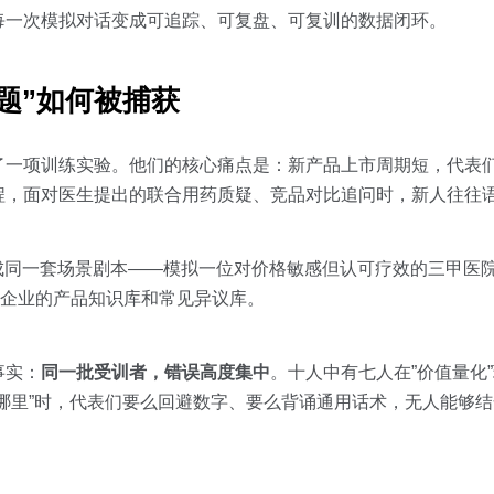
每一次模拟对话变成可追踪、可复盘、可复训的数据闭环。
题”如何被捕获
了一项训练实验。他们的核心痛点是：新产品上市周期短，代表
程，面对医生提出的联合用药质疑、竞品对比追问时，新人往往
成同一套场景剧本——模拟一位对价格敏感但认可疗效的三甲医
企业的产品知识库和常见异议库。
事实：
同一批受训者，错误高度集中
。十人中有七人在”价值量化”
在哪里”时，代表们要么回避数字、要么背诵通用话术，无人能够