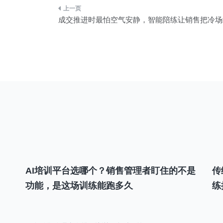
文
成交推进时最怕空气安静，智能陪练让销售把冷场
章
导
航
AI培训平台选哪个？销售管理者盯住的不是
传
功能，是这场训练能跑多久
练