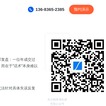
136-8365-2385
预约演示
部复盘：一位年成交过
而在于”话术”本身难以
无法针对具体失误反复
关注销售增长研
究院公众号