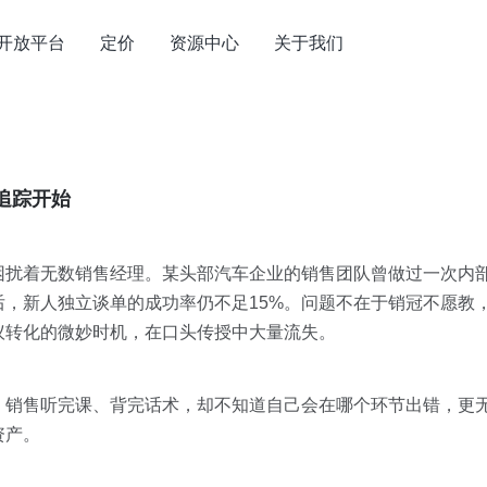
开放平台
定价
资源中心
关于我们
追踪开始
困扰着无数销售经理。某头部汽车企业的销售团队曾做过一次内
，新人独立谈单的成功率仍不足15%。问题不在于销冠不愿教，
议转化的微妙时机，在口头传授中大量流失。
。销售听完课、背完话术，却不知道自己会在哪个环节出错，更
资产。