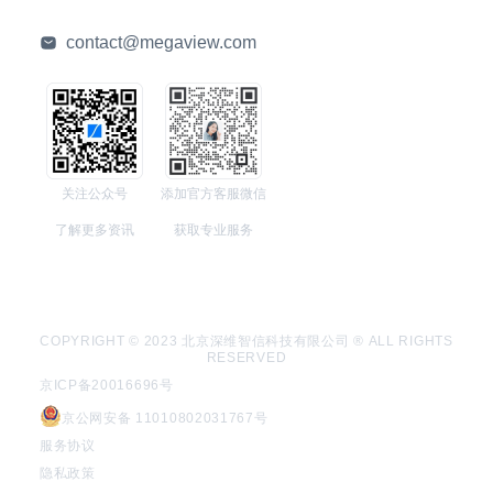
contact@megaview.com
关注公众号
添加官方客服微信
了解更多资讯
获取专业服务
COPYRIGHT © 2023 北京深维智信科技有限公司 ® ALL RIGHTS
RESERVED
京ICP备20016696号
京公网安备 11010802031767号
服务协议
隐私政策