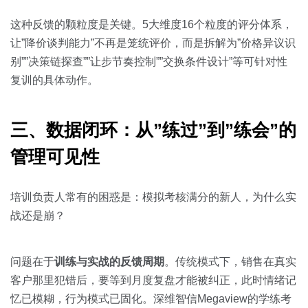
这种反馈的颗粒度是关键。5大维度16个粒度的评分体系，
让”降价谈判能力”不再是笼统评价，而是拆解为”价格异议识
别””决策链探查””让步节奏控制””交换条件设计”等可针对性
复训的具体动作。
三、数据闭环：从”练过”到”练会”的
管理可见性
培训负责人常有的困惑是：模拟考核满分的新人，为什么实
战还是崩？
问题在于
训练与实战的反馈周期
。传统模式下，销售在真实
客户那里犯错后，要等到月度复盘才能被纠正，此时情绪记
忆已模糊，行为模式已固化。深维智信Megaview的学练考