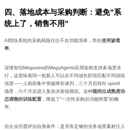
四、落地成本与采购判断：避免”系
统上了，销售不用”
AI陪练系统的采购风险往往不在功能清单，而在
使用渗透
率
。
深维智信Megaview的MegaAgents应用架构支持多场景并
行，这意味着同一批新人可以在不同成长阶段匹配不同训练
强度——上岗前集中突破降价谈判，三个月后转向 upsell
场景，六个月后进入复杂决策链模拟。这种
随岗位成熟度动
态调整的训练配置
，降低了”一次性采购后功能闲置”的概
率。
但企业仍需评估自身条件：是否有足够的业务场景素材注入