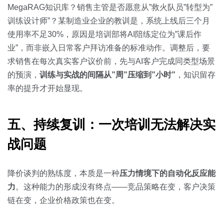
MegaRAG知识库？销售主管是否愿意从”救火队员”转型为”
训练设计师”？某制造业企业的教训是，系统上线后三个月
使用率不足30%，原因是培训部将AI陪练定位为”课后作
业”，而非嵌入日常客户拜访准备的标准动作。调整后，要
求销售在每次真实客户议价前，先与AI客户完成同类型场景
的预演，
训练与实战的间隔从”周”压缩到”小时”
，知识留存
率的提升才开始显现。
五、持续复训：一次培训无法解决实
战问题
降价谈判的熟练度，本质是一种
压力情境下的自动化反应能
力
。这种能力的形成没有终点——竞品策略在变，客户决策
链在变，企业价格政策也在变。