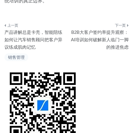
统培训的真正边界。
文
产品讲解总是卡壳，智能陪练
B2B大客户签约率提升观察：
章
如何让汽车销售顾问把客户异
AI培训如何破解新人临门一脚
议练成肌肉记忆
的推进焦虑
导
销售管理
航