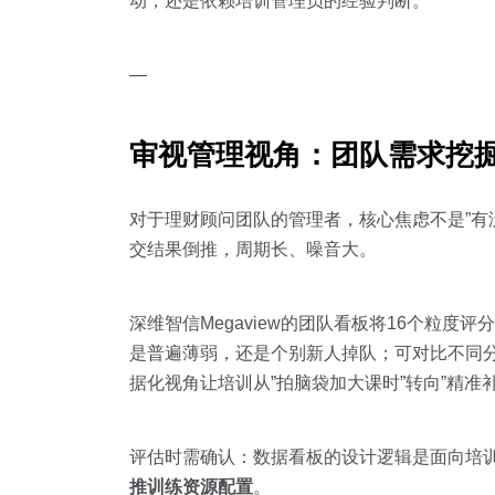
动，还是依赖培训管理员的经验判断。
—
审视管理视角：团队需求挖
对于理财顾问团队的管理者，核心焦虑不是”有
交结果倒推，周期长、噪音大。
深维智信Megaview的团队看板将16个粒度
是普遍薄弱，还是个别新人掉队；可对比不同
据化视角让培训从”拍脑袋加大课时”转向”精准补
评估时需确认：数据看板的设计逻辑是面向培
推训练资源配置
。