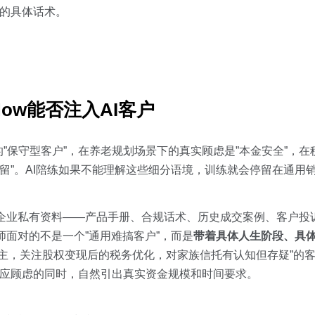
合的具体话术。
ow能否注入AI客户
”保守型客户”，在养老规划场景下的真实顾虑是”本金安全”，在
保留”。AI陪练如果不能理解这些细分语境，训练就会停留在通用
支持将企业私有资料——产品手册、合规话术、历史成交案例、客户投
师面对的不是一个”通用难搞客户”，而是
带着具体人生阶段、具
业主，关注股权变现后的税务优化，对家族信托有认知但存疑”的客
回应顾虑的同时，自然引出真实资金规模和时间要求。