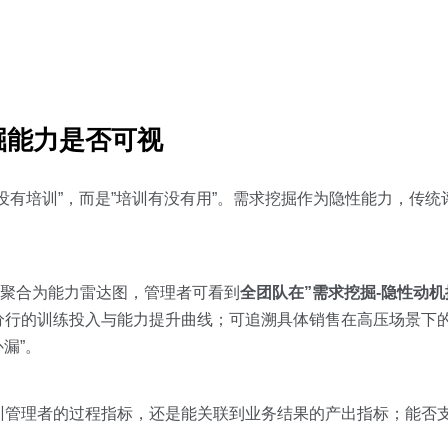
掘能力是否可视
没有培训”，而是”培训有没有用”。需求挖掘作为隐性能力，传
评分聚合为能力雷达图，管理者可看到
全团队在”需求挖掘-隐性动机
分行的训练投入与能力提升曲线；可追溯具体销售在高压场景下
漏”。
训管理者的过程指标，还是能关联到业务结果的产出指标；能否