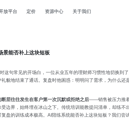
开放平台
定价
资源中心
关于我们
场景能否补上这块短板
面对这句常见的开场白，一位从业五年的理财师习惯性地切换到
户礼貌地结束了通话。复盘时他困惑：明明问了需求，为什么还
的断层往往发生在客户第一次沉默或拒绝之后
——销售被压力推
承受边界，始终埋在冰山之下。传统培训能教提问清单，却练不
复盘的训练成本极高。AI陪练系统能否补上这块短板？我们尝