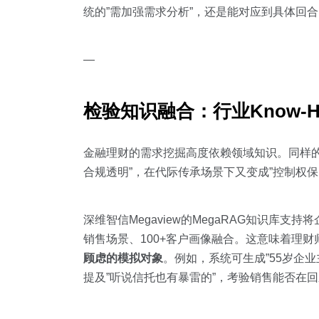
统的”需加强需求分析”，还是能对应到具体回
—
检验知识融合：行业Know-H
金融理财的需求挖掘高度依赖领域知识。同样的
合规透明”，在代际传承场景下又变成”控制权
深维智信Megaview的MegaRAG知识库
销售场景、100+客户画像融合。这意味着理财
顾虑的模拟对象
。例如，系统可生成”55岁企
提及”听说信托也有暴雷的”，考验销售能否在