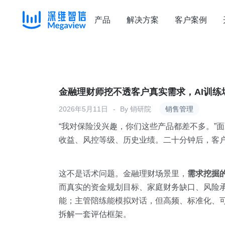
产品
解决方案
客户案例
Skip
to
content
金融理财师挖不透客户真实需求，AI训练
2026年5月11日
By
销研院
销售管理
“我对保险没兴趣，你们这些产品都差不多。”
收益、风控等级、历史业绩。二十分钟后，客
这不是话术问题。金融理财场景里，
需求挖掘
而真实的资金规划目标、家庭财务缺口、风险
能；主管陪练能模拟对话，但高频、标准化、可
拆解一套评估框架。