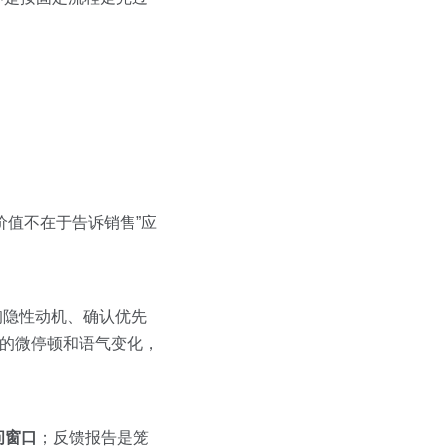
价值不在于告诉销售”应
探询隐性动机、确认优先
时的微停顿和语气变化，
问窗口
；反馈报告是笼