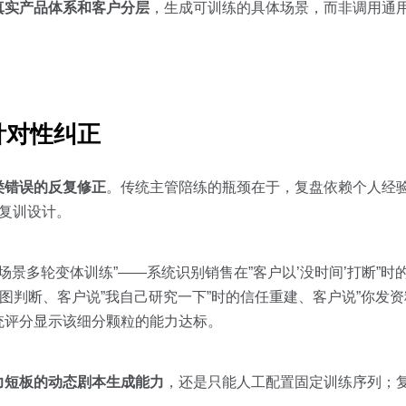
真实产品体系和客户分层
，生成可训练的具体场景，而非调用通
针对性纠正
类错误的反复修正
。传统主管陪练的瓶颈在于，复盘依赖个人经
有复训设计。
构支持”同场景多轮变体训练”——系统识别销售在”客户以’没时间’打断
图判断、客户说”我自己研究一下”时的信任重建、客户说”你发资
统评分显示该细分颗粒的能力达标。
力短板的动态剧本生成能力
，还是只能人工配置固定训练序列；