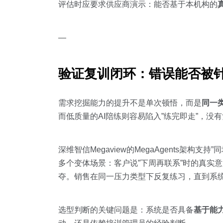
评估时应要求供应商演示：能否基于本机构的
—
验证复训闭环：错误能否被
需求挖掘能力的提升不是单次顿悟，而是
同一
而低质量的AI陪练则容易陷入”练完即走”，没
深维智信Megaview的MegaAgents架
多个变体场景：客户说”下周再联系”时的真实意
夺。销售在同一压力类型下反复练习，直到系
选型判断的关键问题是：系统是否具备
基于能