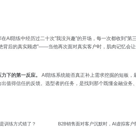
AI陪练中经历过二十次”我没兴趣”的开场，每一次都收到”第
绝背后的真实顾虑”——当他再次面对真实客户时，肌肉记忆会让
压力下的第一反应。
AI陪练系统能否真正补上需求挖掘的短板，
给出值得信任的反馈。选型者的任务，是找到那个既懂金融业务
是训练方式错了？
B2B销售面对客户沉默时，AI虚拟客