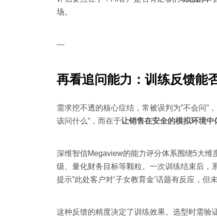
场。
—
再看追问能力：训练反馈能否
需求挖不透的核心症结，常被误判为”不会问”，
该问什么”，而在于
让销售在安全的模拟环境中
深维智信Megaview的能力评分体系围绕5
级、量化财务目标等颗粒。一次训练结束后，系
提示”此处客户对’子女教育金’话题有反应，但
这种反馈的精度决定了训练效果。选型时需验