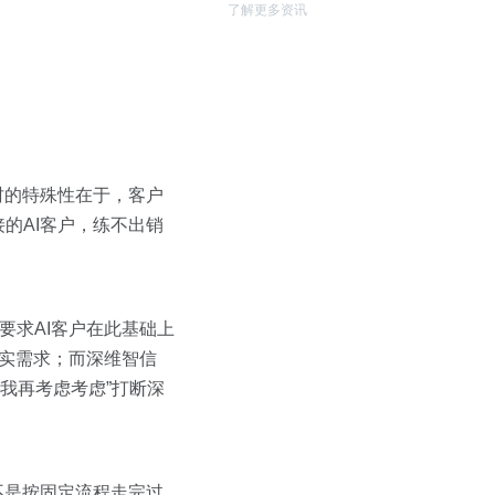
了解更多资讯
财的特殊性在于，客户
的AI客户，练不出销
要求AI客户在此基础上
真实需求；而深维智信
”我再考虑考虑”打断深
不是按固定流程走完过