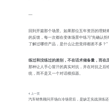
—
回到开篇那个场景。如果那位五年资历的理财师在
的反馈，每一次都在变体场景中练习”先确认拒
了解过哪些产品，是什么让您觉得都差不多？”
练过和没练过的差别，不在话术储备量，而在
那种让人手心冒汗的真实对抗，并在对抗之后
统，而不是又一个对话模拟器。
文
汽车销售顾问开场白冷场背后，是缺乏实战演练还
章