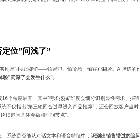
定位”问浅了”
实则是”不敢深问”——怕冒犯、怕冷场、怕客户翻脸。AI陪练的
体验”问深了会发生什么”
。
大维度16个粒度展开，其中”需求挖掘”维度会细分识别显性需求、
统不仅指出”第三轮回合过早进入产品推荐”，还会回放客户当
未继续追问具体金额和时间节点”。
证：系统是否能从对话文本和语音特征中，
识别出销售错过的追