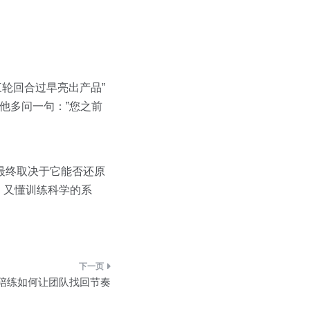
三轮回合过早亮出产品”
他多问一句：”您之前
最终取决于它能否还原
、又懂训练科学的系
户陪练如何让团队找回节奏