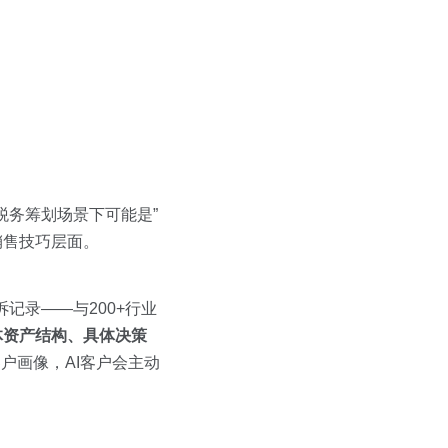
税务筹划场景下可能是”
销售技巧层面。
诉记录——与200+行业
体资产结构、具体决策
户画像，AI客户会主动