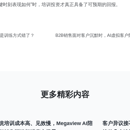
键时刻表现如何”时，培训投资才真正具备了可预期的回报。
是训练方式错了？
B2B销售面对客户沉默时，AI虚拟客
统培训成本高、见效慢，Megaview AI陪
客户异议接