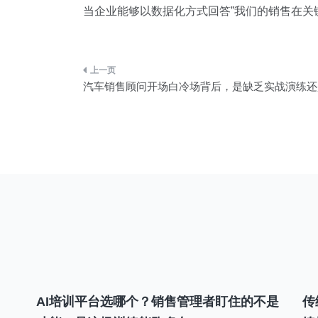
当企业能够以数据化方式回答”我们的销售在关
文
汽车销售顾问开场白冷场背后，是缺乏实战演练还
章
导
航
AI培训平台选哪个？销售管理者盯住的不是
传