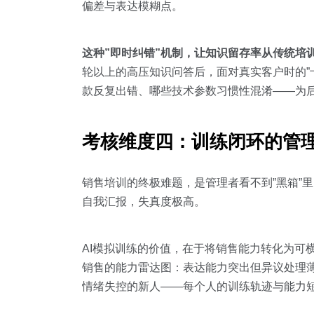
偏差与表达模糊点。
这种”即时纠错”机制，让知识留存率从传统培训
轮以上的高压知识问答后，面对真实客户时的”
款反复出错、哪些技术参数习惯性混淆——为
考核维度四：训练闭环的管
销售培训的终极难题，是管理者看不到”黑箱”
自我汇报，失真度极高。
AI模拟训练的价值，在于将销售能力转化为可横
销售的能力雷达图：表达能力突出但异议处理
情绪失控的新人——每个人的训练轨迹与能力