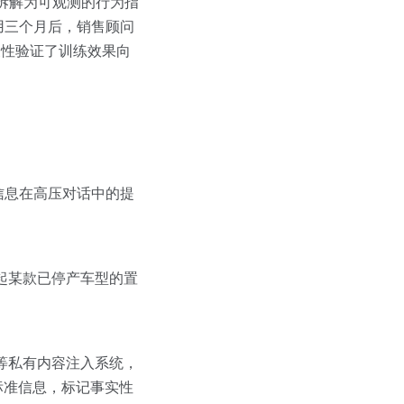
”拆解为可观测的行为指
用三个月后，销售顾问
关性验证了训练效果向
信息在高压对话中的提
问起某款已停产车型的置
术等私有内容注入系统，
标准信息，标记事实性