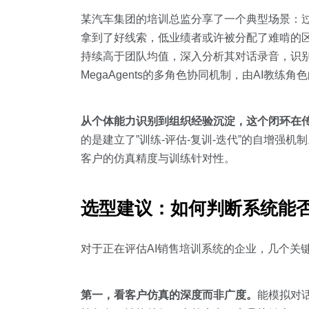
某汽车集团的培训总监分享了一个典型场景：
拿到了好线索，低业绩者或许被分配了难啃的区
持续高于团队均值，深入分析其对话录音，识
MegaAgents的多角色协同机制，由AI教练
从个体能力识别到组织经验沉淀，这个闭环在
的是建立了”训练-评估-复训-迭代”的自增强
客户的仿真精度与训练针对性。
选型建议：如何判断系统能
对于正在评估AI销售培训系统的企业，几个关
第一，看客户仿真的深度而非广度。
能模拟对