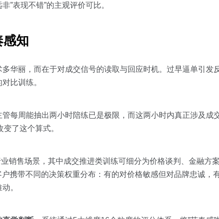
非”表现不错”的主观评价可比。
奏感知
术多华丽，而在于对成交信号的读取与回应时机。过早逼单引发
的对比训练。
主管每周能抽出两小时陪练已是极限，而这两小时内真正涉及成
底改变了这个算式。
00+行业销售场景，其中成交推进类训练可细分为价格谈判、金融方
客户携带不同的决策权重分布：有的对价格敏感但对品牌忠诚，
推动。