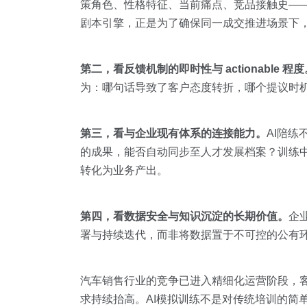
策角色、性格特征、当前痛点、竞品接触史——这
剧本引擎，正是为了确保同一成交推进场景下，
第二，看反馈机制的即时性与 actionable 程度
为：哪句话导致了客户态度转折，哪个提议时
第三，看与企业现有体系的连接能力。
AI陪
的成果，能否自动同步至人才发展档案？训练
转化为业务产出。
第四，看数据安全与知识沉淀的长期价值。
企
署与持续迭代，而非将数据置于不可控的公有
汽车销售行业的竞争已进入精细化运营阶段，
求持续抬高。AI模拟训练不是对传统培训的简