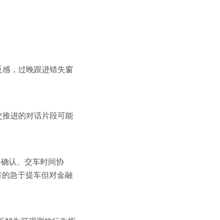
反感，过晚跟进错失窗
交推进的对话片段可能
案确认、交车时间协
有的急于提车但对金融