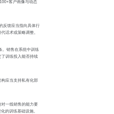
00+客户画像与动态
的反馈应当指向具体行
替代话术或策略调整。
条。销售在系统中训练
定了训练投入能否持续
架构应当支持私有化部
势对一线销售的能力要
进化的训练基础设施。