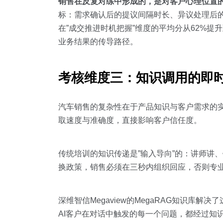
销售在反复对练中形成的，是对客户心理位置
标：需求确认后的提议间隔时长、异议处理后
在”成交推进时机把握”维度的平均分从62%提
业务结果的传导路径。
考核维度三：知识调用的即
汽车销售的复杂性在于产品知识与客户需求的
取速度与准确度，直接影响客户信任度。
传统培训的知识传递是”输入导向”的：讲师讲
换政策，销售必须在三秒内组织回应，否则专
深维智信Megaview的MegaRAG知识
AI客户在对话中触发的每一个问题，都经过知