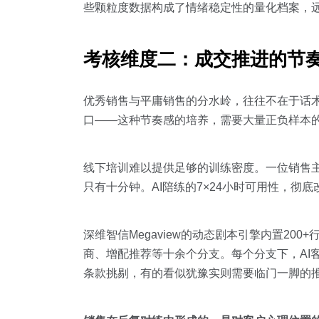
些颗粒度数据构成了情绪稳定性的量化档案，远
考核维度二：成交推进的节
优秀销售与平庸销售的分水岭，往往不在于话
口——这种节奏感的培养，需要大量正负样本
线下培训难以提供足够的训练密度。一位销售
只有十分钟。AI陪练的7×24小时可用性，彻
深维智信Megaview的动态剧本引擎内置2
商、增配推荐等十余个分支。每个分支下，AI
条款挑剔，有的看似犹豫实则需要临门一脚的