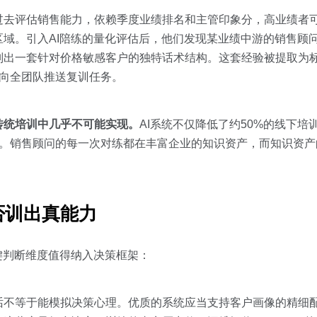
过去评估销售能力，依赖季度业绩排名和主管印象分，高业绩者
域。引入AI陪练的量化评估后，他们发现某业绩中游的销售顾问
别出一套针对价格敏感客户的独特话术结构。这套经验被提取为
角色向全团队推送复训任务。
传统培训中几乎不可能实现。
AI系统不仅降低了约50%的线下
机制。销售顾问的每一次对练都在丰富企业的知识资产，而知识资产
否训出真能力
键判断维度值得纳入决策框架：
话不等于能模拟决策心理。优质的系统应当支持客户画像的精细