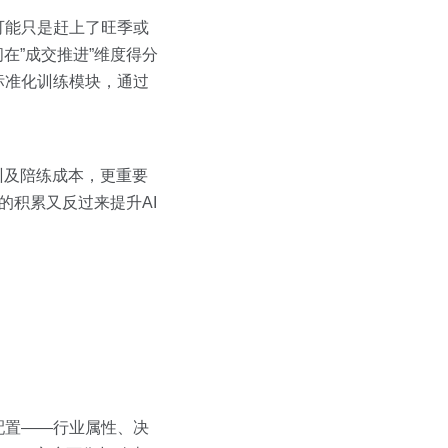
可能只是赶上了旺季或
在”成交推进”维度得分
标准化训练模块，通过
培训及陪练成本，更重要
的积累又反过来提升AI
配置——行业属性、决