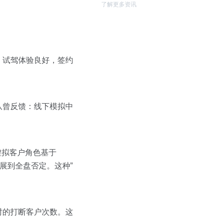
了解更多资讯
；试驾体验良好，签约
队曾反馈：线下模拟中
中，虚拟客户角色基于
扩展到全盘否定。这种”
时的打断客户次数。这