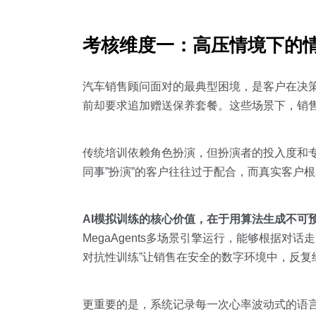
考核维度一：高压情境下的
汽车销售顾问面对的最典型困境，是客户在决
前却要求追加赠送保养套餐。这些场景下，销
传统培训依赖角色扮演，但扮演者的投入度和
同事”扮演”的客户往往过于配合，而真实客户
AI模拟训练的核心价值，在于用算法生成不可
MegaAgents多场景引擎运行，能够根据
对抗性训练”让销售在安全的数字环境中，反复
更重要的是，系统记录每一次心率波动式的语