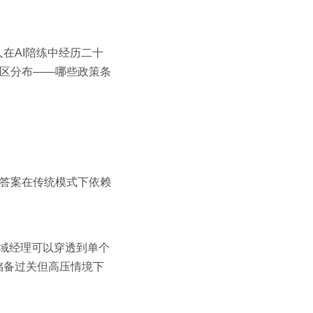
在AI陪练中经历二十
盲区分布——哪些政策条
的答案在传统模式下依赖
区域经理可以穿透到单个
储备过关但高压情境下