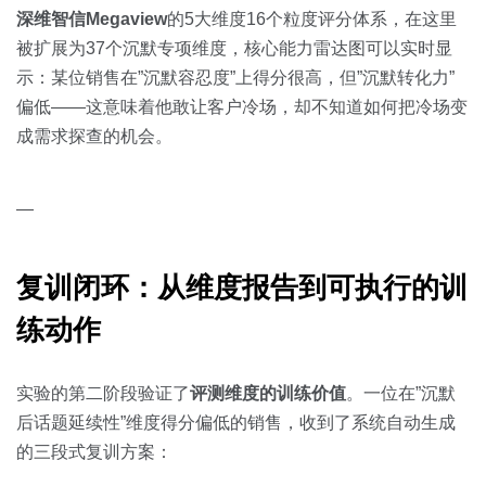
深维智信Megaview
的5大维度16个粒度评分体系，在这里
被扩展为37个沉默专项维度，核心能力雷达图可以实时显
示：某位销售在”沉默容忍度”上得分很高，但”沉默转化力”
偏低——这意味着他敢让客户冷场，却不知道如何把冷场变
成需求探查的机会。
—
复训闭环：从维度报告到可执行的训
练动作
实验的第二阶段验证了
评测维度的训练价值
。一位在”沉默
后话题延续性”维度得分偏低的销售，收到了系统自动生成
的三段式复训方案：