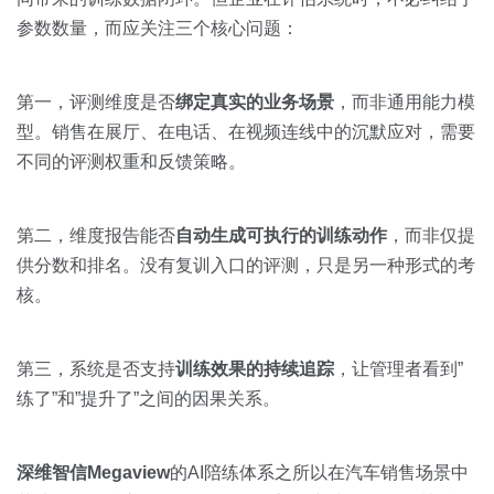
参数数量，而应关注三个核心问题：
第一，评测维度是否
绑定真实的业务场景
，而非通用能力模
型。销售在展厅、在电话、在视频连线中的沉默应对，需要
不同的评测权重和反馈策略。
第二，维度报告能否
自动生成可执行的训练动作
，而非仅提
供分数和排名。没有复训入口的评测，只是另一种形式的考
核。
第三，系统是否支持
训练效果的持续追踪
，让管理者看到”
练了”和”提升了”之间的因果关系。
深维智信Megaview
的AI陪练体系之所以在汽车销售场景中