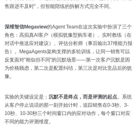
售跟进不及时”，但智能陪练的拆解方式完全不同。
深维智信Megaview
的Agent Team在这次实验中扮演了三个
角色：高拟真AI客户（模拟犹豫型购车者）、实时教练（在
对话中推送应对建议）、评估分析师（事后输出37维能力报
告）。MegaAgents架构支撑的多轮训练，让同一销售可以
反复面对”相似但不同”的沉默场景——第一次客户沉默是因
为价格顾虑，第二次是配置纠结，第三次是对比竞品后的犹
豫。
实验的关键设定是：
沉默不是终点，而是评测的起点
。系统
从客户停止说话的那一刻开始计时，追踪销售在0-3秒、3-
10秒、10-30秒三个时间窗口内的应对动作，每个窗口对应
不同的能力评测维度。