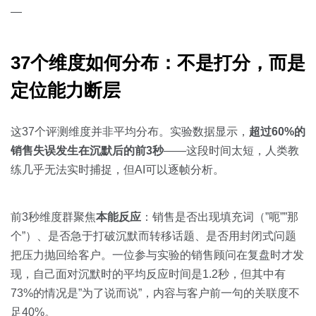
—
37个维度如何分布：不是打分，而是
定位能力断层
这37个评测维度并非平均分布。实验数据显示，
超过60%的
销售失误发生在沉默后的前3秒
——这段时间太短，人类教
练几乎无法实时捕捉，但AI可以逐帧分析。
前3秒维度群聚焦
本能反应
：销售是否出现填充词（”呃””那
个”）、是否急于打破沉默而转移话题、是否用封闭式问题
把压力抛回给客户。一位参与实验的销售顾问在复盘时才发
现，自己面对沉默时的平均反应时间是1.2秒，但其中有
73%的情况是”为了说而说”，内容与客户前一句的关联度不
足40%。