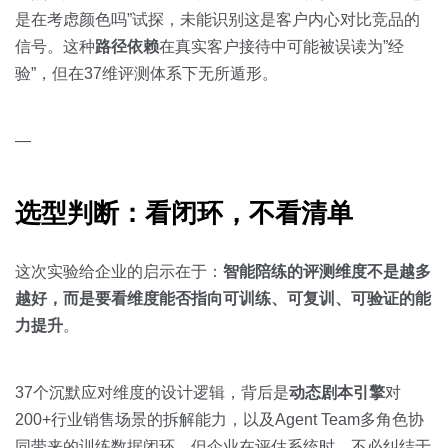
是在考虑颜色吗”试探，未能识别这是客户内心对比竞品的
信号。这种
路径依赖
在真实客户接待中可能被误读为”经
验”，但在37维评测体系下无所遁形。
—
选型判断：看闭环，不看清单
这次实验给企业的启示在于：
智能陪练的评测维度不是越多
越好，而是要看维度能否指向可训练、可复训、可验证的能
力提升
。
37个沉默应对维度的设计逻辑，背后是
动态剧本引擎
对
200+行业销售场景的拆解能力，以及Agent Team多角色协
同带来的训练数据闭环。但企业在评估系统时，不必纠结于