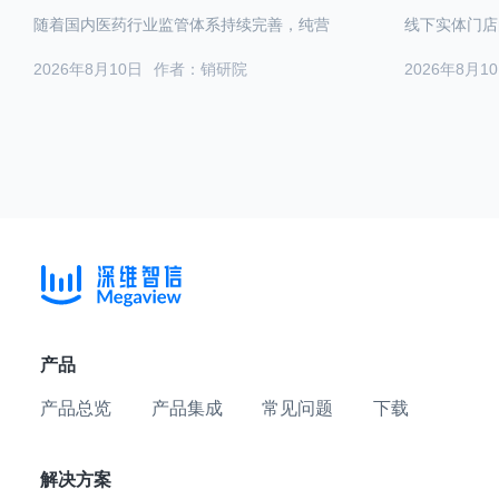
随着国内医药行业监管体系持续完善，纯营
线下实体门店
2026年8月10日
作者：销研院
2026年8月1
产品
产品总览
产品集成
常见问题
下载
解决方案