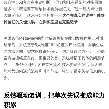
兼容性。AI客户在中途打断：”你们和现有系统的对接周期
是多久？我需要下周给技术委员会汇报。”这一压力点让新
人瞬间慌乱，话术开始碎片化——
这个在真实拜访中可能毁
掉信任的关键失误，在训练室里被完整记录
。
深维智信Megaview的即时反馈机制在此刻发挥作用。对话
结束后，系统基于5大维度16个粒度的评分框架，自动生成
能力雷达图：需求挖掘得分偏低，信息筛选能力不足，但语
言表达流畅度良好。更重要的是，系统标记了具体的问题节
点——第4分23秒，客户首次提及”技术委员会”时，新人未
能顺势追问决策流程和时间节点，错失了锁定关键信息的机
会。
反馈驱动复训，把单次失误变成能力
积累