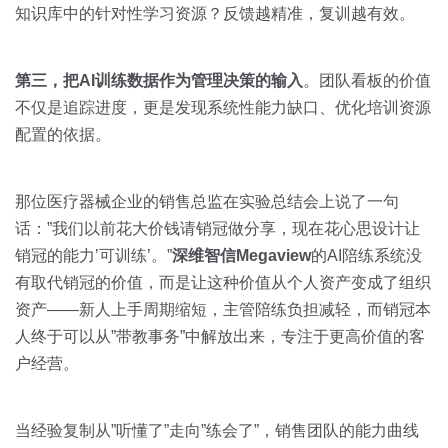
知识库中的针对性学习资源？反馈越精准，复训越有效。
第三，把AI训练数据作为管理决策的输入
。团队看板的价值
不仅是追踪进度，更是发现系统性能力缺口、优化培训资源
配置的依据。
那位医疗器械企业的销售总监在实验总结会上说了一句
话：”我们以前花大价钱请销冠做分享，现在花心思设计让
销冠的能力’可训练’。”
深维智信Megaview
的AI陪练系统没
有取代销冠的价值，而是让这种价值从个人资产变成了组织
资产——新人上手周期缩短，主管陪练负担减轻，而销冠本
人终于可以从”带教事务”中解放出来，专注于更高价值的客
户经营。
当经验复制从”听懂了”走向”练会了”，销售团队的能力曲线