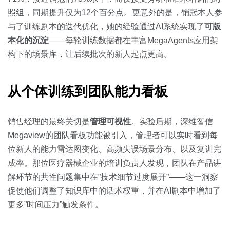
照组，同期提升仅为12个百分点。更意外的是，销冠本人参
与了训练剧本的迭代优化，她的经验通过AI系统实现了
可版
本化的沉淀
——每轮训练数据都在丰富MegaAgents应用架
构下的场景库，让后续批次的新人起点更高。
从个体训练到团队能力看板
销售经理的最终关切是
管理可视性
。实验后期，深维智信
Megaview的团队看板功能被引入，管理者可以实时看到每
位新人的能力雷达图变化、高频失误场景分布、以及复训完
成率。那位医疗器械企业的培训负责人发现，团队在产品讲
解环节的共性问题集中在”技术细节过度展开”——这一洞察
促使他们调整了知识库中的话术权重，并在AI剧本中增加了
更多”时间压力”触发条件。