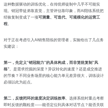
这种数据驱动的训练优化，在传统师徒制中几乎不可能实
现。销冠带徒弟靠直觉，主管评估靠印象，而AI陪练系统把
经验复制变成了一项
可测量、可迭代、可规模化的运营工
程
。
对于正在考虑引入AI销售陪练的管理者，实验给出了几点务
实建议：
第一，先定义”销冠能力”的具体构成，而非笼统复制”风
格”
。是需求挖掘的深度？异议转化的速度？还是成交推进
的节奏？不同业务场景的核心能力单元差异很大，训练设计
必须以此为起点。
第二，反馈闭环的速度决定训练效率
。选择系统时重点考察
即时反馈的颗粒度——能否定位到具体对话节点？能否关联