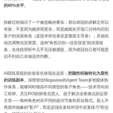
的80%水平
。
拆解过程揭示了一个被忽略的事实：那位销冠的讲解之所以
有效，不是因为她讲得更全，而是她能在开场三分钟内识别
客户的决策角色（是技术评估者还是预算主导者），并据此
动态调整信息密度。这种”角色识别—信息筛选”的决策链
条，在传统旁听中几乎无法被捕捉，因为销冠自己都可能意
识不到自己在做这些判断。
AI陪练系统的价值首先体现在这里：
把隐性经验转化为显性
的训练剧本
。深维智信Megaview的Agent Team多智能体协
作体系，能够同时模拟不同类型的客户角色——技术导向的
工程师、关注ROI的财务负责人、急于解决业务痛点的运营
主管——每种角色对应不同的提问节奏和异议模式。新人不
再面对抽象的”客户”，而是必须在多轮对话中反复练习”听信