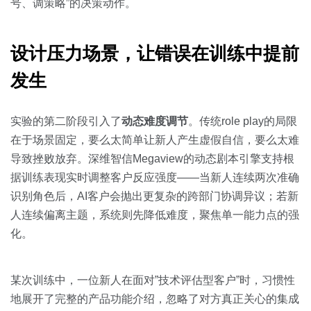
号、调策略”的决策动作。
设计压力场景，让错误在训练中提前
发生
实验的第二阶段引入了
动态难度调节
。传统role play的局限
在于场景固定，要么太简单让新人产生虚假自信，要么太难
导致挫败放弃。深维智信Megaview的动态剧本引擎支持根
据训练表现实时调整客户反应强度——当新人连续两次准确
识别角色后，AI客户会抛出更复杂的跨部门协调异议；若新
人连续偏离主题，系统则先降低难度，聚焦单一能力点的强
化。
某次训练中，一位新人在面对”技术评估型客户”时，习惯性
地展开了完整的产品功能介绍，忽略了对方真正关心的集成