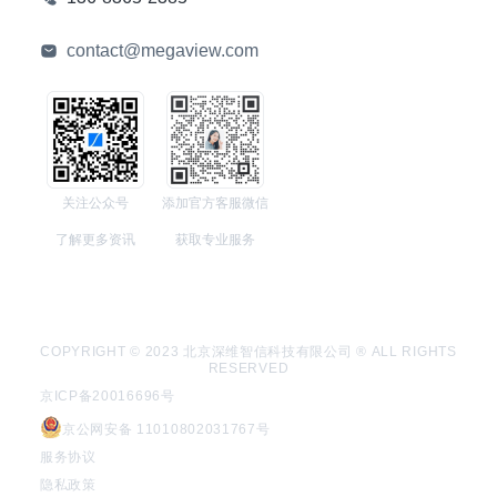
contact@megaview.com
关注公众号
添加官方客服微信
了解更多资讯
获取专业服务
COPYRIGHT © 2023 北京深维智信科技有限公司 ® ALL RIGHTS
RESERVED
京ICP备20016696号
京公网安备 11010802031767号
服务协议
隐私政策