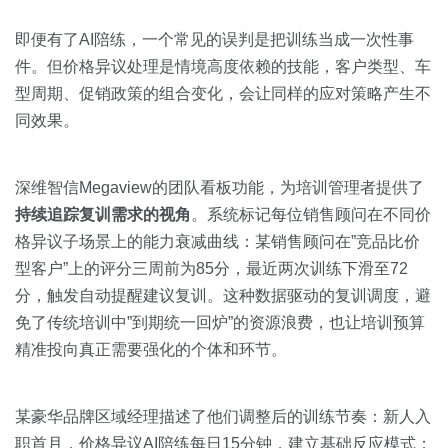
即便有了AI陪练，一个常见的误判是把训练当成一次性事
件。但价格异议处理是情境高度依赖的技能，客户类型、车
型周期、促销政策的组合变化，会让同样的应对策略产生不
同效果。
深维智信Megaview的团队看板功能，为培训管理者提供了
持续追踪复训需求的视角
。系统标记每位销售顾问在不同价
格异议子场景上的能力衰减曲线：某销售顾问在”竞品比价
型客户”上的评分三周前为85分，最近两次训练下滑至72
分，触发自动提醒建议复训。这种数据驱动的复训调度，避
免了传统培训中”到期统一回炉”的资源浪费，也让培训预算
精准投向真正需要强化的个体和环节。
某豪华品牌区域经理描述了他们调整后的训练节奏：新人入
职首月，价格异议AI陪练每日15分钟，建立基础反应模式；