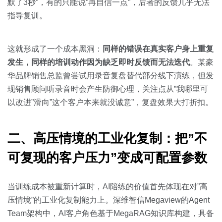
默了3秒”，有的只能说”再自信一点”，后者的反馈几乎无法
指导复训。
这就形成了一个成本黑洞：
同样的错误在真实客户身上重复
发生，同样的培训动作因为缺乏即时反馈而无法迭代
。某豪
华品牌销售总监曾尝试用录音复盘替代部分线下演练，但发
现销售顾问听录音时会产生防御心理，关注点从”我哪里可
以改进”滑向”这个客户本来就没诚意”，复盘效果大打折扣。
二、高压情境的工业化复制：把”不
可复现的客户压力”变成可配置参数
当训练成本被重新计算时，AI陪练的价值首先体现在对”高
压情境”的工业化复制能力上。深维智信Megaview的Agent
Team架构中，AI客户角色基于MegaRAG知识库构建，具备