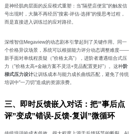
是神经肌肉层面的反应模式重塑：当”隔壁店便宜”的触发信
号出现时，大脑不再经历”搜索-评估-选择”的慢思考过程，
而是直接进入训练过的应对路径。
深维智信Megaview的动态剧本引擎起到了关键作用。同一
个价格异议场景，系统可以根据能力评分动态调整难度——
新手面对单线程质疑（”价格太高”），进阶者遭遇组合式压
力（”价格太高+金融方案不灵活+竞品配置更好”）。这种
阶
梯式压力设计
让训练成本与能力成长曲线匹配，避免了传统
培训中”一刀切”造成的资源浪费。
三、即时反馈嵌入对话：把”事后点
评”变成”错误-反馈-复训”微循环
传统培训的成本低效，很大程度上源于反馈环节的断裂。AI