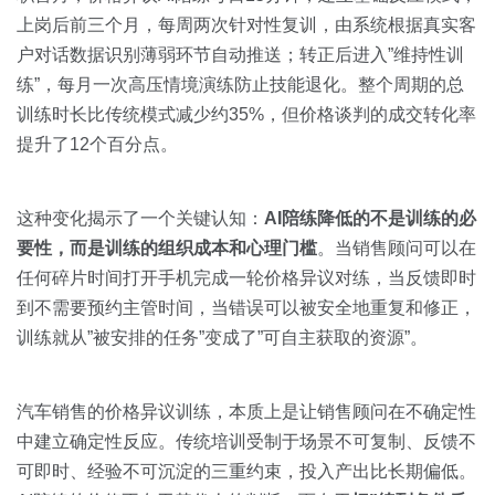
上岗后前三个月，每周两次针对性复训，由系统根据真实客
户对话数据识别薄弱环节自动推送；转正后进入”维持性训
练”，每月一次高压情境演练防止技能退化。整个周期的总
训练时长比传统模式减少约35%，但价格谈判的成交转化率
提升了12个百分点。
这种变化揭示了一个关键认知：
AI陪练降低的不是训练的必
要性，而是训练的组织成本和心理门槛
。当销售顾问可以在
任何碎片时间打开手机完成一轮价格异议对练，当反馈即时
到不需要预约主管时间，当错误可以被安全地重复和修正，
训练就从”被安排的任务”变成了”可自主获取的资源”。
汽车销售的价格异议训练，本质上是让销售顾问在不确定性
中建立确定性反应。传统培训受制于场景不可复制、反馈不
可即时、经验不可沉淀的三重约束，投入产出比长期偏低。