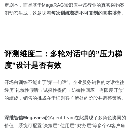
定剧本，而是基于MegaRAG知识库中该行业的真实采购案
例动态生成，这意味着
每次训练都是不可复制的真实博弈
。
—
评测维度二：多轮对话中的”压力梯
度”设计是否有效
开场白训练不能止于”第一句话”。企业服务销售的对话往往
经历”礼貌性倾听→试探性提问→防御性回应→有限度开放”
的螺旋，销售的挑战在于识别客户所处的阶段并调整策略。
深维智信Megaview
的Agent Team在此展现了多角色协同的
价值：系统可配置”决策层””使用层””财务层”等多个AI客户角