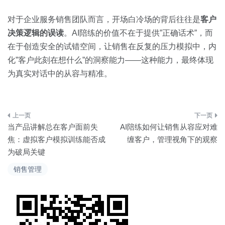
对于企业服务销售团队而言，开场白冷场的背后往往是
客户
决策逻辑的误读
。AI陪练的价值不在于提供”正确话术”，而
在于创造安全的试错空间，让销售在反复的压力模拟中，内
化”客户此刻在想什么”的洞察能力——这种能力，最终体现
为真实对话中的从容与精准。
文
当产品讲解总在客户面前失
AI陪练如何让销售从容应对难
章
焦：虚拟客户模拟训练能否成
缠客户，管理视角下的观察
为破局关键
导
销售管理
航