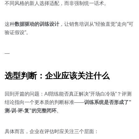
不同风格的新人选择适配，而非强制统一话术。
这种
数据驱动的训练设计
，让销售培训从”经验直觉”走向”可
验证假设”。
—
选型判断：企业应该关注什么
回到开篇的问题：AI陪练能否真正解决”开场白冷场”？评测
结论指向一个更本质的判断标准——
训练系统是否形成了”
测-训-评-复”的完整闭环
。
具体而言，企业在评估时应关注三个层面：