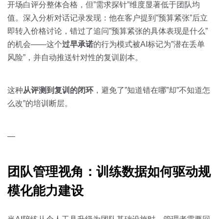
开场白评分整体合格，但”需求探针”维度显著低于团队均
值。深入分析对话记录发现：他在客户提到”预算紧张”后立
即转入价格讨论，错过了追问”预算紧张的具体表现是什么”
的机会——这个
过早承诺
的行为模式被AI标记为”潜在丢单
风险”，并自动推送针对性的复训剧本。
这种
从评测到复训的闭环
，避免了”知道错在哪”却”不知道怎
么改”的培训断层。
—
团队管理视角：训练数据如何驱动规
模化能力建设