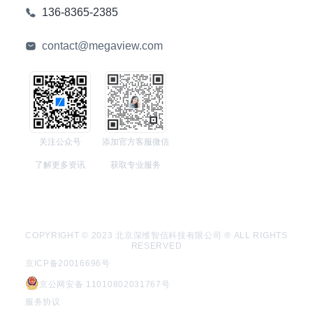
136-8365-2385
contact@megaview.com
关注公众号
添加官方客服微信
了解更多资讯
获取专业服务
COPYRIGHT © 2023 北京深维智信科技有限公司 ® ALL RIGHTS
RESERVED
京ICP备20016696号
京公网安备 11010802031767号
服务协议