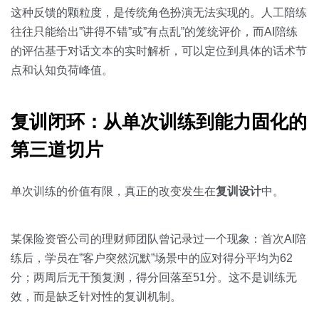
这种反馈的颗粒度，是传统角色扮演无法实现的。人工陪练
往往只能给出”讲得不错”或”有点乱”的笼统评价，而AI陪练
的评估基于对话文本的实时解析，可以定位到具体的话术节
点和认知负荷峰值。
复训闭环：从单次训练到能力固化的
第三道切片
单次训练的价值有限，真正的改变发生在
复训设计
中。
某保险资管公司的理财师团队曾记录过一个现象：首次AI陪
练后，学员在”客户突然沉默”场景中的应对得分平均为62
分；两周后无干预复测，得分回落至51分。这不是训练无
效，而是缺乏针对性的复训机制。