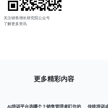
关注销售增长研究院公众号
了解更多资讯
AI培训平台选哪个？销售管理者盯住的
传统培训成