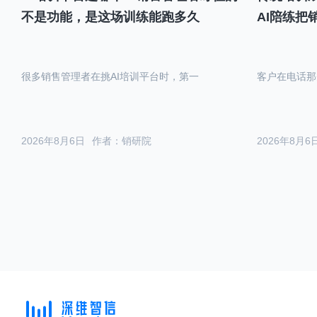
不是功能，是这场训练能跑多久
AI陪练把
很多销售管理者在挑AI培训平台时，第一
客户在电话那
2026年8月6日
作者：销研院
2026年8月6