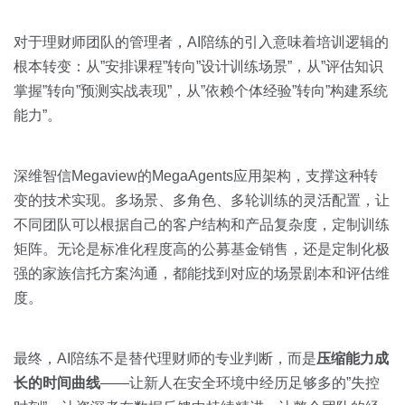
对于理财师团队的管理者，AI陪练的引入意味着培训逻辑的
根本转变：从”安排课程”转向”设计训练场景”，从”评估知识
掌握”转向”预测实战表现”，从”依赖个体经验”转向”构建系统
能力”。
深维智信Megaview的MegaAgents应用架构，支撑这种转
变的技术实现。多场景、多角色、多轮训练的灵活配置，让
不同团队可以根据自己的客户结构和产品复杂度，定制训练
矩阵。无论是标准化程度高的公募基金销售，还是定制化极
强的家族信托方案沟通，都能找到对应的场景剧本和评估维
度。
最终，AI陪练不是替代理财师的专业判断，而是
压缩能力成
长的时间曲线
——让新人在安全环境中经历足够多的”失控