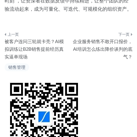
时刻”，让资深者在数据反馈中持续精进，让整个团队的经
验流动起来，成为可量化、可迭代、可规模化的组织资产。
文
被客户连问三轮就卡壳？AI模
企业服务销售不敢开口报价，
章
拟训练让B2B销售提前经历真
AI培训怎么练出降价谈判的底
实逼单现场
气？
导
销售管理
航