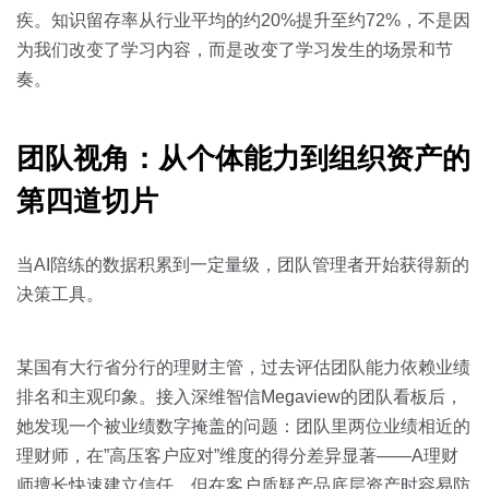
疾。知识留存率从行业平均的约20%提升至约72%，不是因
为我们改变了学习内容，而是改变了学习发生的场景和节
奏。
团队视角：从个体能力到组织资产的
第四道切片
当AI陪练的数据积累到一定量级，团队管理者开始获得新的
决策工具。
某国有大行省分行的理财主管，过去评估团队能力依赖业绩
排名和主观印象。接入深维智信Megaview的团队看板后，
她发现一个被业绩数字掩盖的问题：团队里两位业绩相近的
理财师，在”高压客户应对”维度的得分差异显著——A理财
师擅长快速建立信任，但在客户质疑产品底层资产时容易防