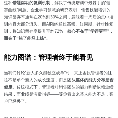
这种
错题驱动的复训机制
，解决了传统培训中最棘手的”遗
忘曲线”问题。企业学习领域的研究表明，销售技能培训的
知识留存率通常在20%到30%之间，意味着一周后的集中培
训内容大部分流失。而AI陪练通过高频、短周期、针对性复
训，将知识留存率提升至约72%，
核心不在于”学得更牢”，
而在于”错了能马上练”
。
能力图谱：管理者终于能看见
当我们讨论”新人多久能独立成单”时，真正困扰管理者的往
往不是单个新人的成长速度，而是
团队整体的能力分布是否
健康
。传统模式下，管理者对销售团队的能力判断依赖业绩
结果，而业绩是滞后指标——等你看出来某人能力不足，客
户已经丢了。