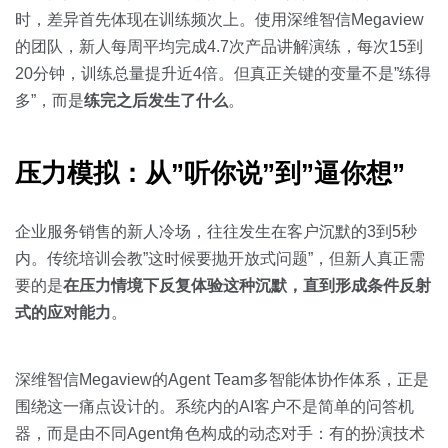
时，差异首先体现在训练频次上。使用深维智信Megaview
的团队，新人每周平均完成4.7次产品讲解演练，每次15到
20分钟，训练总量提升近4倍。但真正关键的变量不是”练得
多”，而是
练完之后发生了什么
。
压力模拟：从”听你说”到”逼你想”
企业服务销售的新人冷场，往往发生在客户沉默的3到5秒
内。传统培训会教”这时候要抛开放式问题”，但新人真正需
要的是
在压力情境下反复体验这种沉默，直到形成条件反射
式的应对能力
。
深维智信Megaview的Agent Team多智能体协作体系，正是
围绕这一痛点设计的。系统内的AI客户不是简单的问答机
器，而是由不同Agent角色构成的动态对手：有的扮演技术