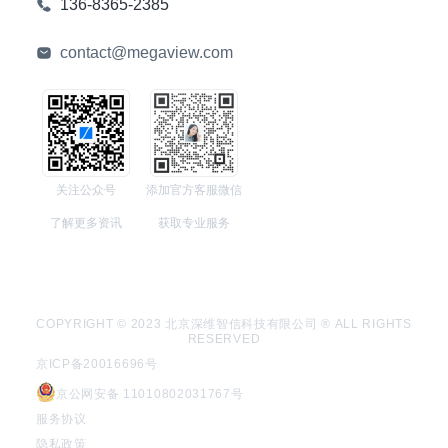
136-8365-2385
contact@megaview.com
关注公众号
添加官方客服微信
了解更多资讯
获取专业服务
COPYRIGHT © 2023 北京深维智信科技有限公司 ® ALL RIGHTS
RESERVED
京ICP备20016696号
京公网安备 11010802031767号
服务协议
隐私政策