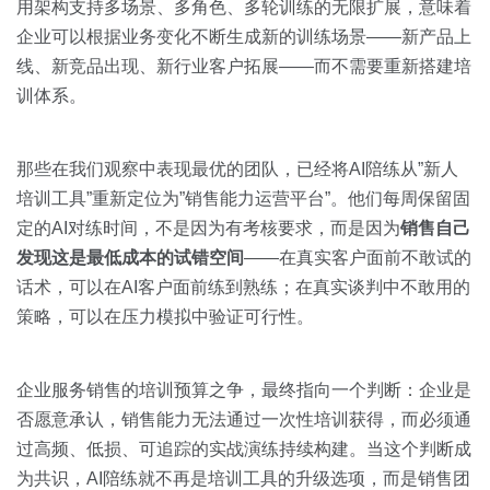
用架构支持多场景、多角色、多轮训练的无限扩展，意味着
企业可以根据业务变化不断生成新的训练场景——新产品上
线、新竞品出现、新行业客户拓展——而不需要重新搭建培
训体系。
那些在我们观察中表现最优的团队，已经将AI陪练从”新人
培训工具”重新定位为”销售能力运营平台”。他们每周保留固
定的AI对练时间，不是因为有考核要求，而是因为
销售自己
发现这是最低成本的试错空间
——在真实客户面前不敢试的
话术，可以在AI客户面前练到熟练；在真实谈判中不敢用的
策略，可以在压力模拟中验证可行性。
企业服务销售的培训预算之争，最终指向一个判断：企业是
否愿意承认，销售能力无法通过一次性培训获得，而必须通
过高频、低损、可追踪的实战演练持续构建。当这个判断成
为共识，AI陪练就不再是培训工具的升级选项，而是销售团