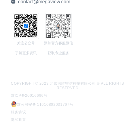
contact@megaview.com
关注公众号
添加官方客服微信
了解更多资讯
获取专业服务
COPYRIGHT © 2023 北京深维智信科技有限公司 ® ALL RIGHTS
RESERVED
京ICP备20016696号
京公网安备 11010802031767号
服务协议
隐私政策