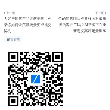
文
大客户销售产品讲解失焦，AI
你的销售团队准备好面对最难
章
陪练如何让沉默场景变成成交
缠的客户了吗？AI陪练正在重
契机
新定义高压场景训练
导
销售管理
航