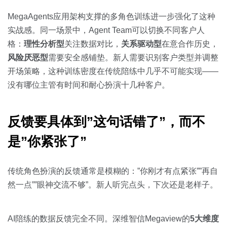
MegaAgents应用架构支撑的多角色训练进一步强化了这种
实战感。同一场景中，Agent Team可以切换不同客户人
格：
理性分析型
关注数据对比，
关系驱动型
在意合作历史，
风险厌恶型
需要安全感铺垫。新人需要识别客户类型并调整
开场策略，这种训练密度在传统陪练中几乎不可能实现——
没有哪位主管有时间和耐心扮演十几种客户。
反馈要具体到”这句话错了”，而不
是”你紧张了”
传统角色扮演的反馈通常是模糊的：”你刚才有点紧张””再自
然一点””眼神交流不够”。新人听完点头，下次还是老样子。
AI陪练的数据反馈完全不同。深维智信Megaview的
5大维度