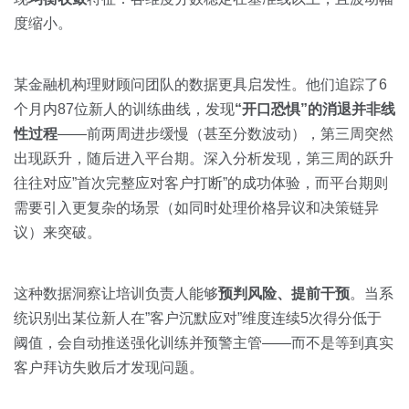
度缩小。
某金融机构理财顾问团队的数据更具启发性。他们追踪了6
个月内87位新人的训练曲线，发现
“开口恐惧”的消退并非线
性过程
——前两周进步缓慢（甚至分数波动），第三周突然
出现跃升，随后进入平台期。深入分析发现，第三周的跃升
往往对应”首次完整应对客户打断”的成功体验，而平台期则
需要引入更复杂的场景（如同时处理价格异议和决策链异
议）来突破。
这种数据洞察让培训负责人能够
预判风险、提前干预
。当系
统识别出某位新人在”客户沉默应对”维度连续5次得分低于
阈值，会自动推送强化训练并预警主管——而不是等到真实
客户拜访失败后才发现问题。