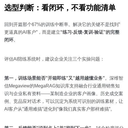
选型判断：看闭环，不看功能清单
回到开篇那个67%的训练中断率。解决它的关键不是找到”
更逼真的AI客户”，而是建立
“练习-反馈-复训-验证”的完整
闭环
。
评估AI陪练系统时，建议企业关注三个实操问题：
第一，训练场景能否”开箱即练”又”越用越懂业务”
。深维智
信Megaview的MegaRAG知识库支持融合行业通用销售知
识与企业私有资料——某制造企业的客户画像、历史成交案
例、竞品应对话术，可以沉淀为系统可识别的训练素材，让
AI客户从”通用难搞”进化到”像我们真实客户那样难搞”。