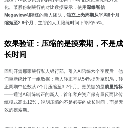
化。某股份制银行的对比数据显示，使用
深维智信
Megaview
AI陪练的新人团队，
独立上岗周期从平均6个月
缩短至2.8个月
，主管的人工陪练时间下降约55%。
效果验证：压缩的是摸索期，不是成
长时间
回到开篇那家银行私人银行部。引入AI陪练六个季度后，他
们重新统计了一组数据：新人转正率从54%提升至81%，转
正周期中位数从7个月压缩至3.2个月。更关键的是
质量指标
——通过AI训练转正的新人，首年客户资产保有量反而比传
统模式高出12%，说明压缩的不是必要的成长时间，而是无
效的摸索期。