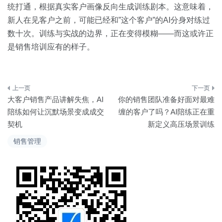
统打通，根据真实客户画像反向生成训练剧本。这意味着，
新人在见客户之前，可能已经和”这个客户”的AI分身对练过
数十次。训练与实战的边界，正在变得模糊——而这或许正
是销售培训应有的样子。
文
大客户销售产品讲解失焦，AI
你的销售团队准备好面对最难
章
陪练如何让沉默场景变成成交
缠的客户了吗？AI陪练正在重
契机
新定义高压场景训练
导
销售管理
航