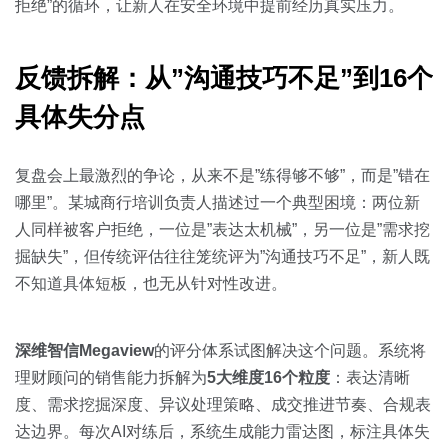
拒绝”的循环，让新人在安全环境中提前经历真实压力。
反馈拆解：从”沟通技巧不足”到16个
具体失分点
复盘会上最激烈的争论，从来不是”练得够不够”，而是”错在
哪里”。某城商行培训负责人描述过一个典型困境：两位新
人同样被客户拒绝，一位是”表达太机械”，另一位是”需求挖
掘缺失”，但传统评估往往笼统评为”沟通技巧不足”，新人既
不知道具体短板，也无从针对性改进。
深维智信Megaview
的评分体系试图解决这个问题。系统将
理财顾问的销售能力拆解为
5大维度16个粒度
：表达清晰
度、需求挖掘深度、异议处理策略、成交推进节奏、合规表
达边界。每次AI对练后，系统生成能力雷达图，标注具体失