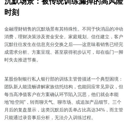
沉默场景：被传统训练漏掉的高风险
时刻
金融理财销售的沉默场景有其特殊性。不同于快消品的冲动
消费，理财决策涉及资金安全、家庭规划、信任建立，客户
沉默往往发生在信息充分交换之后——这意味着销售已经完
成需求分析、方案呈现、甚至获得初步认可，却在临门一脚
时失去推进节奏。
某股份制银行私人银行部的训练主管曾描述一个典型困境：
团队新人能流畅讲解家族信托结构，也能回应常见异议，但
每当高净值客户在方案确认环节陷入沉思，他们就会本能
地”给空间”，转而聊天气、聊市场、或追加产品细节。三个
月后的复盘显示，这类沉默后的丢单占比高达34%，而主管
只能通过录音事后分析，无法介入训练过程。