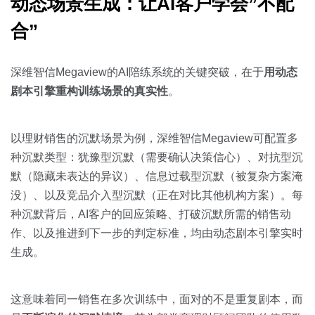
动态场景生成：让AI客户学会”不配
合”
深维智信Megaview的AI陪练系统的关键突破，在于
用动态
剧本引擎重构训练场景的真实性
。
以理财销售的沉默场景为例，深维智信Megaview可配置多
种沉默类型：犹豫型沉默（需要确认决策信心）、对抗型沉
默（隐藏未表达的异议）、信息过载型沉默（被复杂方案淹
没）、以及竞品介入型沉默（正在对比其他机构方案）。每
种沉默背后，AI客户的回应策略、打破沉默所需的销售动
作、以及推进到下一步的判定标准，均由动态剧本引擎实时
生成。
这意味着同一销售在多次训练中，面对的不是重复剧本，而