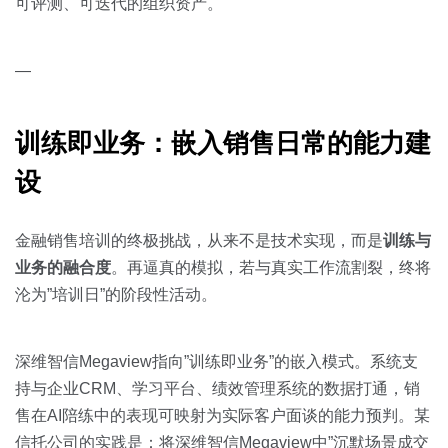
可评测、可迭代的组织资产。
—
训练即业务：嵌入销售日常的能力建
设
金融销售培训的终极挑战，从来不是技术实现，而是
训练与
业务的融合度
。再逼真的模拟，若与真实工作流割裂，终将
沦为”培训日”的阶段性活动。
深维智信Megaview指向”训练即业务”的嵌入模式。系统支
持与企业CRM、学习平台、绩效管理系统的数据打通，销
售在AI陪练中的表现可映射为实际客户面谈的能力预判。某
信托公司的实践是：将深维智信Megaview中”沉默场景成交