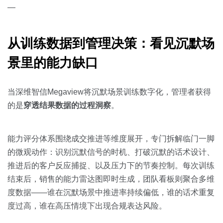
—
从训练数据到管理决策：看见沉默场
景里的能力缺口
当深维智信Megaview将沉默场景训练数字化，管理者获得
的是
穿透结果数据的过程洞察
。
能力评分体系围绕成交推进等维度展开，专门拆解临门一脚
的微观动作：识别沉默信号的时机、打破沉默的话术设计、
推进后的客户反应捕捉、以及压力下的节奏控制。每次训练
结束后，销售的能力雷达图即时生成，团队看板则聚合多维
度数据——谁在沉默场景中推进率持续偏低，谁的话术重复
度过高，谁在高压情境下出现合规表达风险。