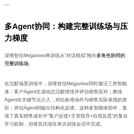
—
多Agent协同：构建完整训练场与压
力梯度
深维智信Megaview将训练从”对话模拟”推向
多角色协同的
完整训练场
。
在沉默场景训练中，深维智信Megaview同时激活三类智能
体：客户Agent生成动态沉默情境并评估销售应对；教练
Agent在关键节点介入，对比标准动作与销售实际表现的差
距；评估Agent则输出结构化反馈。这种多智能体协作，复
现了真实销售成长中”客户反馈+主管指导+自我反思”的复合
学习机制，但将其压缩在单次训练会话中完成。