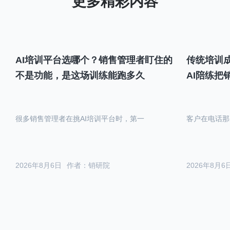
AI培训平台选哪个？销售管理者盯住的
传统培训成
不是功能，是这场训练能跑多久
AI陪练把
很多销售管理者在挑AI培训平台时，第一
客户在电话那
2026年8月6日
作者：销研院
2026年8月6