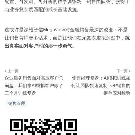
配置、可复训、可分析的数字训练场，销售团队终于获得了
与业务复杂度匹配的成长基础设施。
这或许是深维智信Megaview对金融销售最深的改变：不是
让销售背诵更多话术，而是让他们在无数次虚拟沉默中，
练
出真实面对客户时的那一步勇气
。
文
企业服务销售面对高压客户总
销售经理复盘：AI模拟训练如
章
崩盘，我们拿AI模拟客户做了
何让团队快速复制TOP销售的
三个月训练复盘
拒单应对经验
导
销售管理
航