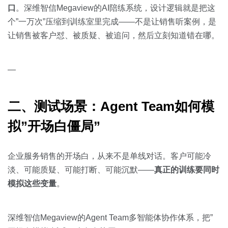
口
。深维智信Megaview的AI陪练系统，设计逻辑就是把这
个”一万次”压缩到训练室里完成——不是让销售听案例，是
让销售被客户怼、被质疑、被追问，然后立刻知道错在哪。
—
二、测试场景：Agent Team如何模
拟”开场白僵局”
企业服务销售的开场白，从来不是单线对话。客户可能冷
淡、可能质疑、可能打断、可能沉默——
真正的训练要同时
模拟这些变量
。
深维智信Megaview的Agent Team多智能体协作体系，把”