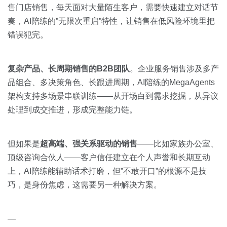
售门店销售，每天面对大量陌生客户，需要快速建立对话节
奏，AI陪练的”无限次重启”特性，让销售在低风险环境里把
错误犯完。
复杂产品、长周期销售的B2B团队
。企业服务销售涉及多产
品组合、多决策角色、长跟进周期，AI陪练的MegaAgents
架构支持多场景串联训练——从开场白到需求挖掘，从异议
处理到成交推进，形成完整能力链。
但如果是
超高端、强关系驱动的销售
——比如家族办公室、
顶级咨询合伙人——客户信任建立在个人声誉和长期互动
上，AI陪练能辅助话术打磨，但”不敢开口”的根源不是技
巧，是身份焦虑，这需要另一种解决方案。
—