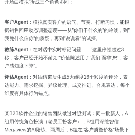
开场白模拟”拆成三个角色协同：
客户Agent
：模拟真实客户的语气、节奏、打断习惯，能根
据销售回应动态调整态度——从”你们干什么的”的冷淡，到”
我凭什么信你”的质疑，再到”说说看”的试探。
教练Agent
：在对话中实时标记问题——”这里停顿超过3
秒，客户已经开始不耐烦””价值陈述用了’我们’而非’您’，客
户感知度下降”。
评估Agent
：对话结束后生成5大维度16个粒度的评分，表
达能力、需求挖掘、异议处理、成交推进、合规表达，每个
维度有具体行为锚点。
某B2B软件企业的销售团队做过对照测试：同一批新人，A
组用传统角色扮演（老员工扮客户），B组用深维智信
Megaview的AI陪练。两周后，B组在”客户质疑价格”场景下