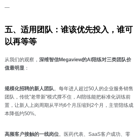
—
五、适用团队：谁该优先投入，谁可
以再等等
从我们的观察，
深维智信Megaview的AI陪练对三类团队价
值最明显
：
规模化招聘的新人团队
。每年进人超过50人的企业服务销售
团队，传统”老带新”模式撑不住，AI陪练能把标准化训练前
置，让新人上岗周期从平均6个月压缩到2个月，主管陪练成
本降低约50%。
高频客户接触的一线岗位
。医药代表、SaaS客户成功、零