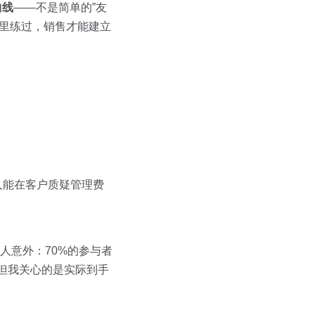
曲线
——不是简单的”友
奏里练过，销售才能建立
人能在客户质疑管理费
人意外：70%的参与者
，但我关心的是实际到手