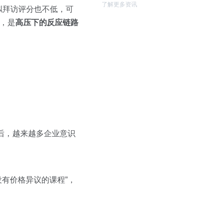
了解更多资讯
拟拜访评分也不低，可
，是
高压下的反应链路
后，越来越多企业意识
没有价格异议的课程”，