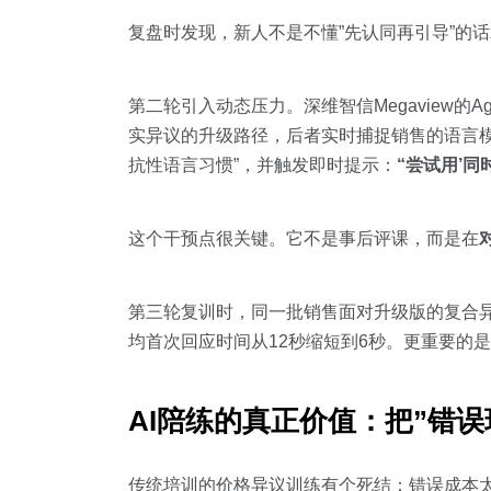
复盘时发现，新人不是不懂”先认同再引导”的
第二轮引入动态压力。深维智信Megaview的Age
实异议的升级路径，后者实时捕捉销售的语言模式
抗性语言习惯”，并触发即时提示：
“尝试用’同
这个干预点很关键。它不是事后评课，而是在
第三轮复训时，同一批销售面对升级版的复合异
均首次回应时间从12秒缩短到6秒。更重要的
AI陪练的真正价值：把”错误
传统培训的价格异议训练有个死结：错误成本