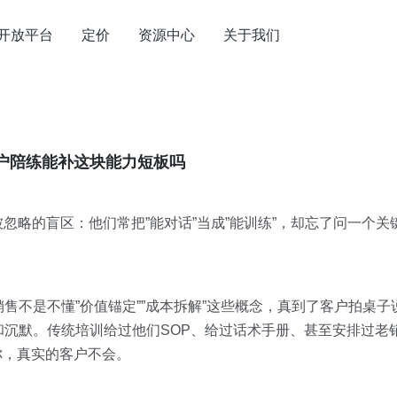
开放平台
定价
资源中心
关于我们
户陪练能补这块能力短板吗
忽略的盲区：他们常把”能对话”当成”能训练”，却忘了问一个关
不是不懂”价值锚定””成本拆解”这些概念，真到了客户拍桌子说
沉默。传统培训给过他们SOP、给过话术手册、甚至安排过老
配合你，真实的客户不会。