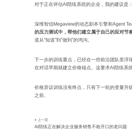
对于正在评估AI陪练系统的企业，我的建议是
深维智信Megaview的动态剧本引擎和Age
的压力测试中，帮他们建立属于自己的应对节
道从”知道”到”做到”的鸿沟。
下一步的训练重点，已经在一些前沿团队里浮
在对话早期就建立价格锚点。这要求AI陪练系
价格异议训练没有终点，只有下一轮的变量升级
之前。
文
AI陪练正在解决企业服务销售不敢开口的老问题