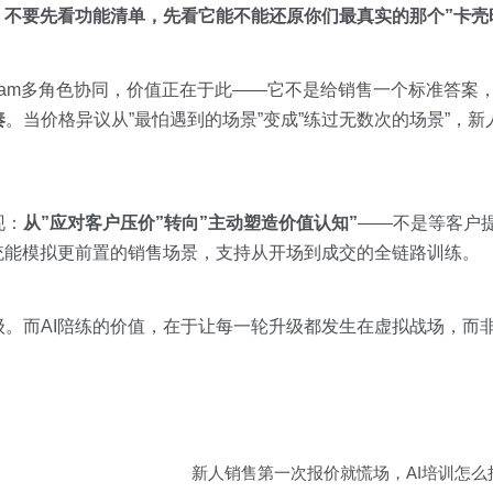
：
不要先看功能清单，先看它能不能还原你们最真实的那个”卡壳
nt Team多角色协同，价值正在于此——它不是给销售一个标准答案
奏
。当价格异议从”最怕遇到的场景”变成”练过无数次的场景”，
现：
从”应对客户压价”转向”主动塑造价值认知”
——不是等客户
统能模拟更前置的销售场景，支持从开场到成交的全链路训练。
。而AI陪练的价值，在于让每一轮升级都发生在虚拟战场，而
新人销售第一次报价就慌场，AI培训怎