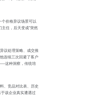
，同一个价格异议场景可以
门主任，后天变成”突然
、异议处理策略、成交推
，他连续三次回避了客户
——这种洞察，传统培
资料、竞品对比表、历史
基于该企业真实遭遇过