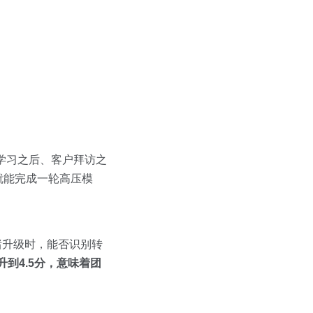
学习之后、客户拜访之
上就能完成一轮高压模
绪升级时，能否识别转
升到4.5分，意味着团