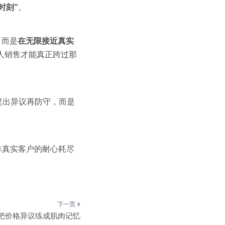
时刻”
。
，而是
在无限接近真实
新人销售才能真正跨过那
提出异议再防守，而是
非真实客户的耐心耗尽
么把价格异议练成肌肉记忆