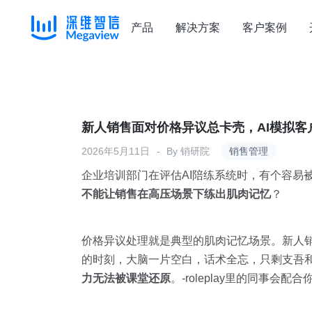
产品
解决方案
客户案例
Skip
to
content
新人销售面对价格异议总卡壳，AI模拟客
2026年5月11日
By
销研院
销售管理
企业培训部门在评估AI陪练系统时，有个容易被
不能让销售在高压场景下练出肌肉记忆
？
价格异议处理就是典型的肌肉记忆场景。新人销售
的时刻，大脑一片空白，话术全忘，只剩支吾和
力无法被课堂还原
。-roleplay里的同事会