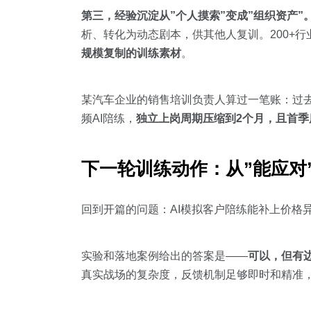
第三，经验沉淀从”个人摸索”变成”组织资产”
析、转化为动态剧本，供其他人复训。200+行
规模复制的训练素材
。
某汽车企业的销售培训负责人算过一笔账：过
频AI陪练，
独立上岗周期压缩到2个月，且首季
下一轮训练动作：从”能应对”
回到开篇的问题：AI模拟客户陪练能补上价格
实验和落地案例给出的答案是——
可以，但有
真实战场的复杂度，反馈机制足够即时和精准，且能