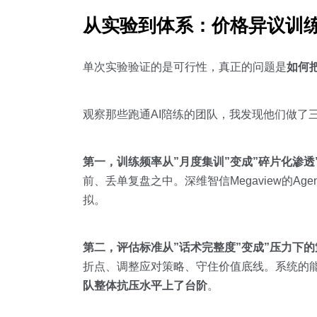
从实验到体系：价格异议训
单次实验验证的是可行性，真正的问题是
如何
观察那些跑通AI陪练的团队，我发现他们做了
第一，训练频率从”月度集训”变成”碎片化渗透
前、丢单复盘之中。深维智信Megaview的A
拟。
第二，评估标准从”话术完整度”变成”压力下的
折点、调整应对策略、守住价值底线。系统的
队整体抗压水平上了台阶
。