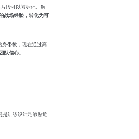
话片段可以被标记、解
的战场经验，转化为可
贴身带教，现在通过高
团队信心
。
前提是训练设计足够贴近