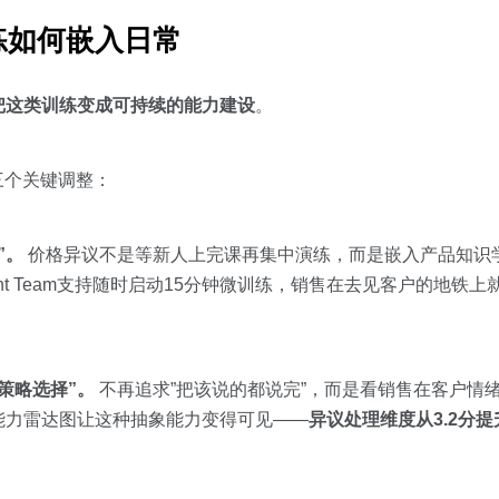
练如何嵌入日常
把这类训练变成可持续的能力建设
。
三个关键调整：
”。
价格异议不是等新人上完课再集中演练，而是嵌入产品知识
gent Team支持随时启动15分钟微训练，销售在去见客户的地铁
策略选择”。
不再追求”把该说的都说完”，而是看销售在客户情
能力雷达图让这种抽象能力变得可见——
异议处理维度从3.2分提