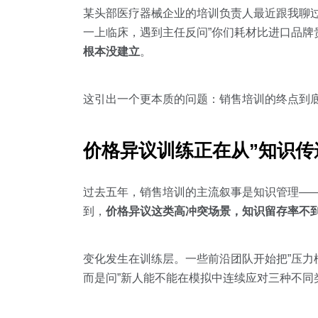
某头部医疗器械企业的培训负责人最近跟我聊
一上临床，遇到主任反问”你们耗材比进口品牌
根本没建立
。
这引出一个更本质的问题：销售培训的终点到底是
价格异议训练正在从”知识传
过去五年，销售培训的主流叙事是知识管理——
到，
价格异议这类高冲突场景，知识留存率不到
变化发生在训练层。一些前沿团队开始把”压力
而是问”新人能不能在模拟中连续应对三种不同