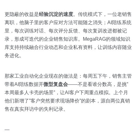
更隐蔽的收益是
经验沉淀的速度
。传统模式下，一位老销售
离职，他脑子里的客户应对方法可能随之消失；AI陪练系统
里，每次训练对话、每次评分反馈、每次复训改进都被记
录，形成可迭代的企业销售知识库。MegaRAG的领域知识
库支持持续融合行业动态和企业私有资料，让训练内容随业
务进化。
那家工业自动化企业现在的做法是：每周五下午，销售主管
带着AI陪练数据开
微型复盘会
——不是看谁分数高，是挑”
本周最多人卡壳的场景”，让AI客户下周重点模拟。上个月
他们新增了”客户突然要求现场降价”的剧本，源自两位真销
售在真实拜访中的失利记录。
—