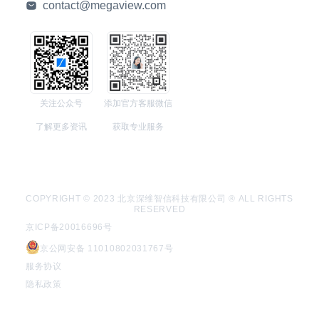
contact@megaview.com
关注公众号
添加官方客服微信
了解更多资讯
获取专业服务
COPYRIGHT © 2023 北京深维智信科技有限公司 ® ALL RIGHTS
RESERVED
京ICP备20016696号
京公网安备 11010802031767号
服务协议
隐私政策