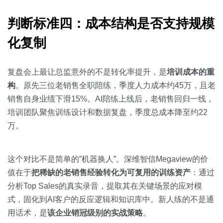
判断标准四：成本结构是否支持规模
化复制
复盘会上最让总监意外的不是转化率提升，是
培训成本的重
构
。原先三位老销售全职陪练，季度人力成本约45万，且老
销售自身业绩下滑15%。AI陪练上线后，老销售回归一线，
培训团队聚焦训练设计和数据复盘，季度总成本降至约22
万。
这个对比不是简单的”机器换人”。深维智信Megaview的价
值在于
把稀缺的老销售经验转化为可复用的训练资产
：通过
分析Top Sales的真实录音，提取其在关键场景的应对模
式，固化到AI客户的反应逻辑和知识库中。新人练的不是通
用话术，是
该企业销冠级别的实战策略
。