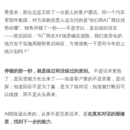
季度末，那位总监又听了一次新人的客户通话。同一个汽车
零部件集团，对方采购负责人这次问的是”你们和A厂商比优
势在哪”。销售停顿了一秒——不是空白，是在组织语言
——然后回应：”A厂商在XX场景确实成熟，我们差异化的
地方在于实施周期和售后响应，方便请教一下贵司今年的上
线计划吗？”
停顿的那一秒，就是练过和没练过的差别。
不是话术更熟
了，是应变能力长出来了——知道客户要的不是答案，是试
探；知道回应不是为了赢，是为了续对话；知道被打断后可
以续接，而不是从头再来。
AI陪练逼出来的，从来不是完美话术。是
在真实对话的裂缝
里，找到下一步的能力
。