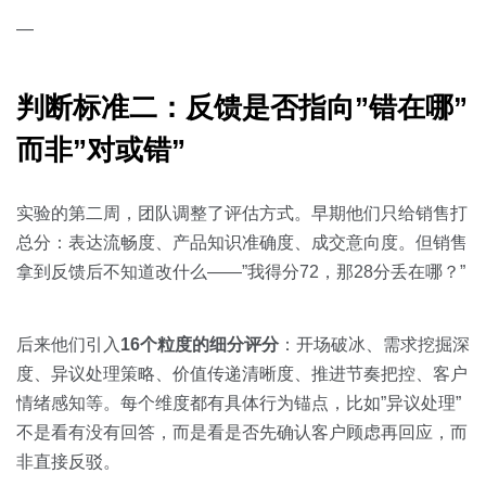
—
判断标准二：反馈是否指向”错在哪”
而非”对或错”
实验的第二周，团队调整了评估方式。早期他们只给销售打
总分：表达流畅度、产品知识准确度、成交意向度。但销售
拿到反馈后不知道改什么——”我得分72，那28分丢在哪？”
后来他们引入
16个粒度的细分评分
：开场破冰、需求挖掘深
度、异议处理策略、价值传递清晰度、推进节奏把控、客户
情绪感知等。每个维度都有具体行为锚点，比如”异议处理”
不是看有没有回答，而是看是否先确认客户顾虑再回应，而
非直接反驳。