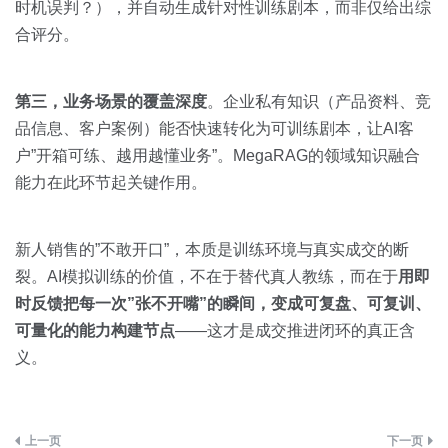
时机误判？），并自动生成针对性训练剧本，而非仅给出综
合评分。
第三，业务场景的覆盖深度
。企业私有知识（产品资料、竞
品信息、客户案例）能否快速转化为可训练剧本，让AI客
户”开箱可练、越用越懂业务”。MegaRAG的领域知识融合
能力在此环节起关键作用。
新人销售的”不敢开口”，本质是训练环境与真实成交的断
裂。AI模拟训练的价值，不在于替代真人教练，而在于
用即
时反馈把每一次”张不开嘴”的瞬间，变成可复盘、可复训、
可量化的能力构建节点
——这才是成交推进闭环的真正含
义。