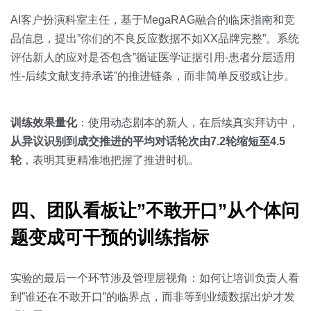
AI客户扮演科室主任，基于MegaRAG融合的临床指南和竞
品信息，提出”你们的不良反应数据不如XX品牌完整”。系统
评估新人的应对是否包含”循证医学证据引用-患者分层适用
性-后续文献支持承诺”的推进链条，而非简单反驳或让步。
训练效果量化
：使用动态剧本的新人，在后续真实拜访中，
从异议识别到成交推进的平均对话轮次由7.2轮缩短至4.5
轮
，表明其更精准地把握了推进时机。
四、团队看板让”不敢开口”从个体问
题变成可干预的训练指标
实验的最后一个环节涉及管理层视角：如何让培训负责人看
到”谁还在不敢开口”的临界点，而非等到业绩数据出炉才发