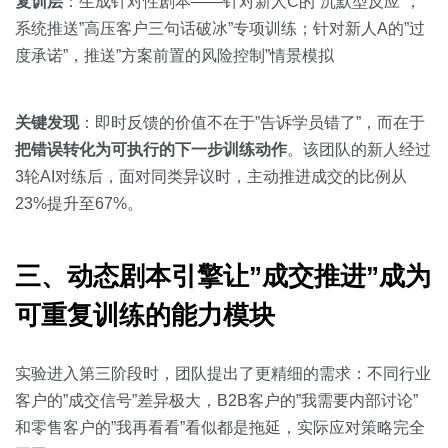
复训层
：生成针对性剧本——针对新人C的”沉默型反应”，
系统推送”高压客户三句话破冰”专项训练；针对新人A的”过
度承诺”，推送”方案前置的风险控制”情景模拟
关键发现
：即时反馈的价值不在于”告诉学员错了”，而在于
把错误转化为可执行的下一步训练动作
。该团队的新人经过
3轮AI对练后，面对同类异议时，主动推进成交的比例从
23%提升至67%。
三、动态剧本引擎让”成交推进”成为
可重复训练的能力模块
实验进入第三阶段时，团队提出了更精细的需求：不同行业
客户的”成交信号”差异极大，B2B客户的”我需要内部讨论”
和零售客户的”我再看看”看似都是拖延，实际应对策略完全