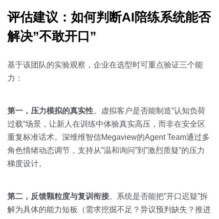
评估建议：如何判断AI陪练系统能否
解决”不敢开口”
基于该团队的实验观察，企业在选型时可重点验证三个能
力：
第一，压力模拟的真实性
。虚拟客户是否能制造”认知负荷
过载”场景，让新人在训练中体验真实高压，而非在安全区
重复标准话术。深维维智信Megaview的Agent Team通过多
角色情绪动态调节，支持从”温和询问”到”激烈质疑”的压力
梯度设计。
第二，反馈颗粒度与复训衔接
。系统是否能把”开口迟疑”拆
解为具体的能力短板（需求挖掘不足？异议预判缺失？推进