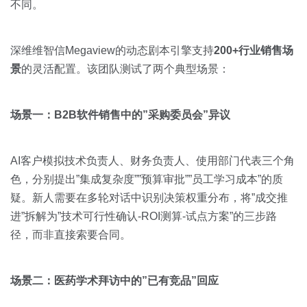
不同。
深维维智信Megaview的动态剧本引擎支持
200+行业销售场
景
的灵活配置。该团队测试了两个典型场景：
场景一：B2B软件销售中的”采购委员会”异议
AI客户模拟技术负责人、财务负责人、使用部门代表三个角
色，分别提出”集成复杂度””预算审批””员工学习成本”的质
疑。新人需要在多轮对话中识别决策权重分布，将”成交推
进”拆解为”技术可行性确认-ROI测算-试点方案”的三步路
径，而非直接索要合同。
场景二：医药学术拜访中的”已有竞品”回应