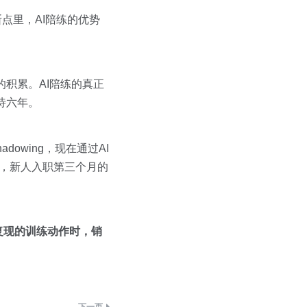
点里，AI陪练的优势
积累。AI陪练的真正
待六年。
owing，现在通过AI
，新人入职第三个月的
复现的训练动作时，销