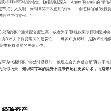
”聊得不错”的错觉。随着训练深入，Agent Team中的”评估A
在特定节点引入反制：当销售第三次使用”如果……会怎样”的假设性
过哪些类似案例。”
扮演的客户通常配合度过高，或者为了”训练效果”刻意制造冲
必须在压力下保持追问的连贯性——当客户质疑时，是防御性地
分需求挖掘深度的关键动作。
拜访中遇到客户突然转话题时，他现在会先判断这是”真的不感兴
的类似场景。
知识留存率的提升不是来自记住更多话术，而是来
队经验资产