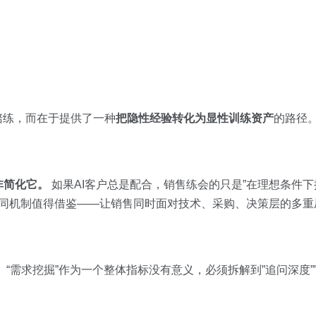
陪练，而在于提供了一种
把隐性经验转化为显性训练资产
的路径
非简化它。
如果AI客户总是配合，销售练会的只是”在理想条件下
gent协同机制值得借鉴——让销售同时面对技术、采购、决策层的多
。
“需求挖掘”作为一个整体指标没有意义，必须拆解到”追问深度”