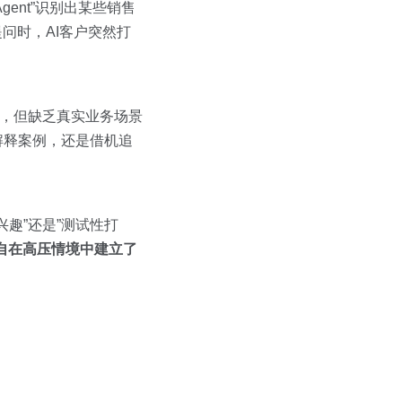
gent”识别出某些销售
提问时，AI客户突然打
突，但缺乏真实业务场景
解释案例，还是借机追
趣”还是”测试性打
自在高压情境中建立了