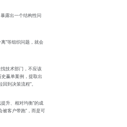
后，暴露出一个结构性问
分离”等组织问题，就会
直接找技术部门，不应该
历史赢单案例，提取出
拉回到决策流程”。
线提升、相对均衡”的成
会被客户带跑”，而是可