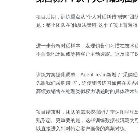
项目后期，训练重点从”个人对话纠错”转向”团
题：整个团队在”触及决策链”这个子项上普遍
进一步分析对话样本，发现销售们习惯在技术话
不自觉地迂回或等待客户主动透露。这反映了B
训练方案据此调整。Agent Team新增了”
先跟我们采购谈吗”，迫使销售练习如何在关系
高绩效销售在处理类似权力话题时的具体话术结
项目结束时，团队的需求挖掘能力雷达图呈现出
熟形态。更重要的是，这些训练数据被沉淀为可
以直接进入针对特定客户画像的高频对练。