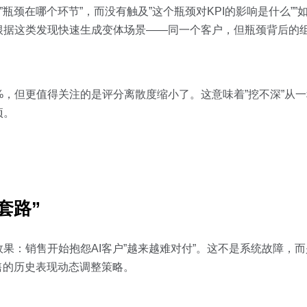
”瓶颈在哪个环节”，而没有触及”这个瓶颈对KPI的影响是什么”
根据这类发现快速生成变体场景——同一个客户，但瓶颈背后的
%，但更值得关注的是评分离散度缩小了。这意味着”挖不深”从
项。
套路”
果：销售开始抱怨AI客户”越来越难对付”。这不是系统故障，而
售的历史表现动态调整策略。