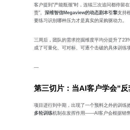
客户提到”产能瓶颈”时，连续三次追问都停留在
责”。
深维智信Megaview的动态剧本引擎
支持
要练习识别哪种压力才是真实的采购驱动力。
三周后，团队的需求挖掘维度平均分提升了23
成了可量化、可对标、可逐个击破的具体训练
—
第三切片：当AI客户学会”反
项目进行到中期，出现了一个预料之外的训练效
多轮训练
机制在发挥作用——AI客户会根据销