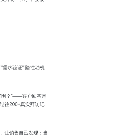
”需求验证””隐性动机
范围？”——客户回答是
过往200+真实拜访记
片段，让销售自己发现：当