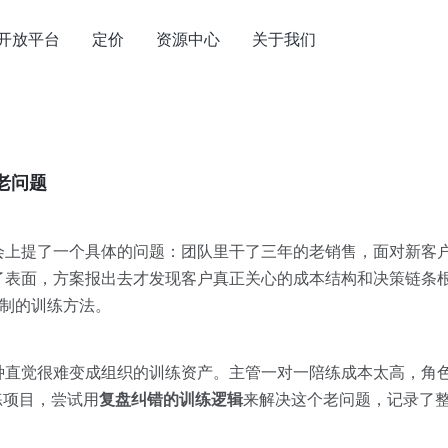
开放平台
定价
资源中心
关于我们
老问题
会上提了一个具体的问题：团队里干了三年的老销售，面对新客
了表面，方案报出去才发现客户真正关心的成本结构和决策链条
复制的训练方法。
种直觉很难变成组织的训练资产。主管一对一陪练成本太高，角
练项目，尝试用
复盘纠错的训练逻辑
来解决这个老问题，记录了整