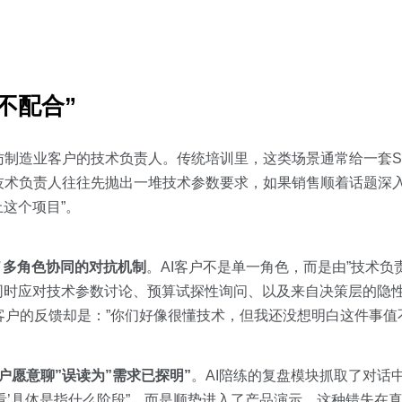
不配合”
制造业客户的技术负责人。传统培训里，这类场景通常给一套SP
技术负责人往往先抛出一堆技术参数要求，如果销售顺着话题深
上这个项目”。
了
多角色协同的对抗机制
。AI客户不是单一角色，而是由”技术负责
需要同时应对技术参数讨论、预算试探性询问、以及来自决策层的隐
I客户的反馈却是：”你们好像很懂技术，但我还没想明白这件事值
户愿意聊”误读为”需求已探明”
。AI陪练的复盘模块抓取了对话
看看’具体是指什么阶段”，而是顺势进入了产品演示。这种错失在