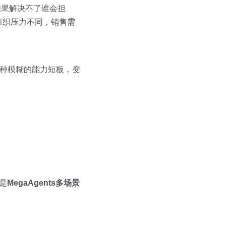
”如果解决不了谁会担
组织压力不同，销售需
一种模糊的能力短板，变
是
MegaAgents多场景