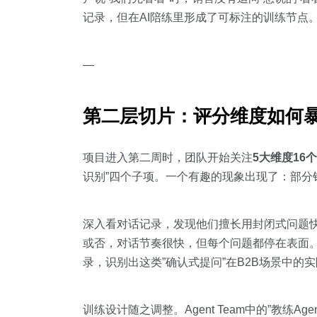
记录，但在AI陪练里形成了可标注的训练节点
—
第二层切片：评分维度如何暴
项目进入第二周时，团队开始关注
5大维度16
识别”四个子项。一个有趣的现象出现了：部分销
深入看对话记录，发现他们擅长用封闭式问题快
或否，对话节奏很快，但每个问题都停在表面。A
录，识别出这类”确认式提问”在B2B场景中的
训练设计随之调整。Agent Team中的”教