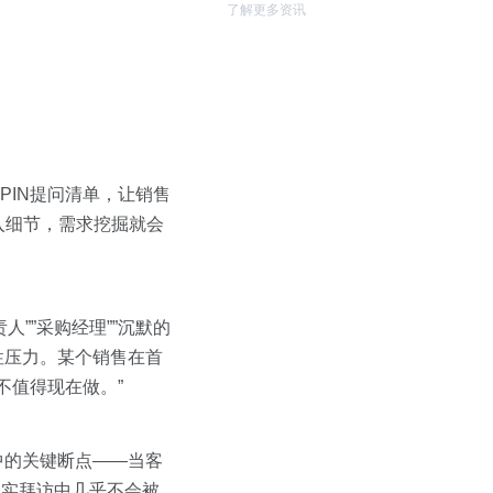
了解更多资讯
IN提问清单，让销售
入细节，需求挖掘就会
人””采购经理””沉默的
性压力。某个销售在首
不值得现在做。”
中的关键断点——当客
真实拜访中几乎不会被