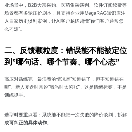
业场景中，B2B大宗采购、医药集采谈判、软件订阅续费等
场景都有多轮压价剧本，且支持企业用MegaRAG知识库注
入自家历史谈判案例，让AI客户越练越懂”你们客户通常怎
么刁难”。
二、反馈颗粒度：错误能不能被定位
到”哪句话、哪个节奏、哪个心态”
高压对话练完，最浪费的情况是”知道错了，但不知道错在
哪”。新人复盘时常说”我当时太紧张”，这是情绪标签，不是
训练抓手。
选型时要重点看：系统能不能把一次失败的降价谈判，拆解
成
可纠正的具体动作
。