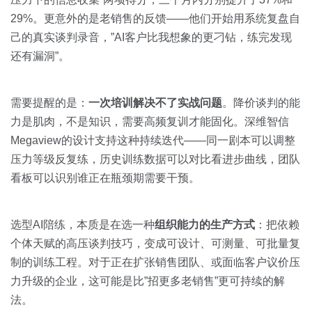
29%。更意外的是老销售的反馈——他们开始用系统复盘自
己的真实谈判录音，”AI客户比我想象的更刁钻，练完发现
还有漏洞”。
需要提醒的是：
一次培训解决不了实战问题
。降价谈判的能
力是肌肉，不是知识，需要高频复训才能固化。深维智信
Megaview的设计支持这种持续迭代——同一剧本可以调整
压力等级反复练，历史训练数据可以对比看进步曲线，团队
看板可以识别谁正在瓶颈期需要干预。
选型AI陪练，本质是在选一种
组织能力的生产方式
：把依赖
个体天赋的高压谈判技巧，变成可设计、可测量、可批量复
制的训练工程。对于正在扩张销售团队、或面临客户议价压
力升级的企业，这可能是比”招更多老销售”更可持续的解
法。