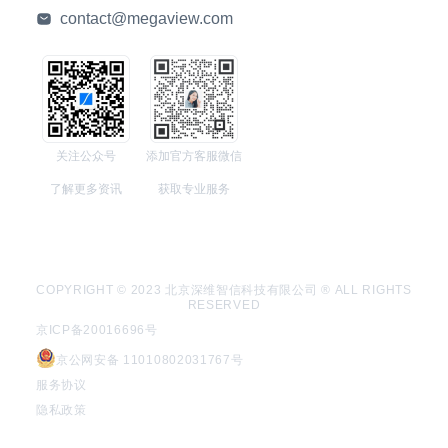
contact@megaview.com
关注公众号
添加官方客服微信
了解更多资讯
获取专业服务
COPYRIGHT © 2023 北京深维智信科技有限公司 ® ALL RIGHTS
RESERVED
京ICP备20016696号
京公网安备 11010802031767号
服务协议
隐私政策