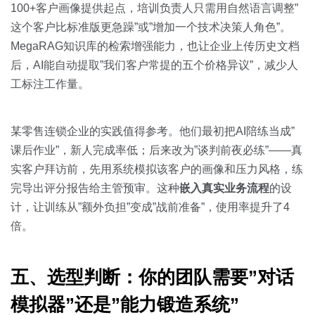
100+客户画像提供起点，培训负责人只需用自然语言调整”
这个客户比标准版更急躁”或”增加一个技术决策人角色”。
MegaRAG知识库的检索增强能力，也让企业上传历史文档
后，AI能自动提取”我们客户常提的五个价格异议”，减少人
工标注工作量。
某零售连锁企业的实践值得参考。他们最初把AI陪练当成”
课后作业”，新人完成率低；后来改为”谈判前夜必练”——真
实客户拜访前，先用系统模拟该客户的画像和压力风格，练
完导出评分报告给主管预审。这种
嵌入真实业务流程
的设
计，让训练从”额外负担”变成”战前准备”，使用率提升了4
倍。
五、选型判断：你的团队需要”对话
模拟器”还是”能力锻造系统”