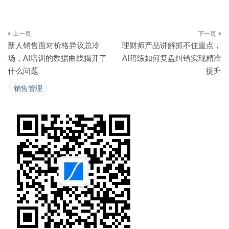
文
新人销售面对价格异议总冷
理财师产品讲解抓不住重点，
章
场，AI培训的数据曲线揭开了
AI陪练如何复盘纠错实现精准
什么问题
提升
导
销售管理
航