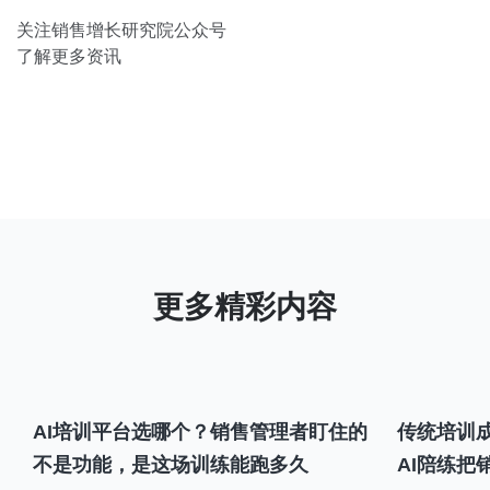
关注销售增长研究院公众号
了解更多资讯
AI培训平台选哪个？销售管理者盯住的
传统培训成
不是功能，是这场训练能跑多久
AI陪练把