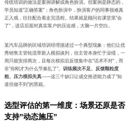
传统培训的做法是案例讲解或角色扮演。但案例是静态的，
学员知道”正确答案”；角色扮演中，扮演客户的同事很难真
正入戏，往往配合着走完流程。结果就是顾问在课堂里”会
了”，进店后面对真实客户的压迫感，大脑一片空白。
某汽车品牌的区域培训经理描述过一个典型现象：他们让优
秀销售主管轮流带新人模拟谈判，但主管本身忙于业绩，一
周只能安排两次，且每次模拟后反馈集中在”话术不对”，而
非”你刚才为什么节奏乱了”。
训练频次不足、反馈颗粒度
粗、压力模拟失真
——这三个缺口让成交推进能力成了”知
道但做不到”的黑箱。
选型评估的第一维度：场景还原是否
支持”动态施压”