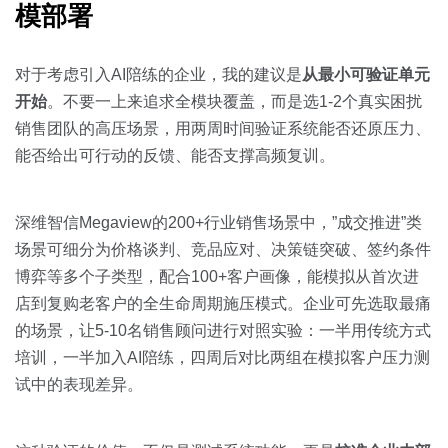
模部署
对于考虑引入AI陪练的企业，我的建议是
从最小可验证单元
开始
。不要一上来追求全模块覆盖，而是选1-2个真实困扰
销售团队的高压场景，用两周时间验证系统能否还原压力、
能否给出可行动的反馈、能否支撑高频复训。
深维智信Megaview的200+行业销售场景中，”成交推进”类
场景可细分为价格谈判、竞品应对、决策链突破、签约条件
博弈等多个子类型，配合100+客户画像，能模拟从首次进
店到复购老客户的全生命周期施压模式。企业可先选取最痛
的场景，让5-10名销售顾问进行对照实验：一半用传统方式
培训，一半加入AI陪练，四周后对比两组在模拟客户压力测
试中的表现差异。