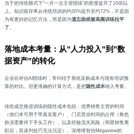
当于把传统模式下”一月一次主管陪练”的密度提升了10倍以
上。知识留存率从传统培训的约20%提升至约72%，不是因
为有更好的记忆方法，而是因为
遗忘曲线被高频训练拉平
了
。
落地成本考量：从”人力投入”到”数
据资产”的转化
企业在评估AI陪练时，常纠结于系统采购成本与现有培训预
算的对比。但更准确的计算方式，是把
隐性成本
纳入考量。
传统成交推进训练的隐性成本包括：优秀销售主管的时间
（他们本可用于带真实客户）、门店营业时间的占用（角色
扮演需要停下手头工作）、以及经验流失风险（明星销售离
职后，其谈判技巧无法沉淀）。深维维智信Megaview的