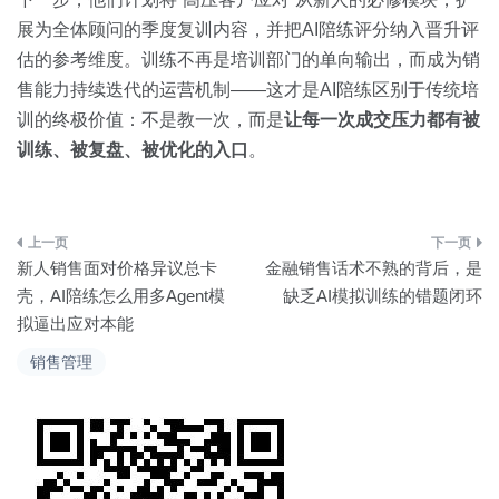
展为全体顾问的季度复训内容，并把AI陪练评分纳入晋升评
估的参考维度。训练不再是培训部门的单向输出，而成为销
售能力持续迭代的运营机制——这才是AI陪练区别于传统培
训的终极价值：不是教一次，而是
让每一次成交压力都有被
训练、被复盘、被优化的入口
。
文
新人销售面对价格异议总卡
金融销售话术不熟的背后，是
章
壳，AI陪练怎么用多Agent模
缺乏AI模拟训练的错题闭环
拟逼出应对本能
导
销售管理
航