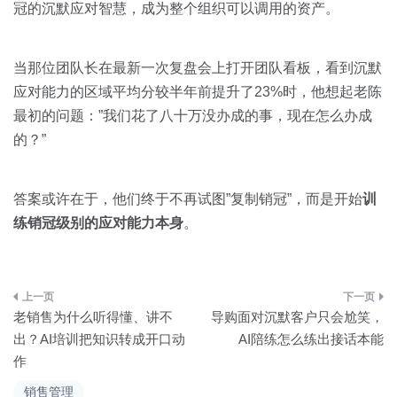
冠的沉默应对智慧，成为整个组织可以调用的资产。
当那位团队长在最新一次复盘会上打开团队看板，看到沉默
应对能力的区域平均分较半年前提升了23%时，他想起老陈
最初的问题：”我们花了八十万没办成的事，现在怎么办成
的？”
答案或许在于，他们终于不再试图”复制销冠”，而是开始
训
练销冠级别的应对能力本身
。
文
老销售为什么听得懂、讲不
导购面对沉默客户只会尬笑，
章
出？AI培训把知识转成开口动
AI陪练怎么练出接话本能
作
导
销售管理