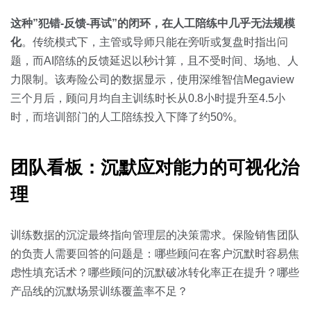
这种”犯错-反馈-再试”的闭环，在人工陪练中几乎无法规模
化
。传统模式下，主管或导师只能在旁听或复盘时指出问
题，而AI陪练的反馈延迟以秒计算，且不受时间、场地、人
力限制。该寿险公司的数据显示，使用深维智信Megaview
三个月后，顾问月均自主训练时长从0.8小时提升至4.5小
时，而培训部门的人工陪练投入下降了约50%。
团队看板：沉默应对能力的可视化治
理
训练数据的沉淀最终指向管理层的决策需求。保险销售团队
的负责人需要回答的问题是：哪些顾问在客户沉默时容易焦
虑性填充话术？哪些顾问的沉默破冰转化率正在提升？哪些
产品线的沉默场景训练覆盖率不足？