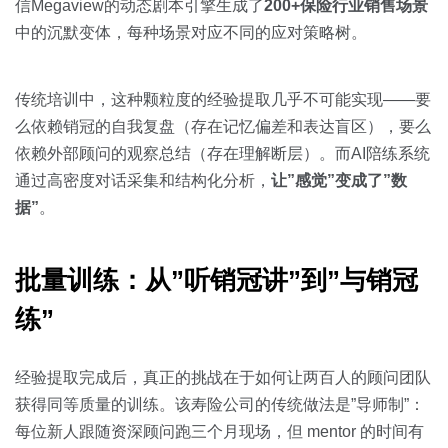
信Megaview的动态剧本引擎生成了
200+保险行业销售场景
中的沉默变体，每种场景对应不同的应对策略树。
传统培训中，这种颗粒度的经验提取几乎不可能实现——要
么依赖销冠的自我复盘（存在记忆偏差和表达盲区），要么
依赖外部顾问的观察总结（存在理解断层）。而AI陪练系统
通过高密度对话采集和结构化分析，
让”感觉”变成了”数
据”
。
批量训练：从”听销冠讲”到”与销冠
练”
经验提取完成后，真正的挑战在于如何让两百人的顾问团队
获得同等质量的训练。该寿险公司的传统做法是”导师制”：
每位新人跟随资深顾问跑三个月现场，但 mentor 的时间有