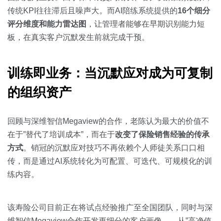
传统KPI往往滞后且噪声大。而AI陪练系统提供的
16个细分
评分维度和能力雷达图
，让管理者能够在早期识别能力短
板，在真实客户沉默发生前就完成干预。
训练即业务：当沉默应对成为可复制
的组织资产
回顾与深维智信Megaview的合作，老陈认为最大的价值不
在于”替代了培训成本”，而在于
改变了保险销售经验的传承
方式
。销冠的沉默应对技巧不再依赖个人师徒关系口口相
传，而是通过AI系统转化为可配置、可迭代、可规模化的训
练内容。
该寿险公司目前正在将试点经验推广至全国团队，同时与深
维智信Megaview合作开发更细分的客户画像——从”高净值