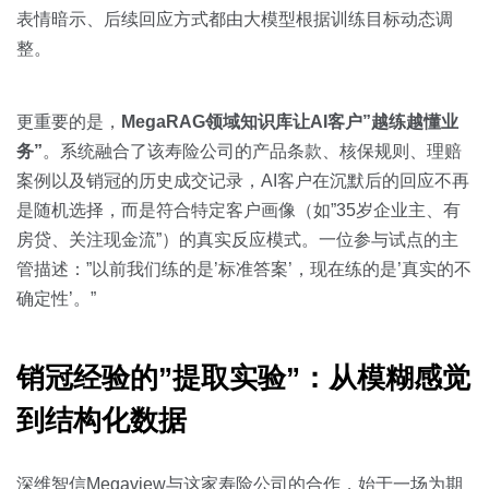
表情暗示、后续回应方式都由大模型根据训练目标动态调
整。
更重要的是，
MegaRAG领域知识库让AI客户”越练越懂业
务”
。系统融合了该寿险公司的产品条款、核保规则、理赔
案例以及销冠的历史成交记录，AI客户在沉默后的回应不再
是随机选择，而是符合特定客户画像（如”35岁企业主、有
房贷、关注现金流”）的真实反应模式。一位参与试点的主
管描述：”以前我们练的是’标准答案’，现在练的是’真实的不
确定性’。”
销冠经验的”提取实验”：从模糊感觉
到结构化数据
深维智信Megaview与这家寿险公司的合作，始于一场为期