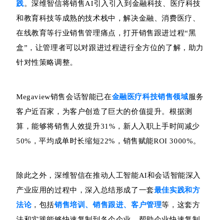
践
。深维智信将销售AI引入引入到金融科技、医疗科技
和教育科技等成熟的技术栈中，解决金融、消费医疗、
在线教育等行业销售管理痛点，打开销售跟进过程“黑
盒”，让管理者可以对跟进过程进行全方位的了解，助力
针对性策略调整。
Megaview销售会话智能已在
金融医疗科技销售领域
服务
客户近百家，为客户创造了巨大的价值提升。根据测
算，能够将销售人效提升31%，新人入职上手时间减少
50%，平均成单时长缩短22%，销售赋能ROI 3000%。
除此之外，深维智信在推动人工智能AI和会话智能深入
产业应用的过程中，深入总结形成了一套
最佳实践和方
法论
，包括
销售培训、销售跟进、客户管理
等，这套方
法和实践能够快速复制到各个企业，帮助企业快速复制