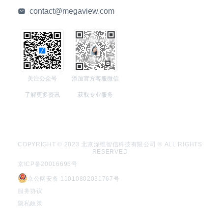
contact@megaview.com
关注公众号
添加官方客服微信
了解更多资讯
获取专业服务
COPYRIGHT © 2023 北京深维智信科技有限公司 ® ALL RIGHTS
RESERVED
京ICP备20016696号
京公网安备 11010802031767号
服务协议
隐私政策