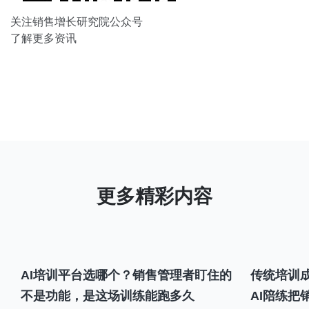
关注销售增长研究院公众号
了解更多资讯
AI培训平台选哪个？销售管理者盯住的
传统培训成
不是功能，是这场训练能跑多久
AI陪练把