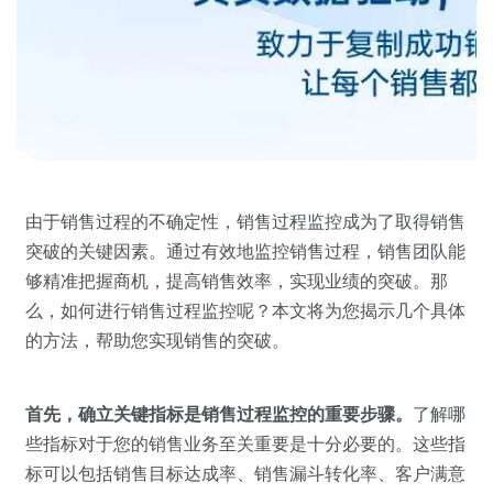
关于我们
资源中心
房地产
全部
金融
预约演示
白皮书
按角色
销售会话智能
销售人员
由于销售过程的不确定性，销售过程监控成为了取得销售
销售管理
突破的关键因素。通过有效地监控销售过程，销售团队能
够精准把握商机，提高销售效率，实现业绩的突破。那
么，如何进行销售过程监控呢？本文将为您揭示几个具体
按业务场景
的方法，帮助您实现销售的突破。
交易跟进
首先，确立关键指标是销售过程监控的重要步骤。
了解哪
培训辅导
些指标对于您的销售业务至关重要是十分必要的。这些指
标可以包括销售目标达成率、销售漏斗转化率、客户满意