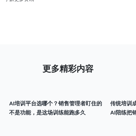
AI培训平台选哪个？销售管理者盯住的
传统培训成
不是功能，是这场训练能跑多久
AI陪练把