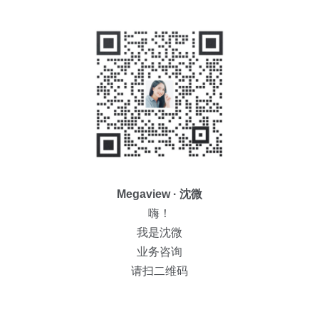
Megaview · 沈微
嗨！
我是沈微
业务咨询
请扫二维码