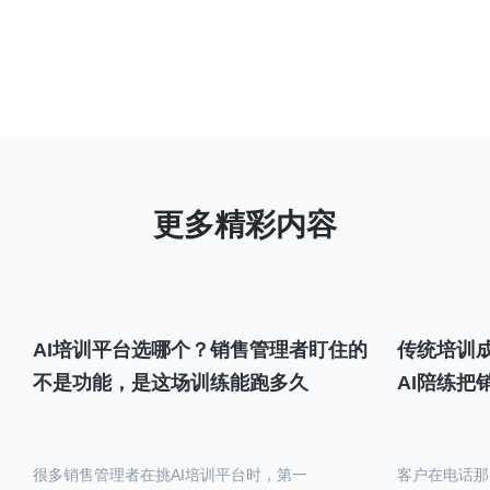
AI培训平台选哪个？销售管理者盯住的
传统培训成
不是功能，是这场训练能跑多久
AI陪练把
很多销售管理者在挑AI培训平台时，第一
客户在电话那