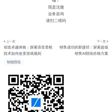
嗨！
我是沈微
业务咨询
请扫二维码
文
创造卓越体验：探索语音质检
销售成功的新捷径：探索超值
章
技术如何改变游戏规则
销售AI陪练价格方案
导
智能陪练
航