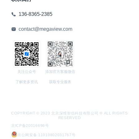
136-8365-2385
contact@megaview.com
关注公众号
添加官方客服微信
了解更多资讯
获取专业服务
COPYRIGHT © 2023 北京深维智信科技有限公司 ® ALL RIGHTS
RESERVED
京ICP备20016696号
京公网安备 11010802031767号