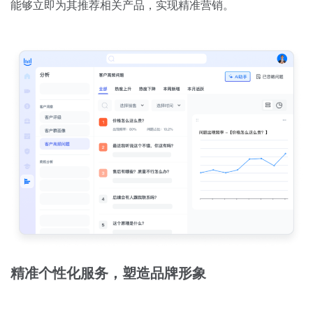
能够立即为其推荐相关产品，实现精准营销。
精准个性化服务，塑造品牌形象