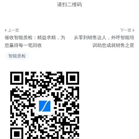
请扫二维码
文
催收智能质检：精益求精，为
从零到销售达人，外呼智能培
章
您赢得每一笔回收
训助您成就销售之星
导
智能质检
航