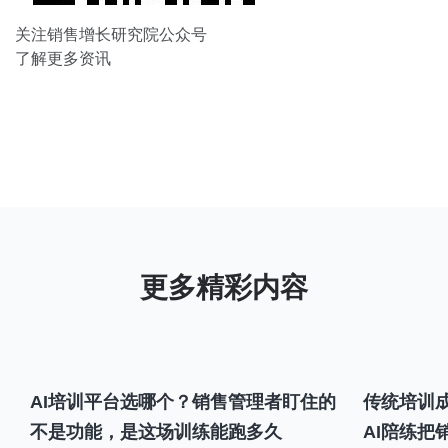
关注销售增长研究院公众号
了解更多资讯
AI培训平台选哪个？销售管理者盯住的
传统培训成
不是功能，是这场训练能跑多久
AI陪练把