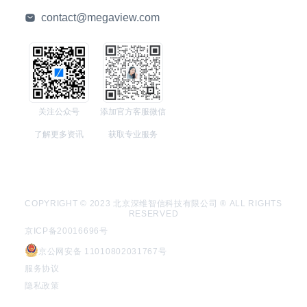
contact@megaview.com
关注公众号
添加官方客服微信
了解更多资讯
获取专业服务
COPYRIGHT © 2023 北京深维智信科技有限公司 ® ALL RIGHTS
RESERVED
京ICP备20016696号
京公网安备 11010802031767号
服务协议
隐私政策