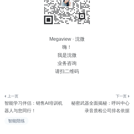
Megaview · 沈微
嗨！
我是沈微
业务咨询
请扫二维码
文
智能学习伴侣：销售AI培训机
秘密武器全面揭秘：呼叫中心
章
器人与您同行！
录音质检公司排名依据
导
智能陪练
航