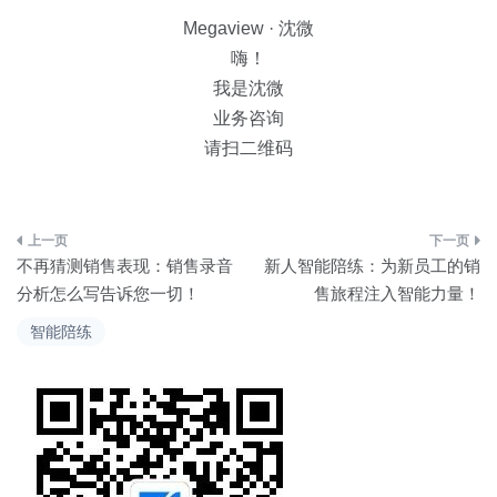
Megaview · 沈微
嗨！
我是沈微
业务咨询
请扫二维码
文
不再猜测销售表现：销售录音
新人智能陪练：为新员工的销
章
分析怎么写告诉您一切！
售旅程注入智能力量！
导
智能陪练
航