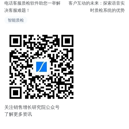
电话客服质检软件助您一举解
客户互动的未来：探索语音实
章
决客服难题！
时质检系统的优势
导
智能质检
航
关注销售增长研究院公众号
了解更多资讯