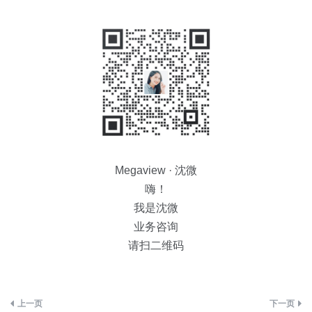
Megaview · 沈微
嗨！
我是沈微
业务咨询
请扫二维码
文