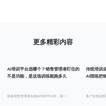
AI培训平台选哪个？销售管理者盯住的
传统培训成
不是功能，是这场训练能跑多久
AI陪练把
很多销售管理者在挑AI培训平台时，第一
客户在电话那